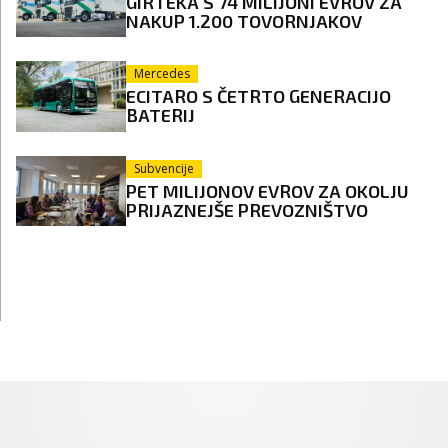
GIRTEKA S 74 MILIJONI EVROV ZA
NAKUP 1.200 TOVORNJAKOV
Mercedes
ECITARO S ČETRTO GENERACIJO
BATERIJ
Subvencije
PET MILIJONOV EVROV ZA OKOLJU
PRIJAZNEJŠE PREVOZNIŠTVO