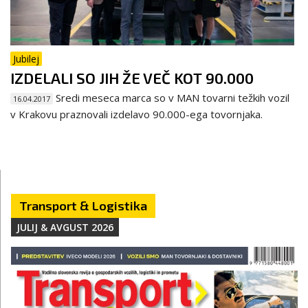
Jubilej
IZDELALI SO JIH ŽE VEČ KOT 90.000
Sredi meseca marca so v MAN tovarni težkih vozil
16.04.2017
v Krakovu praznovali izdelavo 90.000-ega tovornjaka.
Transport & Logistika
JULIJ & AVGUST 2026