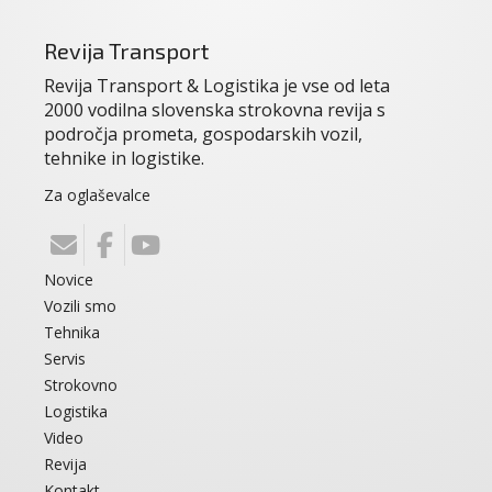
Revija Transport
Revija Transport & Logistika je vse od leta
2000 vodilna slovenska strokovna revija s
področja prometa, gospodarskih vozil,
tehnike in logistike.
Za oglaševalce
Novice
Vozili smo
Tehnika
Servis
Strokovno
Logistika
Video
Revija
Kontakt