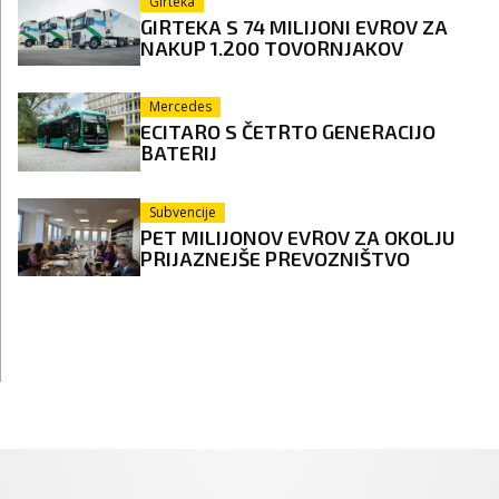
Girteka
GIRTEKA S 74 MILIJONI EVROV ZA
NAKUP 1.200 TOVORNJAKOV
Mercedes
ECITARO S ČETRTO GENERACIJO
BATERIJ
Subvencije
PET MILIJONOV EVROV ZA OKOLJU
PRIJAZNEJŠE PREVOZNIŠTVO