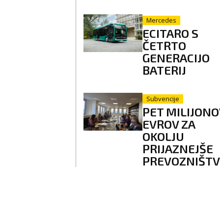
Mercedes
ECITARO S
ČETRTO
GENERACIJO
BATERIJ
Subvencije
PET MILIJONO
EVROV ZA
OKOLJU
PRIJAZNEJŠE
PREVOZNIŠT