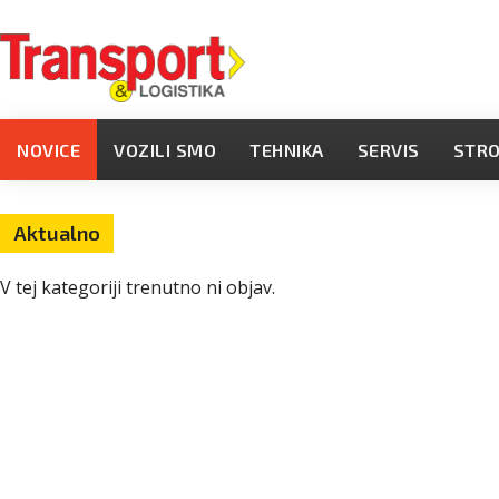
NOVICE
VOZILI SMO
TEHNIKA
SERVIS
STR
Aktualno
V tej kategoriji trenutno ni objav.