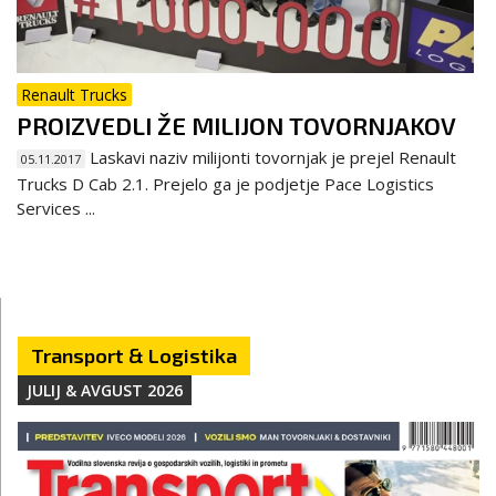
Renault Trucks
PROIZVEDLI ŽE MILIJON TOVORNJAKOV
Laskavi naziv milijonti tovornjak je prejel Renault
05.11.2017
Trucks D Cab 2.1. Prejelo ga je podjetje Pace Logistics
Services ...
Transport & Logistika
JULIJ & AVGUST 2026