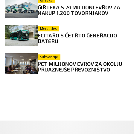
Girteka
GIRTEKA S 74 MILIJONI EVROV ZA
NAKUP 1.200 TOVORNJAKOV
Mercedes
ECITARO S ČETRTO GENERACIJO
BATERIJ
Subvencije
PET MILIJONOV EVROV ZA OKOLJU
PRIJAZNEJŠE PREVOZNIŠTVO