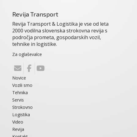
Revija Transport
Revija Transport & Logistika je vse od leta
2000 vodilna slovenska strokovna revija s
področja prometa, gospodarskih vozil,
tehnike in logistike.
Za oglaševalce
Novice
Vozili smo
Tehnika
Servis
Strokovno
Logistika
Video
Revija
Kontakt