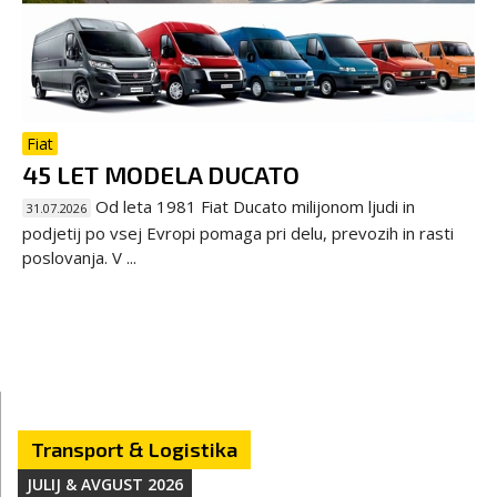
Fiat
45 LET MODELA DUCATO
Od leta 1981 Fiat Ducato milijonom ljudi in
31.07.2026
podjetij po vsej Evropi pomaga pri delu, prevozih in rasti
poslovanja. V ...
Transport & Logistika
JULIJ & AVGUST 2026