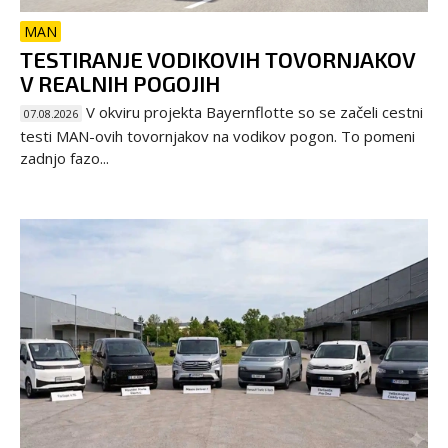
MAN
TESTIRANJE VODIKOVIH TOVORNJAKOV
V REALNIH POGOJIH
V okviru projekta Bayernflotte so se začeli cestni
07.08.2026
testi MAN-ovih tovornjakov na vodikov pogon. To pomeni
zadnjo fazo...