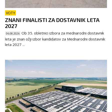
VOTY
ZNANI FINALISTI ZA DOSTAVNIK LETA
2027
Ob 35. obletnici izbora za mednarodni dostavnik
06.08.2026
leta je znan ožji izbor kandidatov za Mednarodni dostavnik
leta 2027 ...