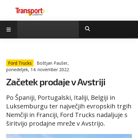
Ford Trucks
Boštjan Paušer,
ponedeljek, 14. november 2022
Začetek prodaje v Avstriji
Po Španiji, Portugalski, Italiji, Belgiji in
Luksemburgu ter največjih evropskih trgih
Nemčiji in Franciji, Ford Trucks nadaljuje s
širitvijo prodajne mreže v Avstrijo.