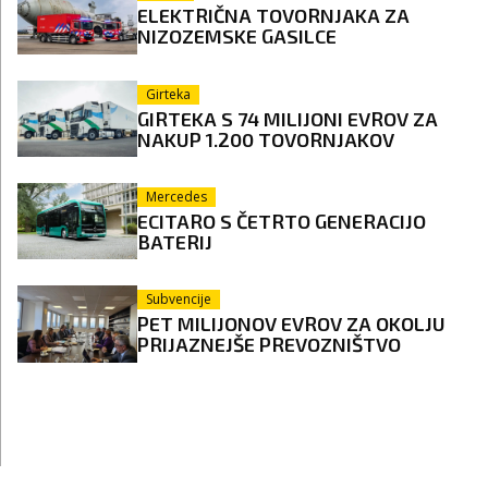
ELEKTRIČNA TOVORNJAKA ZA
NIZOZEMSKE GASILCE
Girteka
GIRTEKA S 74 MILIJONI EVROV ZA
NAKUP 1.200 TOVORNJAKOV
Mercedes
ECITARO S ČETRTO GENERACIJO
BATERIJ
Subvencije
PET MILIJONOV EVROV ZA OKOLJU
PRIJAZNEJŠE PREVOZNIŠTVO