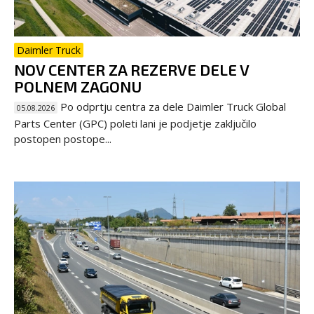
Daimler Truck
NOV CENTER ZA REZERVE DELE V
POLNEM ZAGONU
Po odprtju centra za dele Daimler Truck Global
05.08.2026
Parts Center (GPC) poleti lani je podjetje zaključilo
postopen postope...