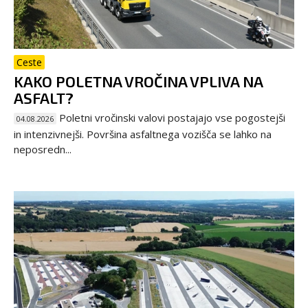
Ceste
KAKO POLETNA VROČINA VPLIVA NA
ASFALT?
Poletni vročinski valovi postajajo vse pogostejši
04.08.2026
in intenzivnejši. Površina asfaltnega vozišča se lahko na
neposredn...