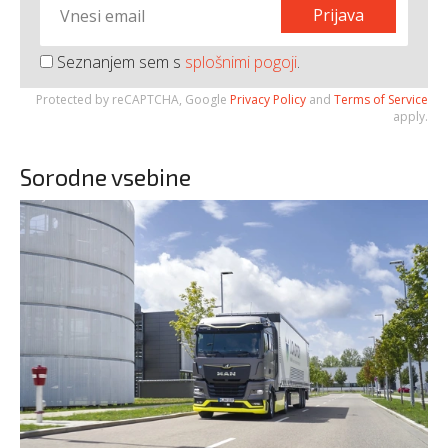
Prijava
Seznanjem sem s
splošnimi pogoji
.
Protected by reCAPTCHA, Google
Privacy Policy
and
Terms of Service
apply.
Sorodne vsebine