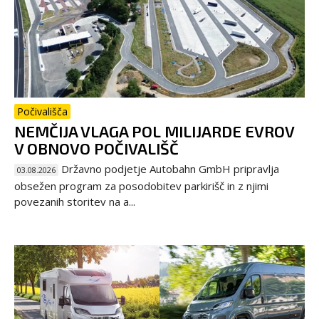
Počivališča
NEMČIJA VLAGA POL MILIJARDE EVROV
V OBNOVO POČIVALIŠČ
Državno podjetje Autobahn GmbH pripravlja
03.08.2026
obsežen program za posodobitev parkirišč in z njimi
povezanih storitev na a...