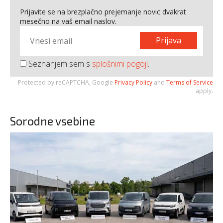
Prijavite se na brezplačno prejemanje novic dvakrat
mesečno na vaš email naslov.
Prijava
Seznanjem sem s
splošnimi pogoji
.
Protected by reCAPTCHA, Google
Privacy Policy
and
Terms of Service
apply.
Sorodne vsebine