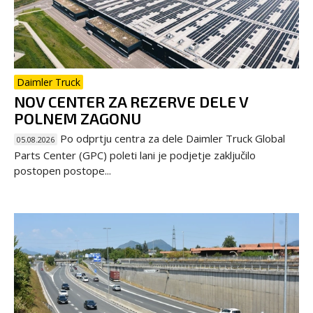
Daimler Truck
NOV CENTER ZA REZERVE DELE V
POLNEM ZAGONU
Po odprtju centra za dele Daimler Truck Global
05.08.2026
Parts Center (GPC) poleti lani je podjetje zaključilo
postopen postope...