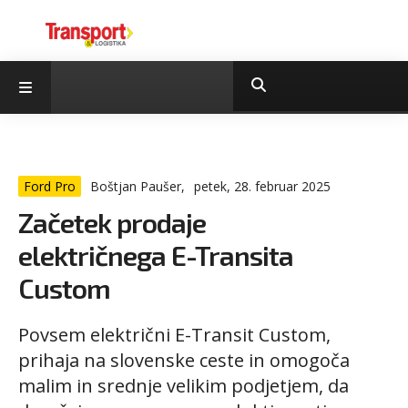
Ford Pro
Boštjan Paušer,
petek, 28. februar 2025
Začetek prodaje
električnega E-Transita
Custom
Povsem električni E-Transit Custom,
prihaja na slovenske ceste in omogoča
malim in srednje velikim podjetjem, da