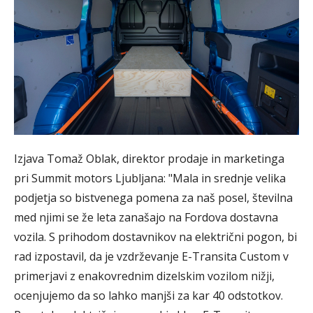
Izjava Tomaž Oblak, direktor prodaje in marketinga
pri Summit motors Ljubljana: "Mala in srednje velika
podjetja so bistvenega pomena za naš posel, številna
med njimi se že leta zanašajo na Fordova dostavna
vozila. S prihodom dostavnikov na električni pogon, bi
rad izpostavil, da je vzdrževanje E-Transita Custom v
primerjavi z enakovrednim dizelskim vozilom nižji,
ocenjujemo da so lahko manjši za kar 40 odstotkov.