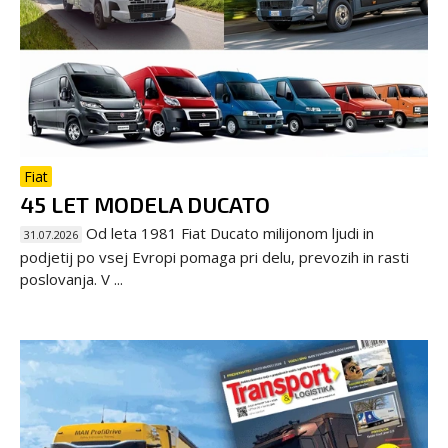
Fiat
45 LET MODELA DUCATO
Od leta 1981 Fiat Ducato milijonom ljudi in
31.07.2026
podjetij po vsej Evropi pomaga pri delu, prevozih in rasti
poslovanja. V ...