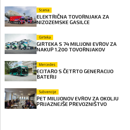
Scania
ELEKTRIČNA TOVORNJAKA ZA
NIZOZEMSKE GASILCE
Girteka
GIRTEKA S 74 MILIJONI EVROV ZA
NAKUP 1.200 TOVORNJAKOV
Mercedes
ECITARO S ČETRTO GENERACIJO
BATERIJ
Subvencije
PET MILIJONOV EVROV ZA OKOLJU
PRIJAZNEJŠE PREVOZNIŠTVO