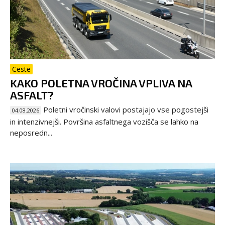
Ceste
KAKO POLETNA VROČINA VPLIVA NA
ASFALT?
Poletni vročinski valovi postajajo vse pogostejši
04.08.2026
in intenzivnejši. Površina asfaltnega vozišča se lahko na
neposredn...