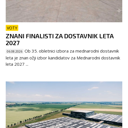
VOTY
ZNANI FINALISTI ZA DOSTAVNIK LETA
2027
Ob 35. obletnici izbora za mednarodni dostavnik
06.08.2026
leta je znan ožji izbor kandidatov za Mednarodni dostavnik
leta 2027 ...