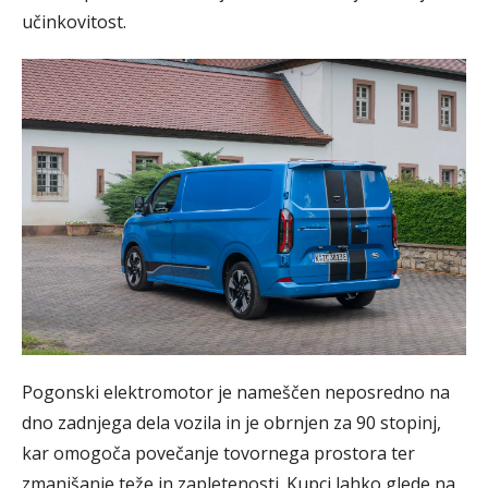
učinkovitost.
Pogonski elektromotor je nameščen neposredno na
dno zadnjega dela vozila in je obrnjen za 90 stopinj,
kar omogoča povečanje tovornega prostora ter
zmanjšanje teže in zapletenosti. Kupci lahko glede na