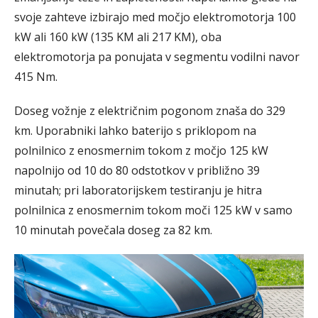
svoje zahteve izbirajo med močjo elektromotorja 100
kW ali 160 kW (135 KM ali 217 KM), oba
elektromotorja pa ponujata v segmentu vodilni navor
415 Nm.
Doseg vožnje z električnim pogonom znaša do 329
km. Uporabniki lahko baterijo s priklopom na
polnilnico z enosmernim tokom z močjo 125 kW
napolnijo od 10 do 80 odstotkov v približno 39
minutah; pri laboratorijskem testiranju je hitra
polnilnica z enosmernim tokom moči 125 kW v samo
10 minutah povečala doseg za 82 km.