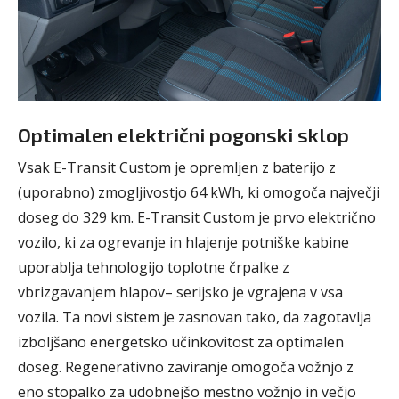
Optimalen električni pogonski sklop
Vsak E-Transit Custom je opremljen z baterijo z
(uporabno) zmogljivostjo 64 kWh, ki omogoča največji
doseg do 329 km. E-Transit Custom je prvo električno
vozilo, ki za ogrevanje in hlajenje potniške kabine
uporablja tehnologijo toplotne črpalke z
vbrizgavanjem hlapov– serijsko je vgrajena v vsa
vozila. Ta novi sistem je zasnovan tako, da zagotavlja
izboljšano energetsko učinkovitost za optimalen
doseg. Regenerativno zaviranje omogoča vožnjo z
eno stopalko za udobnejšo mestno vožnjo in večjo