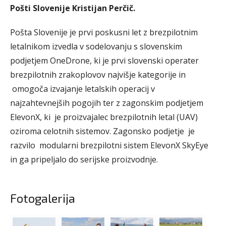
Pošti Slovenije Kristijan Perčič.
Pošta Slovenije je prvi poskusni let z brezpilotnim
letalnikom izvedla v sodelovanju s slovenskim
podjetjem OneDrone, ki je prvi slovenski operater
brezpilotnih zrakoplovov najvišje kategorije in
omogoča izvajanje letalskih operacij v
najzahtevnejših pogojih ter z zagonskim podjetjem
ElevonX, ki je proizvajalec brezpilotnih letal (UAV)
oziroma celotnih sistemov. Zagonsko podjetje je
razvilo modularni brezpilotni sistem ElevonX SkyEye
in ga pripeljalo do serijske proizvodnje.
Fotogalerija