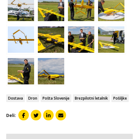
Dostava
Dron
Pošta Slovenije
Brezpilotni letalnik
Pošiljke
Deli: