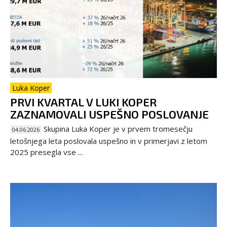
Luka Koper
PRVI KVARTAL V LUKI KOPER
ZAZNAMOVALI USPEŠNO POSLOVANJE
Skupina Luka Koper je v prvem tromesečju
04.06.2026
letošnjega leta poslovala uspešno in v primerjavi z letom
2025 presegla vse ...