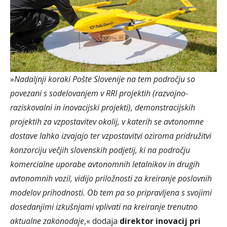
»
Nadaljnji koraki Pošte Slovenije na tem področju so
povezani s sodelovanjem v RRI projektih (razvojno-
raziskovalni in inovacijski projekti), demonstracijskih
projektih za vzpostavitev okolij, v katerih se avtonomne
dostave lahko izvajajo ter vzpostavitvi oziroma pridružitvi
konzorciju večjih slovenskih podjetij, ki na področju
komercialne uporabe avtonomnih letalnikov in drugih
avtonomnih vozil, vidijo priložnosti za kreiranje poslovnih
modelov prihodnosti. Ob tem pa so pripravljena s svojimi
dosedanjimi izkušnjami vplivati na kreiranje trenutno
aktualne zakonodaje
,« dodaja
direktor inovacij pri