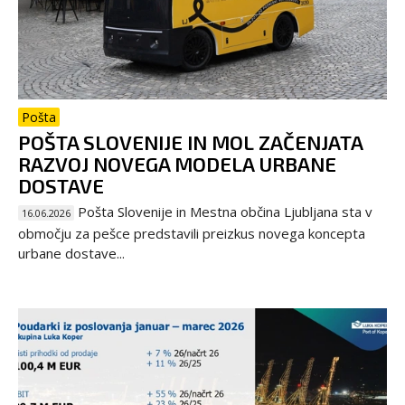
Pošta
POŠTA SLOVENIJE IN MOL ZAČENJATA
RAZVOJ NOVEGA MODELA URBANE
DOSTAVE
Pošta Slovenije in Mestna občina Ljubljana sta v
16.06.2026
območju za pešce predstavili preizkus novega koncepta
urbane dostave...