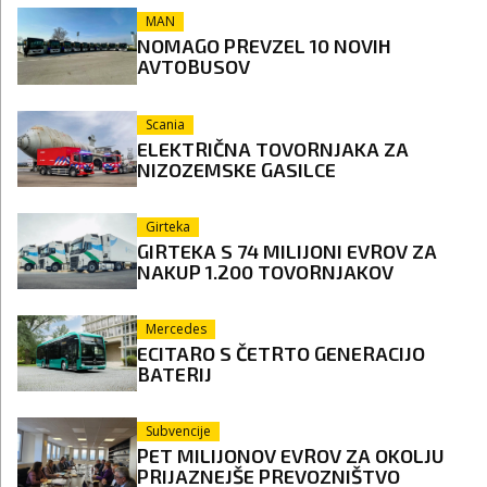
MAN
NOMAGO PREVZEL 10 NOVIH
AVTOBUSOV
Scania
ELEKTRIČNA TOVORNJAKA ZA
NIZOZEMSKE GASILCE
Girteka
GIRTEKA S 74 MILIJONI EVROV ZA
NAKUP 1.200 TOVORNJAKOV
Mercedes
ECITARO S ČETRTO GENERACIJO
BATERIJ
Subvencije
PET MILIJONOV EVROV ZA OKOLJU
PRIJAZNEJŠE PREVOZNIŠTVO