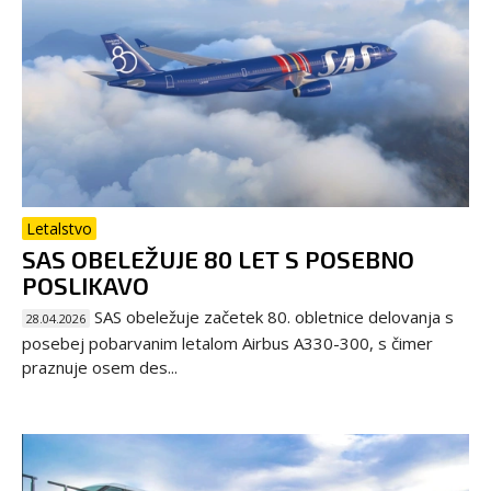
Letalstvo
SAS OBELEŽUJE 80 LET S POSEBNO
POSLIKAVO
SAS obeležuje začetek 80. obletnice delovanja s
28.04.2026
posebej pobarvanim letalom Airbus A330-300, s čimer
praznuje osem des...