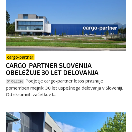
cargo-partner
CARGO-PARTNER SLOVENIJA
OBELEŽUJE 30 LET DELOVANJA
Podjetje cargo-partner letos praznuje
01.06.2026
pomemben mejnik: 30 let uspešnega delovanja v Sloveniji.
Od skromnih začetkov l...