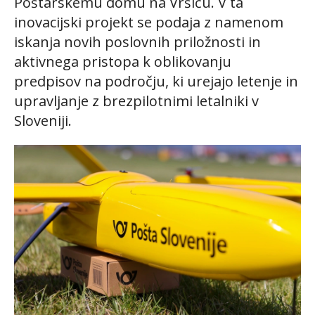
Poštarskemu domu na Vršiču. V ta
inovacijski projekt se podaja z namenom
iskanja novih poslovnih priložnosti in
aktivnega pristopa k oblikovanju
predpisov na področju, ki urejajo letenje in
upravljanje z brezpilotnimi letalniki v
Sloveniji.