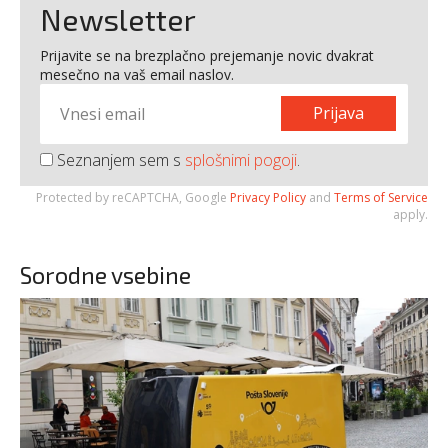
Newsletter
Prijavite se na brezplačno prejemanje novic dvakrat
mesečno na vaš email naslov.
Prijava
Seznanjem sem s
splošnimi pogoji
.
Protected by reCAPTCHA, Google
Privacy Policy
and
Terms of Service
apply.
Sorodne vsebine