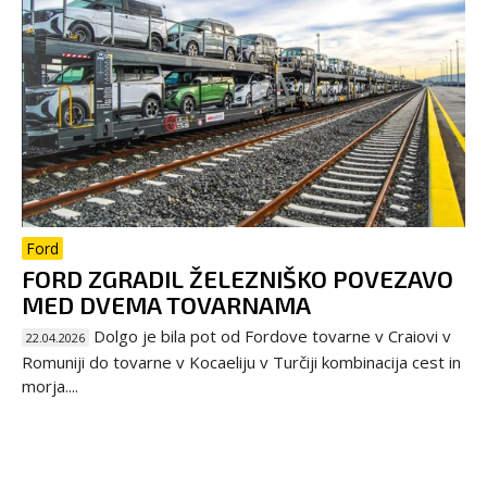
Ford
FORD ZGRADIL ŽELEZNIŠKO POVEZAVO
MED DVEMA TOVARNAMA
Dolgo je bila pot od Fordove tovarne v Craiovi v
22.04.2026
Romuniji do tovarne v Kocaeliju v Turčiji kombinacija cest in
morja....