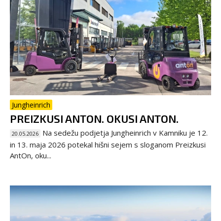
Jungheinrich
PREIZKUSI ANTON. OKUSI ANTON.
Na sedežu podjetja Jungheinrich v Kamniku je 12.
20.05.2026
in 13. maja 2026 potekal hišni sejem s sloganom Preizkusi
AntOn, oku...