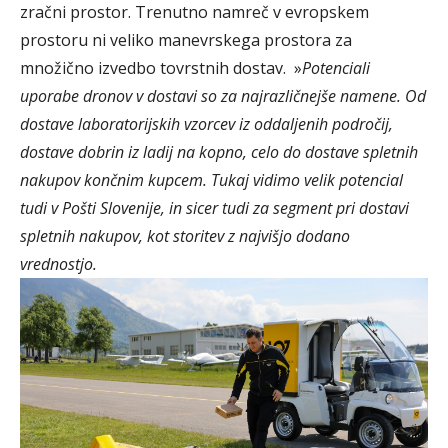
zračni prostor. Trenutno namreč v evropskem
prostoru ni veliko manevrskega prostora za
množično izvedbo tovrstnih dostav. »
Potenciali
uporabe dronov v dostavi so za najrazličnejše namene. Od
dostave laboratorijskih vzorcev iz oddaljenih področij,
dostave dobrin iz ladij na kopno, celo do dostave spletnih
nakupov končnim kupcem. Tukaj vidimo velik potencial
tudi v Pošti Slovenije, in sicer tudi za segment pri dostavi
spletnih nakupov, kot storitev z najvišjo dodano
vrednostjo.