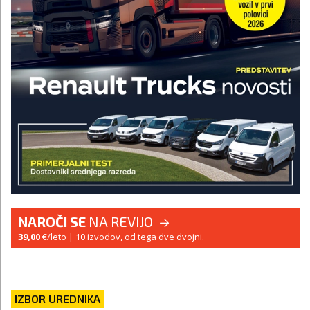
NAROČI SE
NA REVIJO
39,00
€/leto
| 10 izvodov, od tega dve dvojni.
IZBOR UREDNIKA