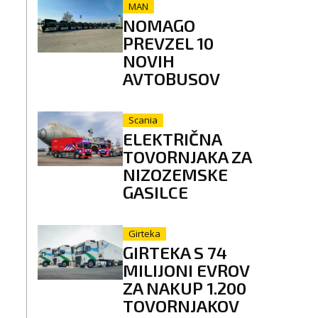
MAN
NOMAGO
PREVZEL 10
NOVIH
AVTOBUSOV
Scania
ELEKTRIČNA
TOVORNJAKA ZA
NIZOZEMSKE
GASILCE
Girteka
GIRTEKA S 74
MILIJONI EVROV
ZA NAKUP 1.200
TOVORNJAKOV