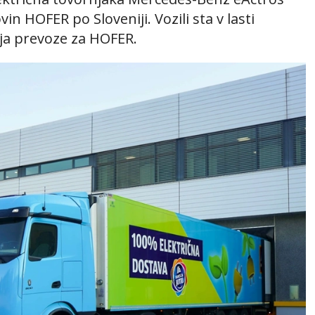
vin HOFER po Sloveniji. Vozili sta v lasti
aja prevoze za HOFER.