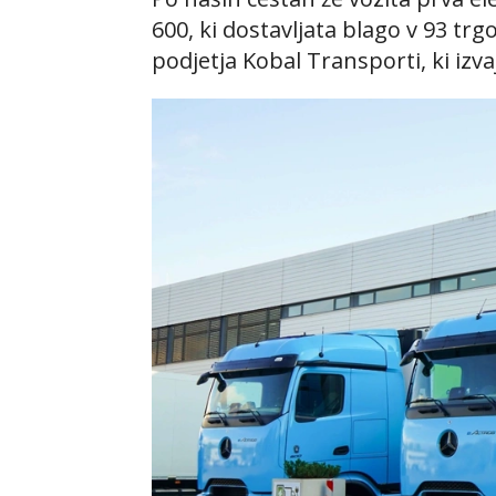
600, ki dostavljata blago v 93 trgo
podjetja Kobal Transporti, ki izv