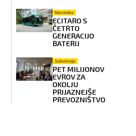
Mercedes
ECITARO S
ČETRTO
GENERACIJO
BATERIJ
Subvencije
PET MILIJONOV
EVROV ZA
OKOLJU
PRIJAZNEJŠE
PREVOZNIŠTVO