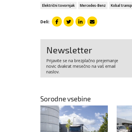
Električni tovornjak
Mercedes-Benz
Kobal transp
Deli:
Newsletter
Prijavite se na brezplačno prejemanje
novic dvakrat mesečno na vaš email
naslov.
Sorodne vsebine