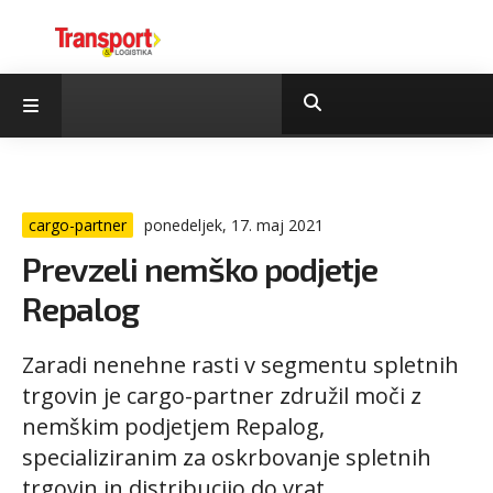
cargo-partner
ponedeljek, 17. maj 2021
Prevzeli nemško podjetje
Repalog
Zaradi nenehne rasti v segmentu spletnih
trgovin je cargo-partner združil moči z
nemškim podjetjem Repalog,
specializiranim za oskrbovanje spletnih
trgovin in distribucijo do vrat.