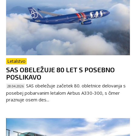
Letalstvo
SAS OBELEŽUJE 80 LET S POSEBNO
POSLIKAVO
SAS obeležuje začetek 80. obletnice delovanja s
28.04.2026
posebej pobarvanim letalom Airbus A330-300, s čimer
praznuje osem des...