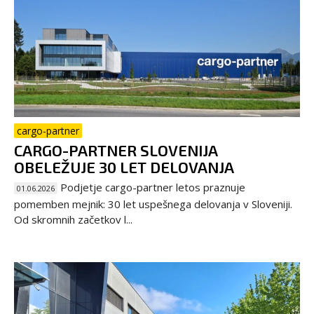
cargo-partner
CARGO-PARTNER SLOVENIJA
OBELEŽUJE 30 LET DELOVANJA
Podjetje cargo-partner letos praznuje
01.06.2026
pomemben mejnik: 30 let uspešnega delovanja v Sloveniji.
Od skromnih začetkov l...