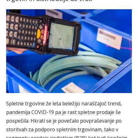
Spletne trgovine že leta beležijo naraščajoč trend,
pandemija COVID-19 pa je rast spletne prodaje še
pospešila. Hkrati se je povečalo povpraševanje po
storitvah za podporo spletnim trgovinam, tako v