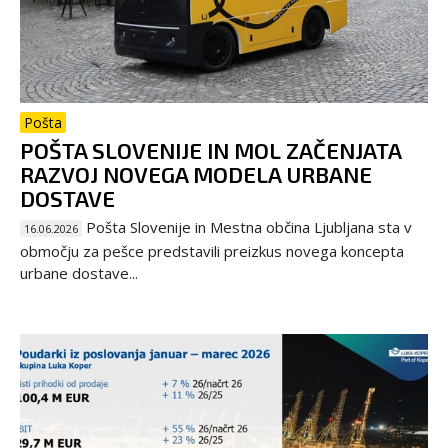
Pošta
POŠTA SLOVENIJE IN MOL ZAČENJATA
RAZVOJ NOVEGA MODELA URBANE
DOSTAVE
Pošta Slovenije in Mestna občina Ljubljana sta v
16.06.2026
območju za pešce predstavili preizkus novega koncepta
urbane dostave...