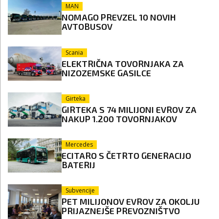
MAN
NOMAGO PREVZEL 10 NOVIH
AVTOBUSOV
Scania
ELEKTRIČNA TOVORNJAKA ZA
NIZOZEMSKE GASILCE
Girteka
GIRTEKA S 74 MILIJONI EVROV ZA
NAKUP 1.200 TOVORNJAKOV
Mercedes
ECITARO S ČETRTO GENERACIJO
BATERIJ
Subvencije
PET MILIJONOV EVROV ZA OKOLJU
PRIJAZNEJŠE PREVOZNIŠTVO