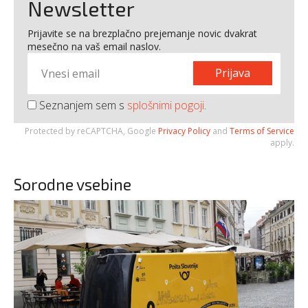
Newsletter
Prijavite se na brezplačno prejemanje novic dvakrat
mesečno na vaš email naslov.
Prijava
Seznanjem sem s
splošnimi pogoji
.
Protected by reCAPTCHA, Google
Privacy Policy
and
Terms of Service
apply.
Sorodne vsebine