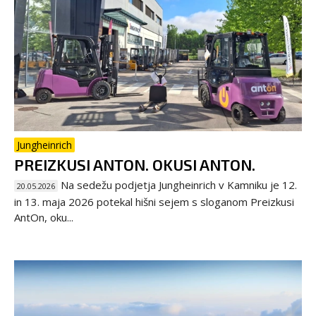
Jungheinrich
PREIZKUSI ANTON. OKUSI ANTON.
Na sedežu podjetja Jungheinrich v Kamniku je 12.
20.05.2026
in 13. maja 2026 potekal hišni sejem s sloganom Preizkusi
AntOn, oku...