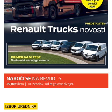
NAROČI SE
NA REVIJO
39,00
€/leto
| 10 izvodov, od tega dve dvojni.
IZBOR UREDNIKA