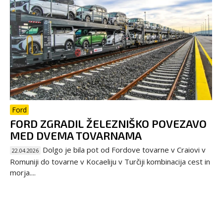
Ford
FORD ZGRADIL ŽELEZNIŠKO POVEZAVO
MED DVEMA TOVARNAMA
Dolgo je bila pot od Fordove tovarne v Craiovi v
22.04.2026
Romuniji do tovarne v Kocaeliju v Turčiji kombinacija cest in
morja....