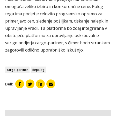
omogoča veliko izbiro in konkurenčne cene. Poleg
tega ima podjetje celovito programsko opremo za
primerjavo cen, sledenje pošiljkam, tiskanje nalepk in
upravljanje vračil. Ta platforma bo zdaj integrirana v
obstoječo platformo za upravljanje oskrbovalne
verige podjetja cargo-partner, s čimer bodo strankam
zagotovili odlično uporabniško izkušnjo.
cargo-partner
Repalog
Deli: