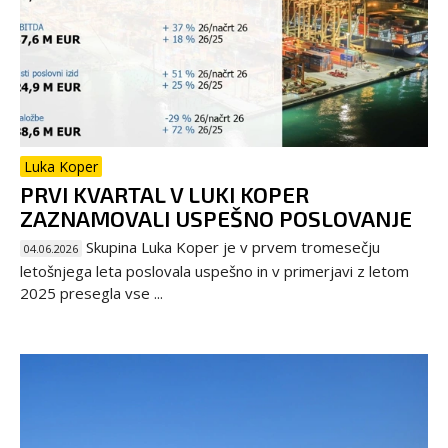
Luka Koper
PRVI KVARTAL V LUKI KOPER
ZAZNAMOVALI USPEŠNO POSLOVANJE
Skupina Luka Koper je v prvem tromesečju
04.06.2026
letošnjega leta poslovala uspešno in v primerjavi z letom
2025 presegla vse ...