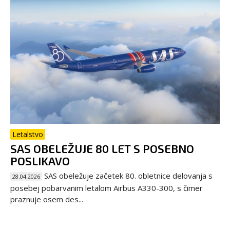
Letalstvo
SAS OBELEŽUJE 80 LET S POSEBNO
POSLIKAVO
SAS obeležuje začetek 80. obletnice delovanja s
28.04.2026
posebej pobarvanim letalom Airbus A330-300, s čimer
praznuje osem des...