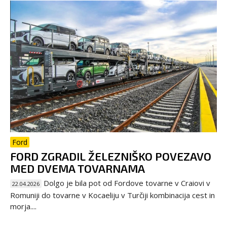
Ford
FORD ZGRADIL ŽELEZNIŠKO POVEZAVO
MED DVEMA TOVARNAMA
Dolgo je bila pot od Fordove tovarne v Craiovi v
22.04.2026
Romuniji do tovarne v Kocaeliju v Turčiji kombinacija cest in
morja....