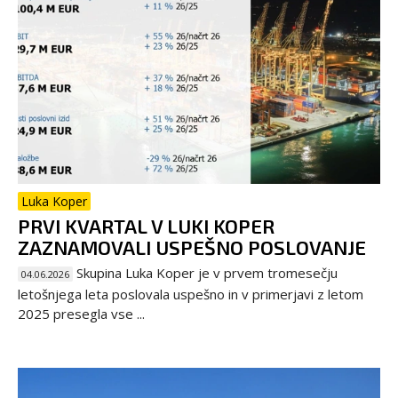
Luka Koper
PRVI KVARTAL V LUKI KOPER
ZAZNAMOVALI USPEŠNO POSLOVANJE
Skupina Luka Koper je v prvem tromesečju
04.06.2026
letošnjega leta poslovala uspešno in v primerjavi z letom
2025 presegla vse ...