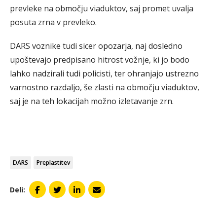
prevleke na območju viaduktov, saj promet uvalja
posuta zrna v prevleko.
DARS voznike tudi sicer opozarja, naj dosledno
upoštevajo predpisano hitrost vožnje, ki jo bodo
lahko nadzirali tudi policisti, ter ohranjajo ustrezno
varnostno razdaljo, še zlasti na območju viaduktov,
saj je na teh lokacijah možno izletavanje zrn.
DARS
Preplastitev
Deli: