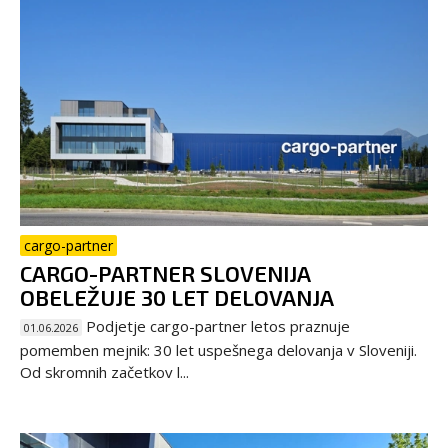
cargo-partner
CARGO-PARTNER SLOVENIJA
OBELEŽUJE 30 LET DELOVANJA
Podjetje cargo-partner letos praznuje
01.06.2026
pomemben mejnik: 30 let uspešnega delovanja v Sloveniji.
Od skromnih začetkov l...