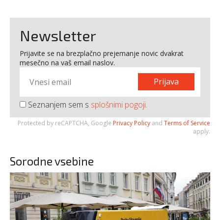
Newsletter
Prijavite se na brezplačno prejemanje novic dvakrat
mesečno na vaš email naslov.
Prijava
Seznanjem sem s
splošnimi pogoji
.
Protected by reCAPTCHA, Google
Privacy Policy
and
Terms of Service
apply.
Sorodne vsebine