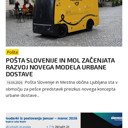
Pošta
POŠTA SLOVENIJE IN MOL ZAČENJATA
RAZVOJ NOVEGA MODELA URBANE
DOSTAVE
Pošta Slovenije in Mestna občina Ljubljana sta v
16.06.2026
območju za pešce predstavili preizkus novega koncepta
urbane dostave...