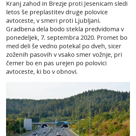
Kranj zahod in Brezje proti Jesenicam sledi
letos še preplastitev druge polovice
avtoceste, v smeri proti Ljubljani.
Gradbena dela bodo stekla predvidoma v
ponedeljek, 7. septembra 2020. Promet bo
med deli še vedno potekal po dveh, sicer
zoženih pasovih v vsako smer vožnje, pri
čemer bo en pas urejen po polovici
avtoceste, ki bo v obnovi.