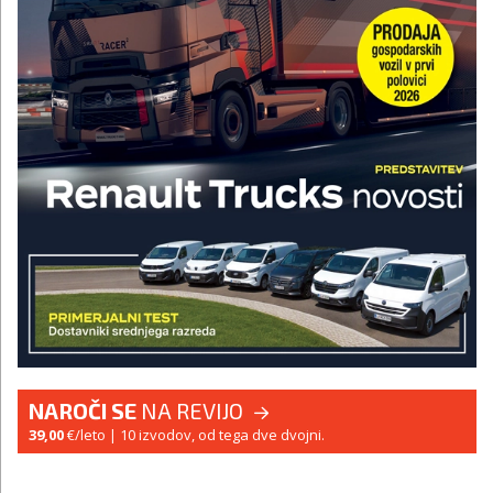
NAROČI SE
NA REVIJO
39,00
€/leto
| 10 izvodov, od tega dve dvojni.