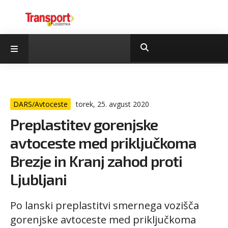
DARS/Avtoceste
torek, 25. avgust 2020
Preplastitev gorenjske
avtoceste med priključkoma
Brezje in Kranj zahod proti
Ljubljani
Po lanski preplastitvi smernega vozišča
gorenjske avtoceste med priključkoma