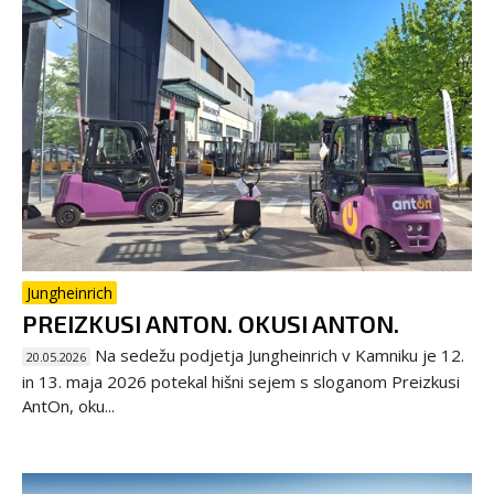
Jungheinrich
PREIZKUSI ANTON. OKUSI ANTON.
Na sedežu podjetja Jungheinrich v Kamniku je 12.
20.05.2026
in 13. maja 2026 potekal hišni sejem s sloganom Preizkusi
AntOn, oku...