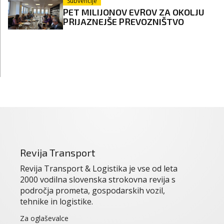
Subvencije
PET MILIJONOV EVROV ZA OKOLJU
PRIJAZNEJŠE PREVOZNIŠTVO
Revija Transport
Revija Transport & Logistika je vse od leta
2000 vodilna slovenska strokovna revija s
področja prometa, gospodarskih vozil,
tehnike in logistike.
Za oglaševalce