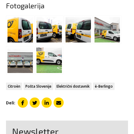
Fotogalerija
Citroën
Pošta Slovenije
Električni dostavnik
ë-Berlingo
Deli:
Newsletter