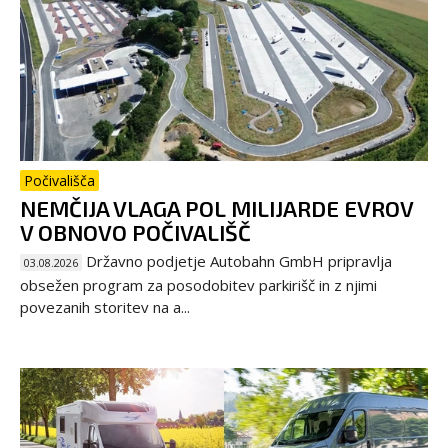
Počivališča
NEMČIJA VLAGA POL MILIJARDE EVROV
V OBNOVO POČIVALIŠČ
Državno podjetje Autobahn GmbH pripravlja
03.08.2026
obsežen program za posodobitev parkirišč in z njimi
povezanih storitev na a...