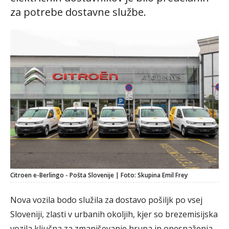
za potrebe dostavne službe.
Citroen e-Berlingo - Pošta Slovenije | Foto: Skupina Emil Frey
Nova vozila bodo služila za dostavo pošiljk po vsej
Sloveniji, zlasti v urbanih okoljih, kjer so brezemisijska
vozila ključna za zmanjševanje hrupa in onesnaženja