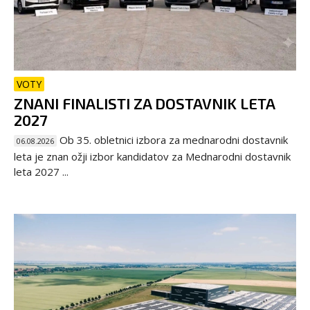
VOTY
ZNANI FINALISTI ZA DOSTAVNIK LETA
2027
Ob 35. obletnici izbora za mednarodni dostavnik
06.08.2026
leta je znan ožji izbor kandidatov za Mednarodni dostavnik
leta 2027 ...