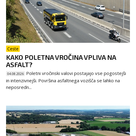
Ceste
KAKO POLETNA VROČINA VPLIVA NA
ASFALT?
Poletni vročinski valovi postajajo vse pogostejši
04.08.2026
in intenzivnejši. Površina asfaltnega vozišča se lahko na
neposredn...