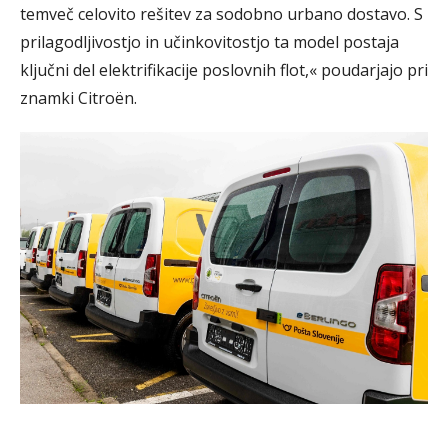
temveč celovito rešitev za sodobno urbano dostavo. S
prilagodljivostjo in učinkovitostjo ta model postaja
ključni del elektrifikacije poslovnih flot,« poudarjajo pri
znamki Citroën.