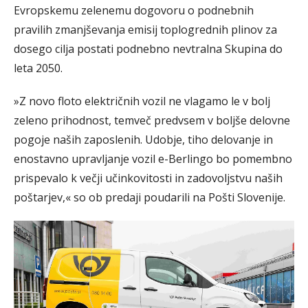
Evropskemu zelenemu dogovoru o podnebnih
pravilih zmanjševanja emisij toplogrednih plinov za
dosego cilja postati podnebno nevtralna Skupina do
leta 2050.
»Z novo floto električnih vozil ne vlagamo le v bolj
zeleno prihodnost, temveč predvsem v boljše delovne
pogoje naših zaposlenih. Udobje, tiho delovanje in
enostavno upravljanje vozil e-Berlingo bo pomembno
prispevalo k večji učinkovitosti in zadovoljstvu naših
poštarjev,« so ob predaji poudarili na Pošti Slovenije.