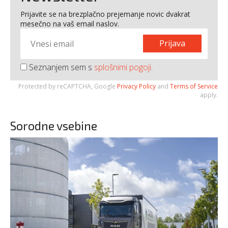
Prijavite se na brezplačno prejemanje novic dvakrat
mesečno na vaš email naslov.
Prijava
Seznanjem sem s
splošnimi pogoji
.
Protected by reCAPTCHA, Google
Privacy Policy
and
Terms of Service
apply.
Sorodne vsebine