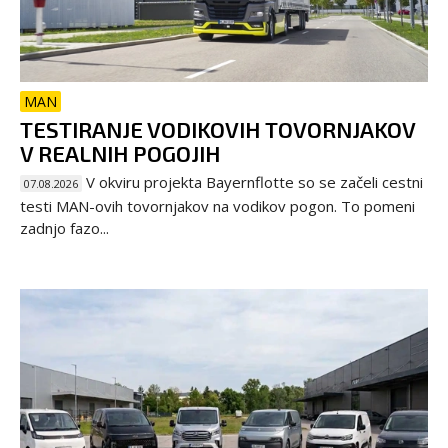
MAN
TESTIRANJE VODIKOVIH TOVORNJAKOV
V REALNIH POGOJIH
V okviru projekta Bayernflotte so se začeli cestni
07.08.2026
testi MAN-ovih tovornjakov na vodikov pogon. To pomeni
zadnjo fazo...