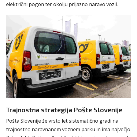
električni pogon ter okolju prijazno naravo vozil.
Trajnostna strategija Pošte Slovenije
Pošta Slovenije že vrsto let sistematično gradi na
trajnostno naravnanem voznem parku in ima največjo