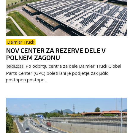
Daimler Truck
NOV CENTER ZA REZERVE DELE V
POLNEM ZAGONU
Po odprtju centra za dele Daimler Truck Global
05.08.2026
Parts Center (GPC) poleti lani je podjetje zaključilo
postopen postope...