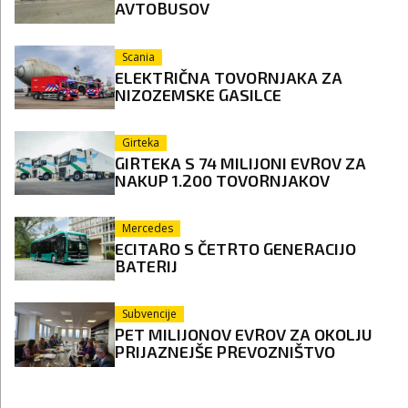
AVTOBUSOV
Scania
ELEKTRIČNA TOVORNJAKA ZA
NIZOZEMSKE GASILCE
Girteka
GIRTEKA S 74 MILIJONI EVROV ZA
NAKUP 1.200 TOVORNJAKOV
Mercedes
ECITARO S ČETRTO GENERACIJO
BATERIJ
Subvencije
PET MILIJONOV EVROV ZA OKOLJU
PRIJAZNEJŠE PREVOZNIŠTVO