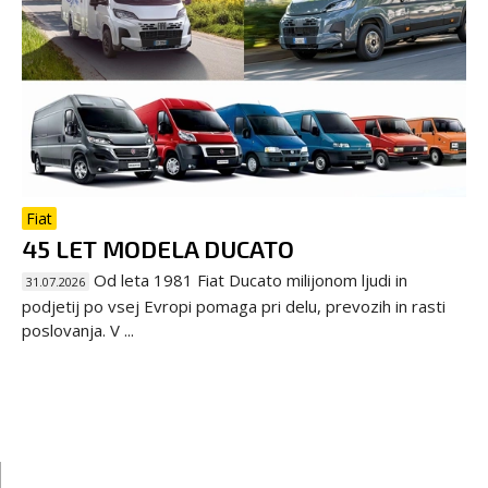
Fiat
45 LET MODELA DUCATO
Od leta 1981 Fiat Ducato milijonom ljudi in
31.07.2026
podjetij po vsej Evropi pomaga pri delu, prevozih in rasti
poslovanja. V ...