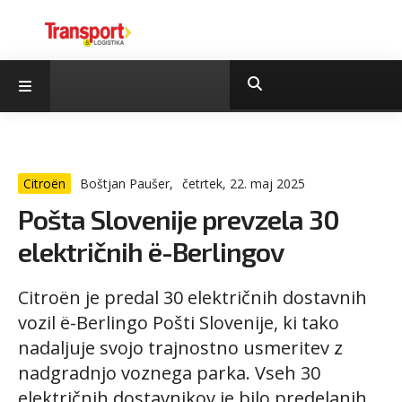
Citroën
Boštjan Paušer,
četrtek, 22. maj 2025
Pošta Slovenije prevzela 30
električnih ë-Berlingov
Citroën je predal 30 električnih dostavnih
vozil ë-Berlingo Pošti Slovenije, ki tako
nadaljuje svojo trajnostno usmeritev z
nadgradnjo voznega parka. Vseh 30
električnih dostavnikov je bilo predelanih