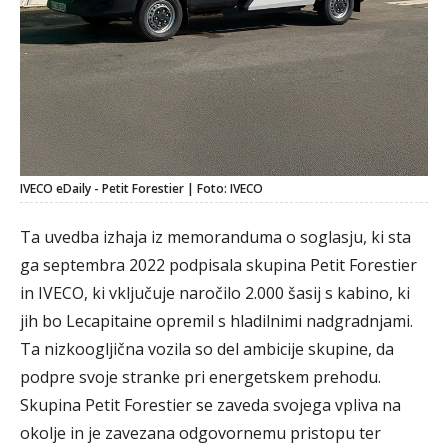
IVECO eDaily - Petit Forestier | Foto: IVECO
Ta uvedba izhaja iz memoranduma o soglasju, ki sta
ga septembra 2022 podpisala skupina Petit Forestier
in IVECO, ki vključuje naročilo 2.000 šasij s kabino, ki
jih bo Lecapitaine opremil s hladilnimi nadgradnjami.
Ta nizkoogljična vozila so del ambicije skupine, da
podpre svoje stranke pri energetskem prehodu.
Skupina Petit Forestier se zaveda svojega vpliva na
okolje in je zavezana odgovornemu pristopu ter