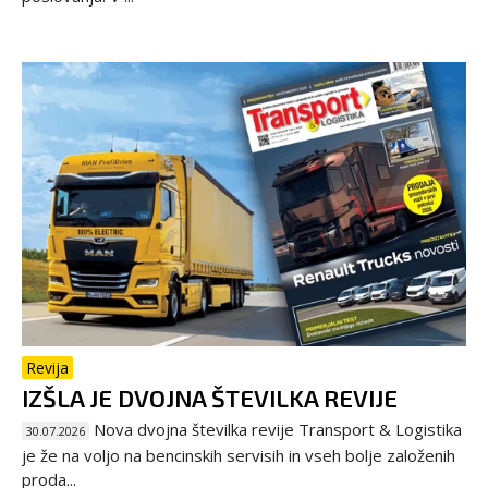
Revija
IZŠLA JE DVOJNA ŠTEVILKA REVIJE
Nova dvojna številka revije Transport & Logistika
30.07.2026
je že na voljo na bencinskih servisih in vseh bolje založenih
proda...