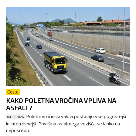
Ceste
KAKO POLETNA VROČINA VPLIVA NA
ASFALT?
Poletni vročinski valovi postajajo vse pogostejši
04.08.2026
in intenzivnejši. Površina asfaltnega vozišča se lahko na
neposredn...