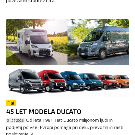
povezanih storitev na a...
Fiat
45 LET MODELA DUCATO
Od leta 1981 Fiat Ducato milijonom ljudi in
31.07.2026
podjetij po vsej Evropi pomaga pri delu, prevozih in rasti
poslovanja. V ...