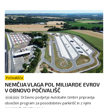
Počivališča
NEMČIJA VLAGA POL MILIJARDE EVROV
V OBNOVO POČIVALIŠČ
Državno podjetje Autobahn GmbH pripravlja
03.08.2026
obsežen program za posodobitev parkirišč in z njimi