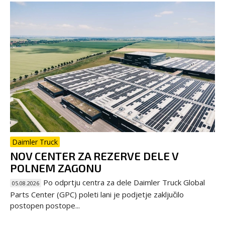
Daimler Truck
NOV CENTER ZA REZERVE DELE V
POLNEM ZAGONU
Po odprtju centra za dele Daimler Truck Global
05.08.2026
Parts Center (GPC) poleti lani je podjetje zaključilo
postopen postope...