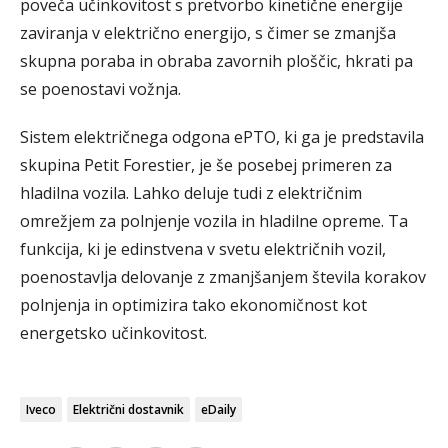
poveča učinkovitost s pretvorbo kinetične energije
zaviranja v električno energijo, s čimer se zmanjša
skupna poraba in obraba zavornih ploščic, hkrati pa
se poenostavi vožnja.
Sistem električnega odgona ePTO, ki ga je predstavila
skupina Petit Forestier, je še posebej primeren za
hladilna vozila. Lahko deluje tudi z električnim
omrežjem za polnjenje vozila in hladilne opreme. Ta
funkcija, ki je edinstvena v svetu električnih vozil,
poenostavlja delovanje z zmanjšanjem števila korakov
polnjenja in optimizira tako ekonomičnost kot
energetsko učinkovitost.
Iveco
Električni dostavnik
eDaily