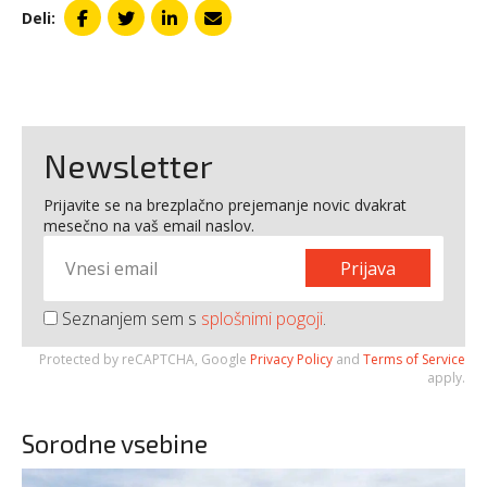
Deli:
Newsletter
Prijavite se na brezplačno prejemanje novic dvakrat
mesečno na vaš email naslov.
Prijava
Seznanjem sem s
splošnimi pogoji
.
Protected by reCAPTCHA, Google
Privacy Policy
and
Terms of Service
apply.
Sorodne vsebine