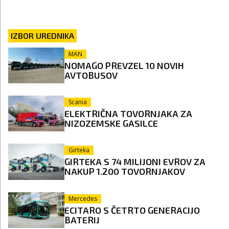
IZBOR UREDNIKA
MAN
NOMAGO PREVZEL 10 NOVIH
AVTOBUSOV
Scania
ELEKTRIČNA TOVORNJAKA ZA
NIZOZEMSKE GASILCE
Girteka
GIRTEKA S 74 MILIJONI EVROV ZA
NAKUP 1.200 TOVORNJAKOV
Mercedes
ECITARO S ČETRTO GENERACIJO
BATERIJ