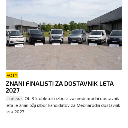
VOTY
ZNANI FINALISTI ZA DOSTAVNIK LETA
2027
Ob 35. obletnici izbora za mednarodni dostavnik
06.08.2026
leta je znan ožji izbor kandidatov za Mednarodni dostavnik
leta 2027 ...