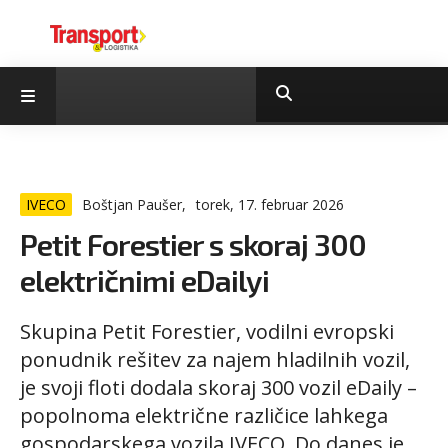
IVECO
Boštjan Paušer,
torek, 17. februar 2026
Petit Forestier s skoraj 300
električnimi eDailyi
Skupina Petit Forestier, vodilni evropski
ponudnik rešitev za najem hladilnih vozil,
je svoji floti dodala skoraj 300 vozil eDaily –
popolnoma električne različice lahkega
gospodarskega vozila IVECO. Do danes je