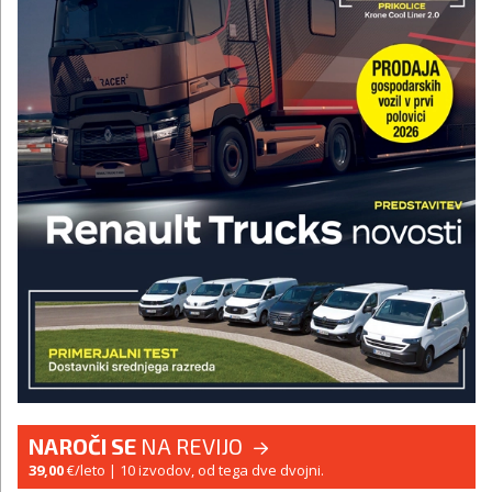
NAROČI SE
NA REVIJO
39,00
€/leto
| 10 izvodov, od tega dve dvojni.