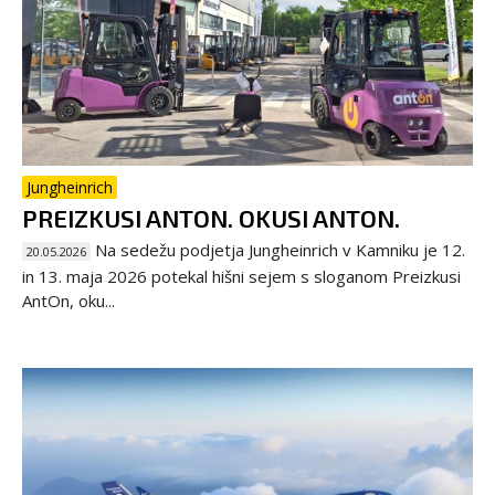
Jungheinrich
PREIZKUSI ANTON. OKUSI ANTON.
Na sedežu podjetja Jungheinrich v Kamniku je 12.
20.05.2026
in 13. maja 2026 potekal hišni sejem s sloganom Preizkusi
AntOn, oku...