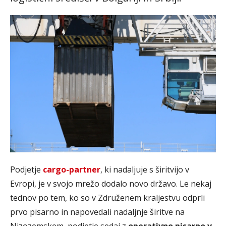
Podjetje
cargo-partner
, ki nadaljuje s širitvijo v
Evropi, je v svojo mrežo dodalo novo državo. Le nekaj
tednov po tem, ko so v Združenem kraljestvu odprli
prvo pisarno in napovedali nadaljnje širitve na