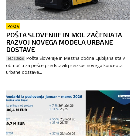
Pošta
POŠTA SLOVENIJE IN MOL ZAČENJATA
RAZVOJ NOVEGA MODELA URBANE
DOSTAVE
Pošta Slovenije in Mestna občina Ljubljana sta v
16.06.2026
območju za pešce predstavili preizkus novega koncepta
urbane dostave...