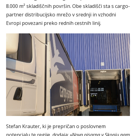
8.000 m² skladiščnih površin. Obe skladišči sta s cargo-
partner distribucijsko mrežo v srednji in vzhodni
Evropi povezani preko rednih cestnih linij.
Stefan Krauter, ki je prepričan o poslovnem
potencialu te regije, dodaja:
»Nova pisarna v Skopju nam