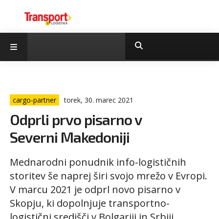
cargo-partner
torek, 30. marec 2021
Odprli prvo pisarno v
Severni Makedoniji
Mednarodni ponudnik info-logističnih
storitev še naprej širi svojo mrežo v Evropi.
V marcu 2021 je odprl novo pisarno v
Skopju, ki dopolnjuje transportno-
logistični središči v Bolgariji in Srbiji.