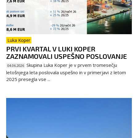
Luka Koper
PRVI KVARTAL V LUKI KOPER
ZAZNAMOVALI USPEŠNO POSLOVANJE
Skupina Luka Koper je v prvem tromesečju
04.06.2026
letošnjega leta poslovala uspešno in v primerjavi z letom
2025 presegla vse ...