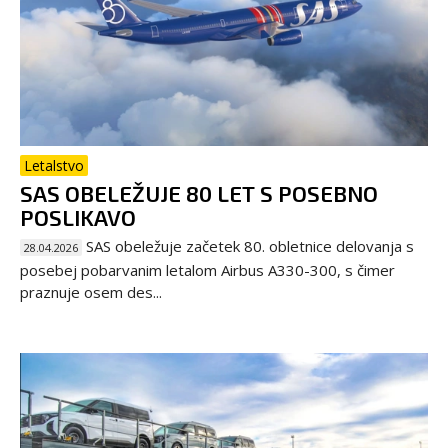
Letalstvo
SAS OBELEŽUJE 80 LET S POSEBNO
POSLIKAVO
SAS obeležuje začetek 80. obletnice delovanja s
28.04.2026
posebej pobarvanim letalom Airbus A330-300, s čimer
praznuje osem des...