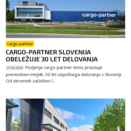
cargo-partner
CARGO-PARTNER SLOVENIJA
OBELEŽUJE 30 LET DELOVANJA
Podjetje cargo-partner letos praznuje
01.06.2026
pomemben mejnik: 30 let uspešnega delovanja v Sloveniji.
Od skromnih začetkov l...