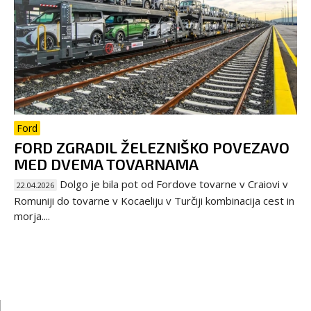
Ford
FORD ZGRADIL ŽELEZNIŠKO POVEZAVO
MED DVEMA TOVARNAMA
Dolgo je bila pot od Fordove tovarne v Craiovi v
22.04.2026
Romuniji do tovarne v Kocaeliju v Turčiji kombinacija cest in
morja....