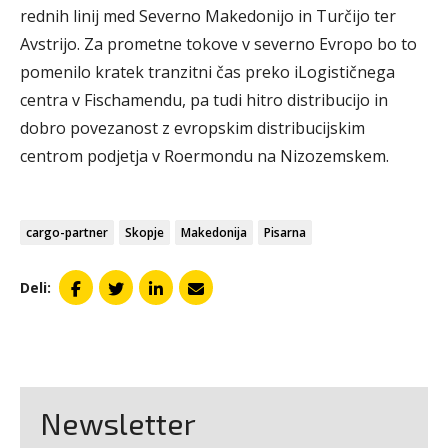
rednih linij med Severno Makedonijo in Turčijo ter
Avstrijo. Za prometne tokove v severno Evropo bo to
pomenilo kratek tranzitni čas preko iLogističnega
centra v Fischamendu, pa tudi hitro distribucijo in
dobro povezanost z evropskim distribucijskim
centrom podjetja v Roermondu na Nizozemskem.
cargo-partner
Skopje
Makedonija
Pisarna
Deli:
Newsletter