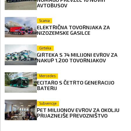
AVTOBUSOV
Scania
ELEKTRIČNA TOVORNJAKA ZA
NIZOZEMSKE GASILCE
Girteka
GIRTEKA S 74 MILIJONI EVROV ZA
NAKUP 1.200 TOVORNJAKOV
Mercedes
ECITARO S ČETRTO GENERACIJO
BATERIJ
Subvencije
PET MILIJONOV EVROV ZA OKOLJU
PRIJAZNEJŠE PREVOZNIŠTVO