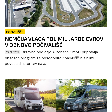
Počivališča
NEMČIJA VLAGA POL MILIJARDE EVROV
V OBNOVO POČIVALIŠČ
Državno podjetje Autobahn GmbH pripravlja
03.08.2026
obsežen program za posodobitev parkirišč in z njimi
povezanih storitev na a...