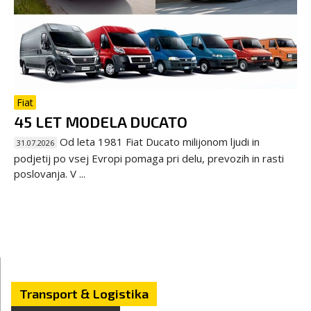
Fiat
45 LET MODELA DUCATO
Od leta 1981 Fiat Ducato milijonom ljudi in
31.07.2026
podjetij po vsej Evropi pomaga pri delu, prevozih in rasti
poslovanja. V ...
Transport & Logistika