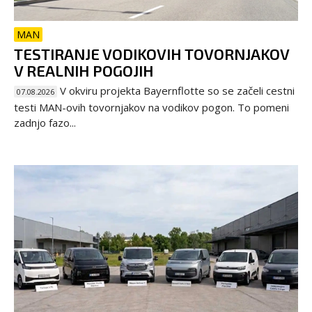
MAN
TESTIRANJE VODIKOVIH TOVORNJAKOV
V REALNIH POGOJIH
V okviru projekta Bayernflotte so se začeli cestni
07.08.2026
testi MAN-ovih tovornjakov na vodikov pogon. To pomeni
zadnjo fazo...