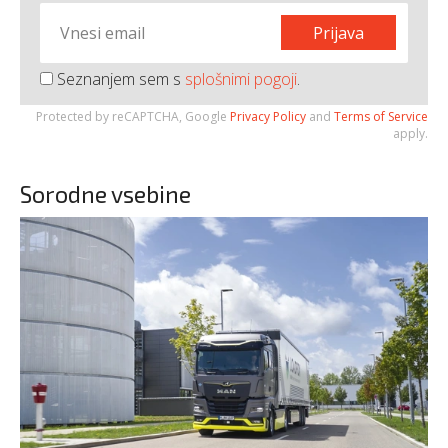
Prijava
Seznanjem sem s
splošnimi pogoji
.
Protected by reCAPTCHA, Google
Privacy Policy
and
Terms of Service
apply.
Sorodne vsebine