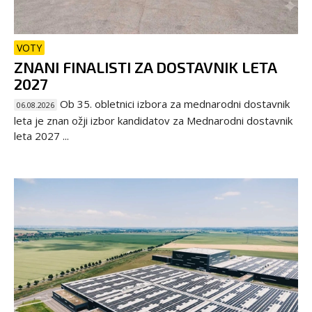
VOTY
ZNANI FINALISTI ZA DOSTAVNIK LETA
2027
Ob 35. obletnici izbora za mednarodni dostavnik
06.08.2026
leta je znan ožji izbor kandidatov za Mednarodni dostavnik
leta 2027 ...