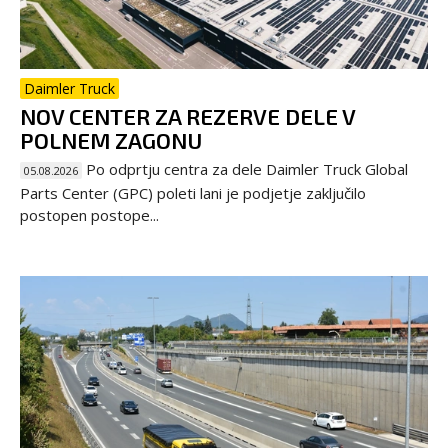
Daimler Truck
NOV CENTER ZA REZERVE DELE V
POLNEM ZAGONU
Po odprtju centra za dele Daimler Truck Global
05.08.2026
Parts Center (GPC) poleti lani je podjetje zaključilo
postopen postope...