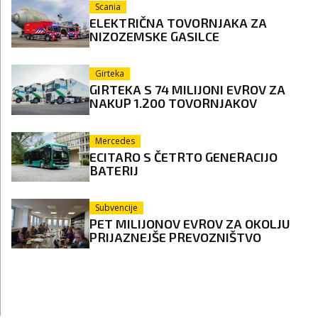
Scania
ELEKTRIČNA TOVORNJAKA ZA
NIZOZEMSKE GASILCE
Girteka
GIRTEKA S 74 MILIJONI EVROV ZA
NAKUP 1.200 TOVORNJAKOV
Mercedes
ECITARO S ČETRTO GENERACIJO
BATERIJ
Subvencije
PET MILIJONOV EVROV ZA OKOLJU
PRIJAZNEJŠE PREVOZNIŠTVO