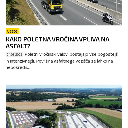
Ceste
KAKO POLETNA VROČINA VPLIVA NA
ASFALT?
Poletni vročinski valovi postajajo vse pogostejši
04.08.2026
in intenzivnejši. Površina asfaltnega vozišča se lahko na
neposredn...