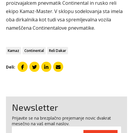
proizvajalcem pnevmatik Continental in rusko reli
ekipo Kamaz-Master. V sklopu sodelovanja sta imela
oba dirkalnika kot tudi vsa spremljevalna vozila
nameščena Continentalove pnevmatike.
Kamaz
Continental
Reli Dakar
Deli:
Newsletter
Prijavite se na brezplačno prejemanje novic dvakrat
mesečno na vaš email naslov.