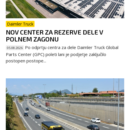
Daimler Truck
NOV CENTER ZA REZERVE DELE V
POLNEM ZAGONU
Po odprtju centra za dele Daimler Truck Global
05.08.2026
Parts Center (GPC) poleti lani je podjetje zaključilo
postopen postope...