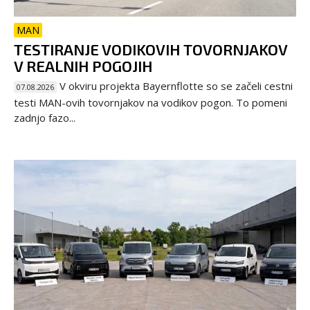
MAN
TESTIRANJE VODIKOVIH TOVORNJAKOV
V REALNIH POGOJIH
V okviru projekta Bayernflotte so se začeli cestni
07.08.2026
testi MAN-ovih tovornjakov na vodikov pogon. To pomeni
zadnjo fazo...