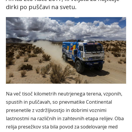
dirki po puščavi na svetu.
Na več tisoč kilometrih neutrjenega terena, vzponih,
spustih in puščavah, so pnevmatike Continental
presenetile z vzdržljivostjo in dobrimi voznimi
lastnostmi na različnih in zahtevnih etapa relijev. Oba
relija presežkov sta bila povod za sodelovanje med