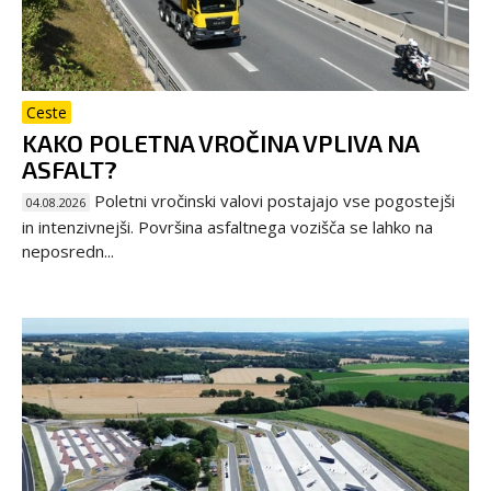
Ceste
KAKO POLETNA VROČINA VPLIVA NA
ASFALT?
Poletni vročinski valovi postajajo vse pogostejši
04.08.2026
in intenzivnejši. Površina asfaltnega vozišča se lahko na
neposredn...