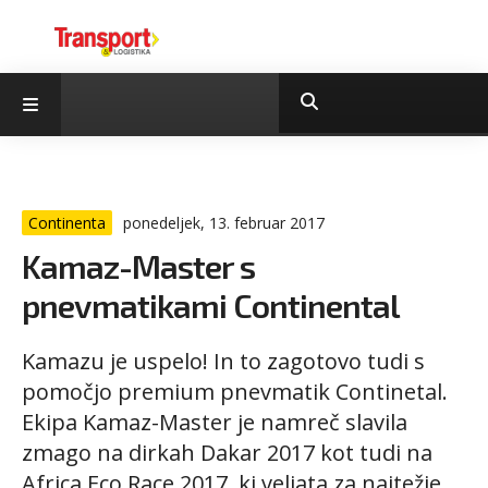
Continenta
ponedeljek, 13. februar 2017
Kamaz-Master s
pnevmatikami Continental
Kamazu je uspelo! In to zagotovo tudi s
pomočjo premium pnevmatik Continetal.
Ekipa Kamaz-Master je namreč slavila
zmago na dirkah Dakar 2017 kot tudi na
Africa Eco Race 2017, ki veljata za najtežje