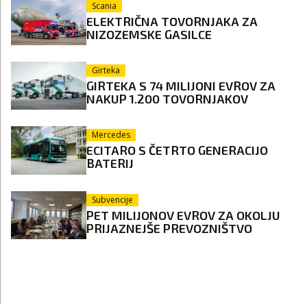
Scania
ELEKTRIČNA TOVORNJAKA ZA
NIZOZEMSKE GASILCE
Girteka
GIRTEKA S 74 MILIJONI EVROV ZA
NAKUP 1.200 TOVORNJAKOV
Mercedes
ECITARO S ČETRTO GENERACIJO
BATERIJ
Subvencije
PET MILIJONOV EVROV ZA OKOLJU
PRIJAZNEJŠE PREVOZNIŠTVO