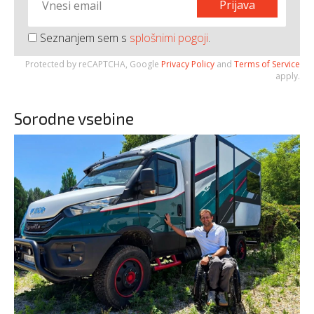
Prijava
Seznanjem sem s
splošnimi pogoji
.
Protected by reCAPTCHA, Google
Privacy Policy
and
Terms of Service
apply.
Sorodne vsebine