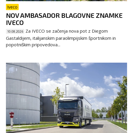
Iveco
NOV AMBASADOR BLAGOVNE ZNAMKE
IVECO
Za IVECO se začenja nova pot z Diegom
10.08.2026
Gastaldijem, italijanskim paraolimpijskim športnikom in
popotniškim pripovedova...