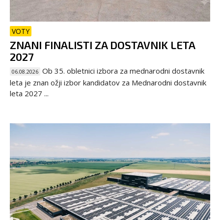
VOTY
ZNANI FINALISTI ZA DOSTAVNIK LETA
2027
Ob 35. obletnici izbora za mednarodni dostavnik
06.08.2026
leta je znan ožji izbor kandidatov za Mednarodni dostavnik
leta 2027 ...