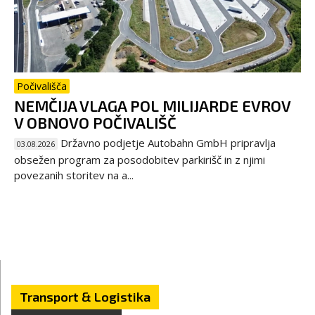
Počivališča
NEMČIJA VLAGA POL MILIJARDE EVROV
V OBNOVO POČIVALIŠČ
Državno podjetje Autobahn GmbH pripravlja
03.08.2026
obsežen program za posodobitev parkirišč in z njimi
povezanih storitev na a...
Transport & Logistika