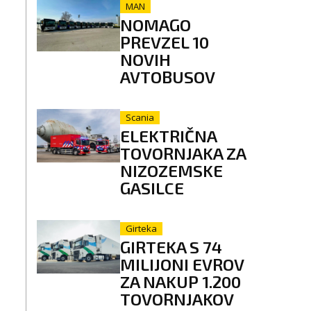
MAN
NOMAGO
PREVZEL 10
NOVIH
AVTOBUSOV
Scania
ELEKTRIČNA
TOVORNJAKA ZA
NIZOZEMSKE
GASILCE
Girteka
GIRTEKA S 74
MILIJONI EVROV
ZA NAKUP 1.200
TOVORNJAKOV