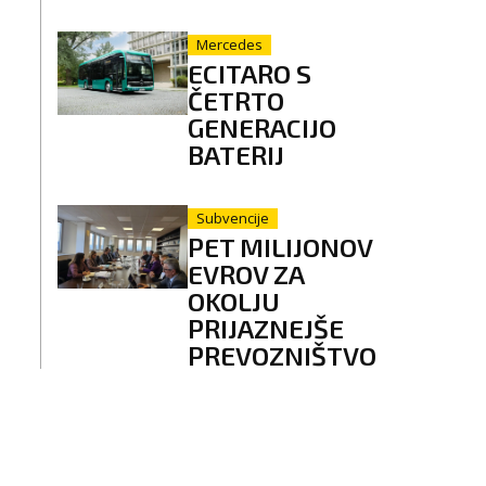
Mercedes
ECITARO S
ČETRTO
GENERACIJO
BATERIJ
Subvencije
PET MILIJONOV
EVROV ZA
OKOLJU
PRIJAZNEJŠE
PREVOZNIŠTVO