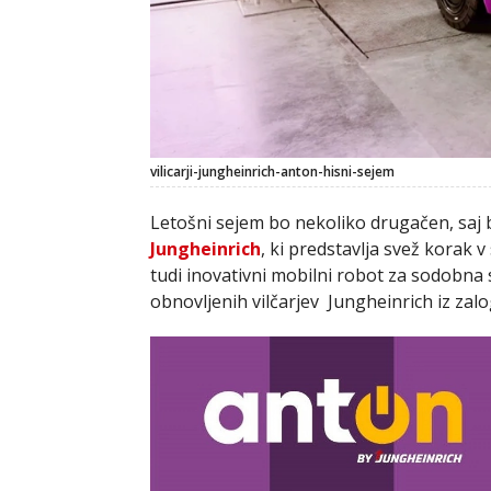
vilicarji-jungheinrich-anton-hisni-sejem
Letošni sejem bo nekoliko drugačen, saj
Jungheinrich
, ki predstavlja svež korak 
tudi inovativni mobilni robot za sodobna
obnovljenih vilčarjev Jungheinrich iz zalo