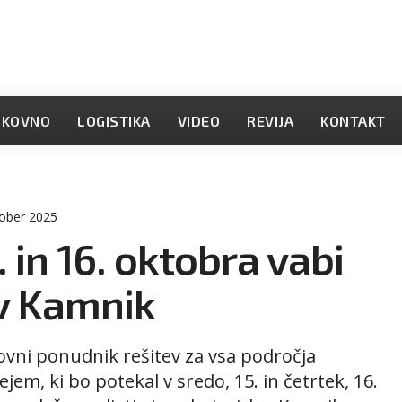
OKOVNO
LOGISTIKA
VIDEO
REVIJA
KONTAKT
tober 2025
 in 16. oktobra vabi
 v Kamnik
tovni ponudnik rešitev za vsa področja
ejem, ki bo potekal v sredo, 15. in četrtek, 16.