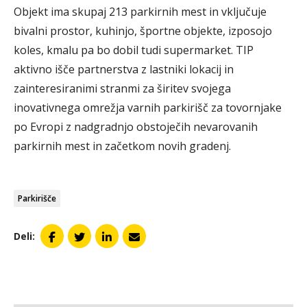
Objekt ima skupaj 213 parkirnih mest in vključuje
bivalni prostor, kuhinjo, športne objekte, izposojo
koles, kmalu pa bo dobil tudi supermarket. TIP
aktivno išče partnerstva z lastniki lokacij in
zainteresiranimi stranmi za širitev svojega
inovativnega omrežja varnih parkirišč za tovornjake
po Evropi z nadgradnjo obstoječih nevarovanih
parkirnih mest in začetkom novih gradenj.
Parkirišče
Deli: