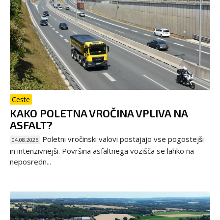
Ceste
KAKO POLETNA VROČINA VPLIVA NA
ASFALT?
Poletni vročinski valovi postajajo vse pogostejši
04.08.2026
in intenzivnejši. Površina asfaltnega vozišča se lahko na
neposredn...