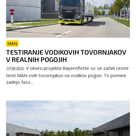
MAN
TESTIRANJE VODIKOVIH TOVORNJAKOV
V REALNIH POGOJIH
V okviru projekta Bayernflotte so se začeli cestni
07.08.2026
testi MAN-ovih tovornjakov na vodikov pogon. To pomeni
zadnjo fazo...