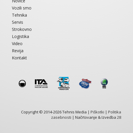
Novice
Vozili smo
Tehnika
Servis
Strokovno
Logistika
Video
Revija
Kontakt
Copyright © 2014-2026 Tehnis Media |
Piškotki
|
Politika
zasebnosti
| Načrtovanje & Izvedba
28