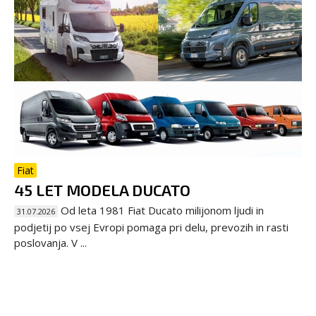
Fiat
45 LET MODELA DUCATO
Od leta 1981 Fiat Ducato milijonom ljudi in
31.07.2026
podjetij po vsej Evropi pomaga pri delu, prevozih in rasti
poslovanja. V ...