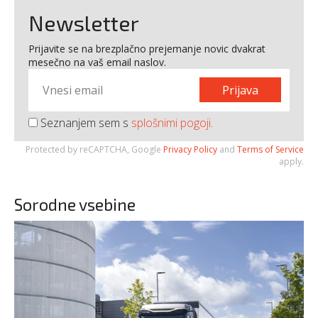
Newsletter
Prijavite se na brezplačno prejemanje novic dvakrat
mesečno na vaš email naslov.
Prijava
Seznanjem sem s
splošnimi pogoji
.
Protected by reCAPTCHA, Google
Privacy Policy
and
Terms of Service
apply.
Sorodne vsebine