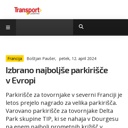
Francija
Boštjan Paušer,
petek, 12. april 2024
Izbrano najboljše parkirišče
v Evropi
Parkirišče za tovornjake v severni Franciji je
letos prejelo nagrado za velika parkirišča.
Varovano parkirišče za tovornjake Delta
Park skupine TIP, ki se nahaja v Dourgesu
na enem najbolj prometnih križišč v