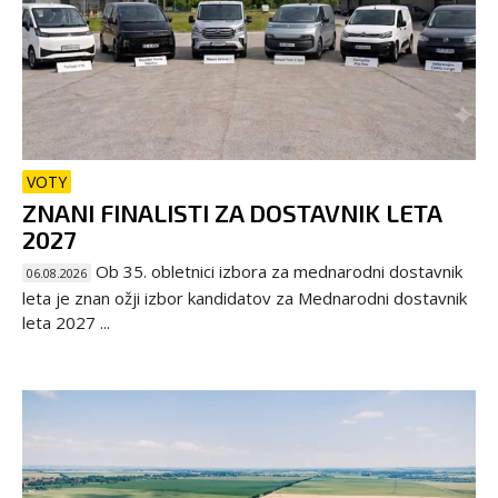
VOTY
ZNANI FINALISTI ZA DOSTAVNIK LETA
2027
Ob 35. obletnici izbora za mednarodni dostavnik
06.08.2026
leta je znan ožji izbor kandidatov za Mednarodni dostavnik
leta 2027 ...