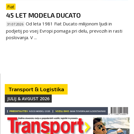
Fiat
45 LET MODELA DUCATO
Od leta 1981 Fiat Ducato milijonom ljudi in
31.07.2026
podjetij po vsej Evropi pomaga pri delu, prevozih in rasti
poslovanja. V ...
Transport & Logistika
JULIJ & AVGUST 2026