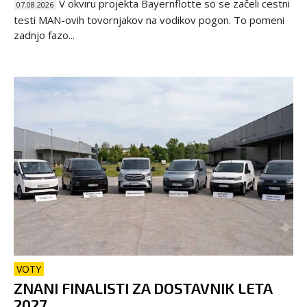
V okviru projekta Bayernflotte so se začeli cestni
07.08.2026
testi MAN-ovih tovornjakov na vodikov pogon. To pomeni
zadnjo fazo...
VOTY
ZNANI FINALISTI ZA DOSTAVNIK LETA
2027