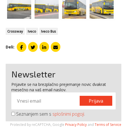
Crossway
Iveco
Iveco Bus
Deli:
Newsletter
Prijavite se na brezplačno prejemanje novic dvakrat
mesečno na vaš email naslov.
Prijava
Seznanjem sem s
splošnimi pogoji
.
Protected by reCAPTCHA, Google
Privacy Policy
and
Terms of Service