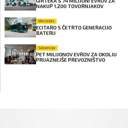
GIRTEKA S 74 MILIJONI EVROV ZA
NAKUP 1.200 TOVORNJAKOV
Mercedes
ECITARO S ČETRTO GENERACIJO
BATERIJ
Subvencije
PET MILIJONOV EVROV ZA OKOLJU
PRIJAZNEJŠE PREVOZNIŠTVO