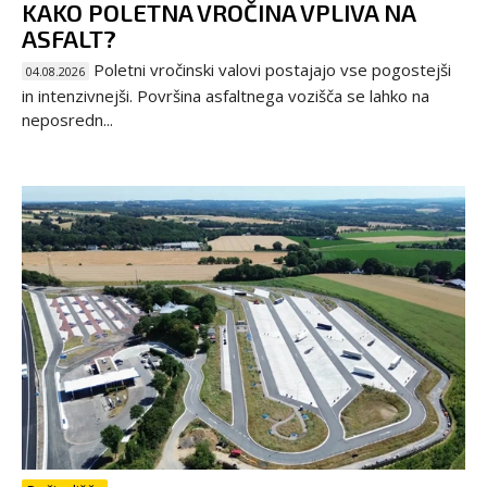
KAKO POLETNA VROČINA VPLIVA NA
ASFALT?
Poletni vročinski valovi postajajo vse pogostejši
04.08.2026
in intenzivnejši. Površina asfaltnega vozišča se lahko na
neposredn...