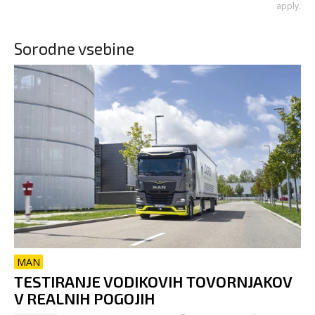
apply.
Sorodne vsebine
MAN
TESTIRANJE VODIKOVIH TOVORNJAKOV
V REALNIH POGOJIH