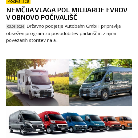
Počivališča
NEMČIJA VLAGA POL MILIJARDE EVROV
V OBNOVO POČIVALIŠČ
Državno podjetje Autobahn GmbH pripravlja
03.08.2026
obsežen program za posodobitev parkirišč in z njimi
povezanih storitev na a...