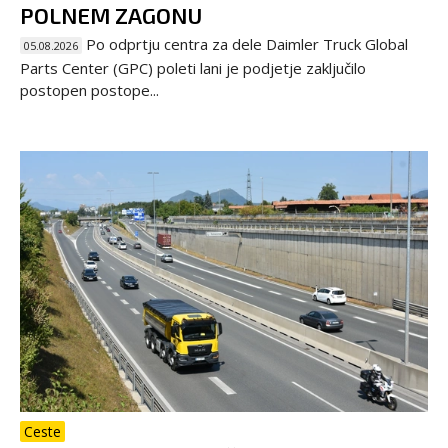
POLNEM ZAGONU
Po odprtju centra za dele Daimler Truck Global
05.08.2026
Parts Center (GPC) poleti lani je podjetje zaključilo
postopen postope...
Ceste