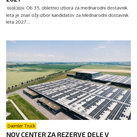
Ob 35. obletnici izbora za mednarodni dostavnik
06.08.2026
leta je znan ožji izbor kandidatov za Mednarodni dostavnik
leta 2027 ...
Daimler Truck
NOV CENTER ZA REZERVE DELE V