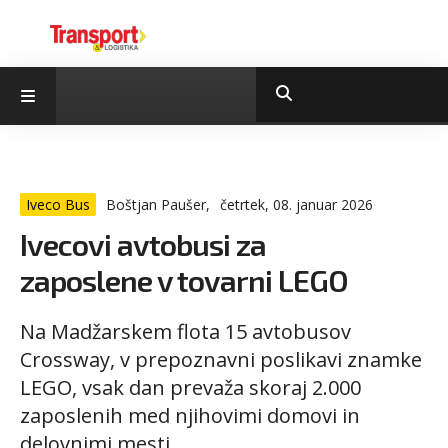
Iveco Bus
Boštjan Paušer,
četrtek, 08. januar 2026
Ivecovi avtobusi za
zaposlene v tovarni LEGO
Na Madžarskem flota 15 avtobusov
Crossway, v prepoznavni poslikavi znamke
LEGO, vsak dan prevaža skoraj 2.000
zaposlenih med njihovimi domovi in ​​
delovnimi mesti.