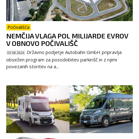
Počivališča
NEMČIJA VLAGA POL MILIJARDE EVROV
V OBNOVO POČIVALIŠČ
Državno podjetje Autobahn GmbH pripravlja
03.08.2026
obsežen program za posodobitev parkirišč in z njimi
povezanih storitev na a...