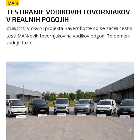
MAN
TESTIRANJE VODIKOVIH TOVORNJAKOV
V REALNIH POGOJIH
V okviru projekta Bayernflotte so se začeli cestni
07.08.2026
testi MAN-ovih tovornjakov na vodikov pogon. To pomeni
zadnjo fazo...