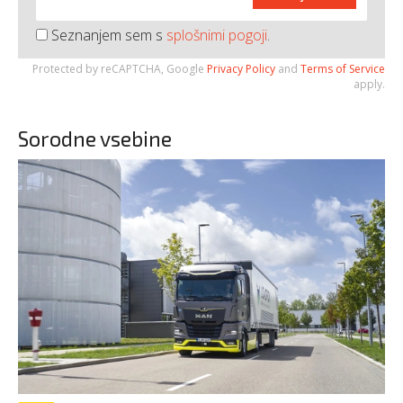
Seznanjem sem s
splošnimi pogoji
.
Protected by reCAPTCHA, Google
Privacy Policy
and
Terms of Service
apply.
Sorodne vsebine