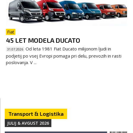
Fiat
45 LET MODELA DUCATO
Od leta 1981 Fiat Ducato milijonom ljudi in
31.07.2026
podjetij po vsej Evropi pomaga pri delu, prevozih in rasti
poslovanja. V ...
Transport & Logistika
JULIJ & AVGUST 2026