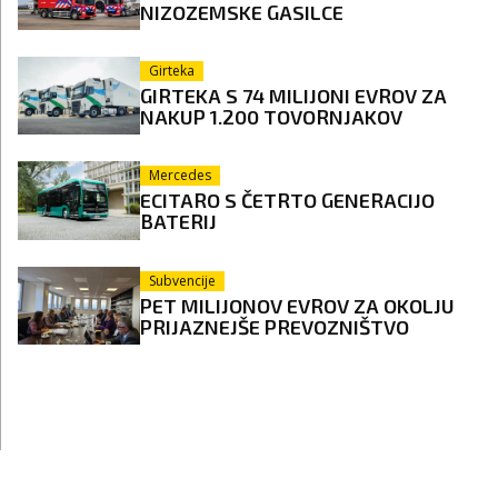
NIZOZEMSKE GASILCE
Girteka
GIRTEKA S 74 MILIJONI EVROV ZA
NAKUP 1.200 TOVORNJAKOV
Mercedes
ECITARO S ČETRTO GENERACIJO
BATERIJ
Subvencije
PET MILIJONOV EVROV ZA OKOLJU
PRIJAZNEJŠE PREVOZNIŠTVO