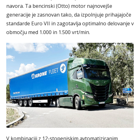
navora. Ta bencinski (Otto) motor najnovejše
generacije je zasnovan tako, da izpolnjuje prihajajoče
standarde Euro VII in zagotavlja optimalno delovanje v
območju med 1.000 in 1.500 vrt/min.
V kombinaciji z 12-stopenjskim avtomatiziranim