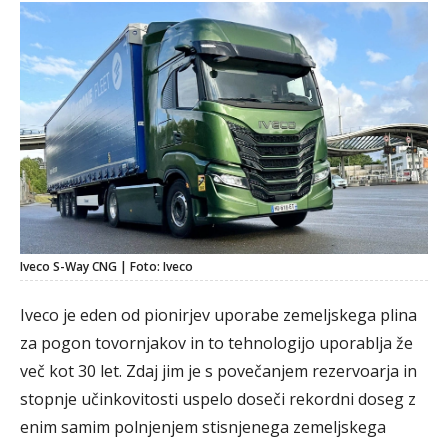
Iveco S-Way CNG | Foto: Iveco
Iveco je eden od pionirjev uporabe zemeljskega plina
za pogon tovornjakov in to tehnologijo uporablja že
več kot 30 let. Zdaj jim je s povečanjem rezervoarja in
stopnje učinkovitosti uspelo doseči rekordni doseg z
enim samim polnjenjem stisnjenega zemeljskega