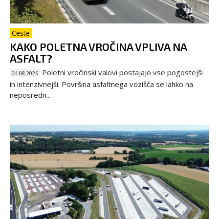
Ceste
KAKO POLETNA VROČINA VPLIVA NA
ASFALT?
Poletni vročinski valovi postajajo vse pogostejši
04.08.2026
in intenzivnejši. Površina asfaltnega vozišča se lahko na
neposredn...