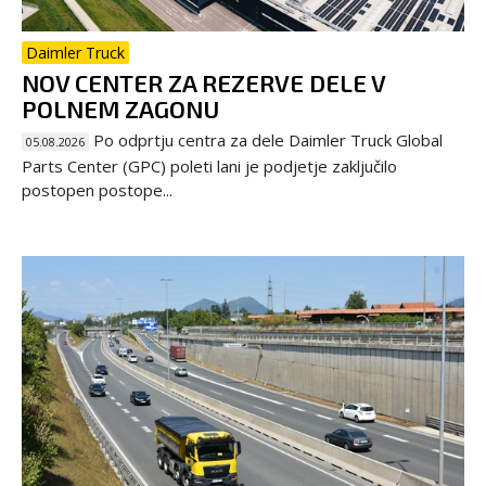
Daimler Truck
NOV CENTER ZA REZERVE DELE V
POLNEM ZAGONU
Po odprtju centra za dele Daimler Truck Global
05.08.2026
Parts Center (GPC) poleti lani je podjetje zaključilo
postopen postope...