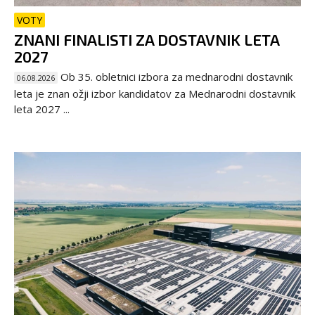
VOTY
ZNANI FINALISTI ZA DOSTAVNIK LETA
2027
Ob 35. obletnici izbora za mednarodni dostavnik
06.08.2026
leta je znan ožji izbor kandidatov za Mednarodni dostavnik
leta 2027 ...