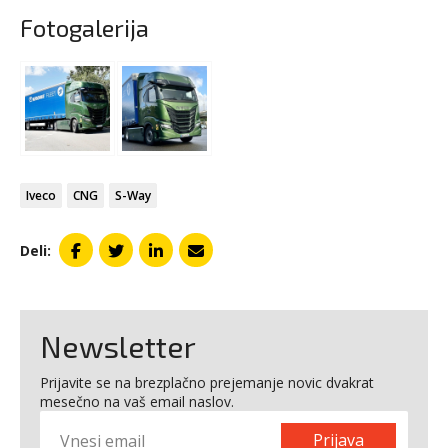
Fotogalerija
Iveco
CNG
S-Way
Deli:
Newsletter
Prijavite se na brezplačno prejemanje novic dvakrat
mesečno na vaš email naslov.
Prijava