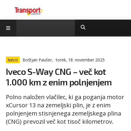
Iveco
Boštjan Paušer,
torek, 18. november 2025
Iveco S-Way CNG – več kot
1.000 km z enim polnjenjem
Polno naložen vlačilec, ki ga poganja motor
xCursor 13 na zemeljski plin, je z enim
polnjenjem stisnjenega zemeljskega plina
(CNG) prevozil več kot tisoč kilometrov.