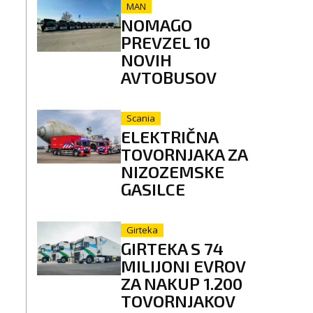
MAN
NOMAGO
PREVZEL 10
NOVIH
AVTOBUSOV
Scania
ELEKTRIČNA
TOVORNJAKA ZA
NIZOZEMSKE
GASILCE
Girteka
GIRTEKA S 74
MILIJONI EVROV
ZA NAKUP 1.200
TOVORNJAKOV