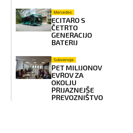
Mercedes
ECITARO S
ČETRTO
GENERACIJO
BATERIJ
Subvencije
PET MILIJONOV
EVROV ZA
OKOLJU
PRIJAZNEJŠE
PREVOZNIŠTVO