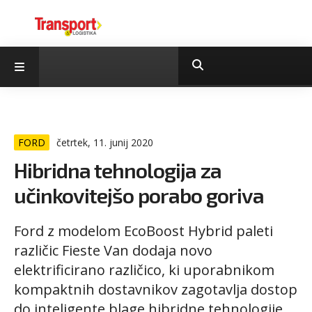
FORD
četrtek, 11. junij 2020
Hibridna tehnologija za
učinkovitejšo porabo goriva
Ford z modelom EcoBoost Hybrid paleti
različic Fieste Van dodaja novo
elektrificirano različico, ki uporabnikom
kompaktnih dostavnikov zagotavlja dostop
do inteligente blage hibridne tehnologije.