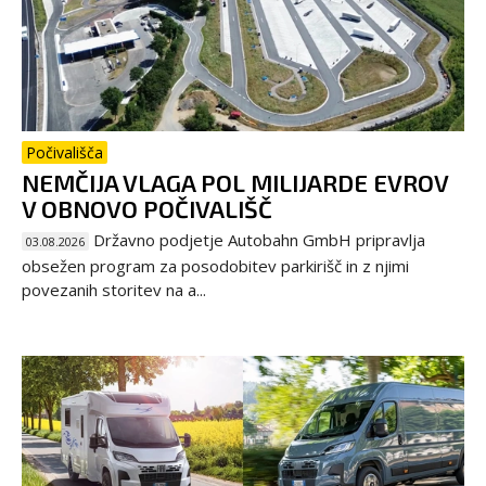
Počivališča
NEMČIJA VLAGA POL MILIJARDE EVROV
V OBNOVO POČIVALIŠČ
Državno podjetje Autobahn GmbH pripravlja
03.08.2026
obsežen program za posodobitev parkirišč in z njimi
povezanih storitev na a...