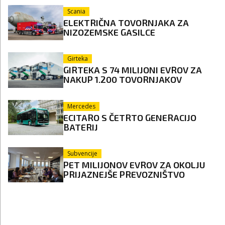
Scania
ELEKTRIČNA TOVORNJAKA ZA
NIZOZEMSKE GASILCE
Girteka
GIRTEKA S 74 MILIJONI EVROV ZA
NAKUP 1.200 TOVORNJAKOV
Mercedes
ECITARO S ČETRTO GENERACIJO
BATERIJ
Subvencije
PET MILIJONOV EVROV ZA OKOLJU
PRIJAZNEJŠE PREVOZNIŠTVO