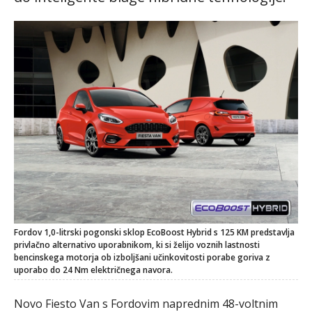
Fordov 1,0-litrski pogonski sklop EcoBoost Hybrid s 125 KM predstavlja
privlačno alternativo uporabnikom, ki si želijo voznih lastnosti
bencinskega motorja ob izboljšani učinkovitosti porabe goriva z
uporabo do 24 Nm električnega navora.
Novo Fiesto Van s Fordovim naprednim 48-voltnim