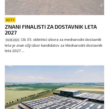
VOTY
ZNANI FINALISTI ZA DOSTAVNIK LETA
2027
Ob 35. obletnici izbora za mednarodni dostavnik
06.08.2026
leta je znan ožji izbor kandidatov za Mednarodni dostavnik
leta 2027 ...