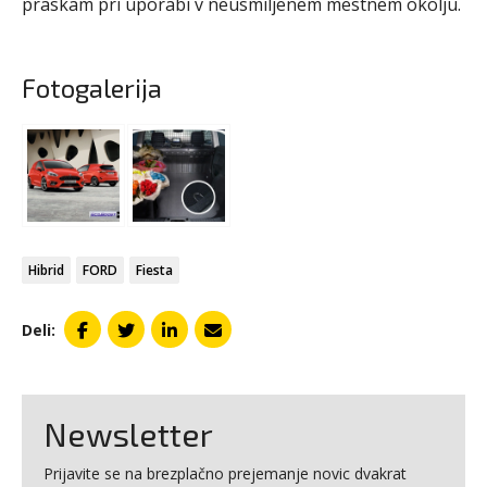
praskam pri uporabi v neusmiljenem mestnem okolju.
Fotogalerija
Hibrid
FORD
Fiesta
Deli:
Newsletter
Prijavite se na brezplačno prejemanje novic dvakrat