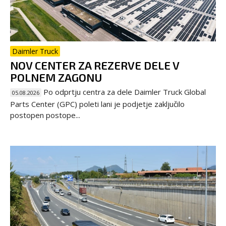
Daimler Truck
NOV CENTER ZA REZERVE DELE V
POLNEM ZAGONU
Po odprtju centra za dele Daimler Truck Global
05.08.2026
Parts Center (GPC) poleti lani je podjetje zaključilo
postopen postope...