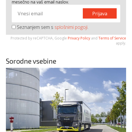
mesečno na vaš email naslov.
Prijava
Seznanjem sem s
splošnimi pogoji
.
Protected by reCAPTCHA, Google
Privacy Policy
and
Terms of Service
apply.
Sorodne vsebine