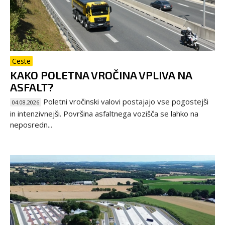
Ceste
KAKO POLETNA VROČINA VPLIVA NA
ASFALT?
Poletni vročinski valovi postajajo vse pogostejši
04.08.2026
in intenzivnejši. Površina asfaltnega vozišča se lahko na
neposredn...