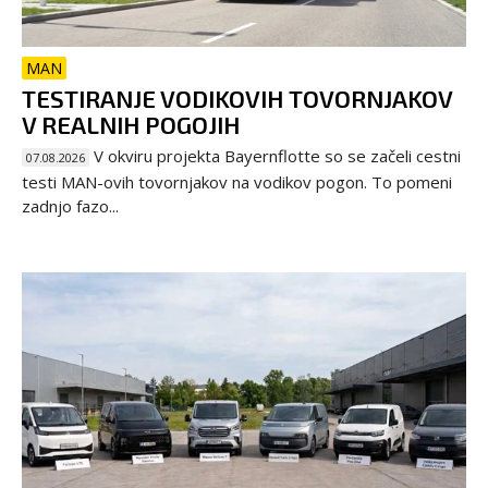
MAN
TESTIRANJE VODIKOVIH TOVORNJAKOV
V REALNIH POGOJIH
V okviru projekta Bayernflotte so se začeli cestni
07.08.2026
testi MAN-ovih tovornjakov na vodikov pogon. To pomeni
zadnjo fazo...