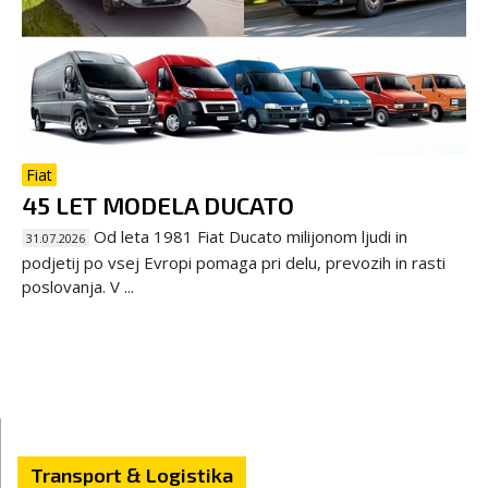
Fiat
45 LET MODELA DUCATO
Od leta 1981 Fiat Ducato milijonom ljudi in
31.07.2026
podjetij po vsej Evropi pomaga pri delu, prevozih in rasti
poslovanja. V ...
Transport & Logistika