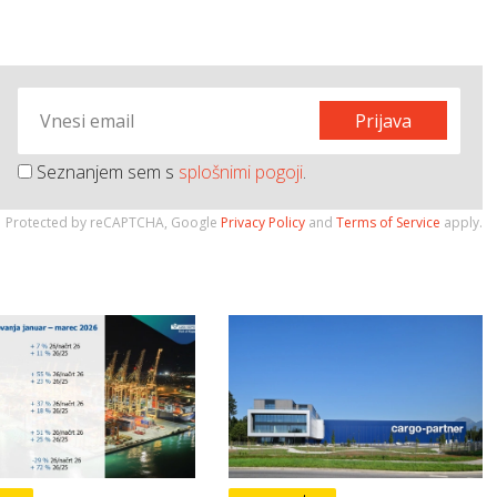
Prijava
Seznanjem sem s
splošnimi pogoji
.
Protected by reCAPTCHA, Google
Privacy Policy
and
Terms of Service
apply.