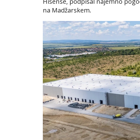
Hisense, podpisal najemno pogo
na Madžarskem.