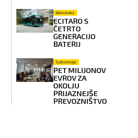
Mercedes
ECITARO S
ČETRTO
GENERACIJO
BATERIJ
Subvencije
PET MILIJONOV
EVROV ZA
OKOLJU
PRIJAZNEJŠE
PREVOZNIŠTVO