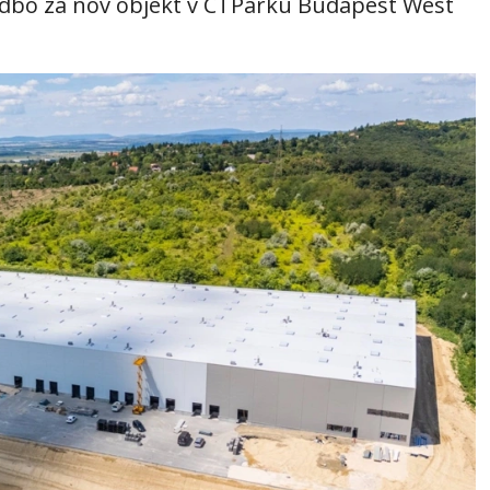
dbo za nov objekt v CTParku Budapest West