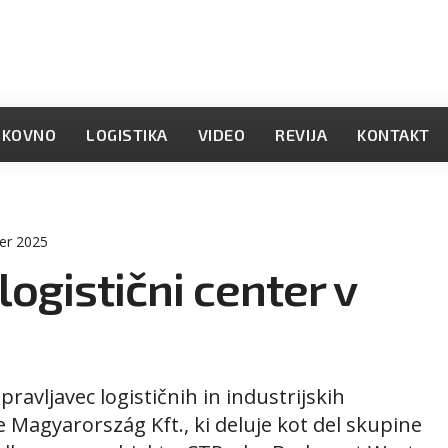
OKOVNO
LOGISTIKA
VIDEO
REVIJA
KONTAKT
er 2025
logistični center v
pravljavec logističnih in industrijskih
 Magyarország Kft., ki deluje kot del skupine