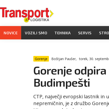
NOVICE
VOZILI SMO
TEHNIKA
SERVIS
STR
Gorenje
Boštjan Paušer,
torek, 30. septemb
Gorenje odpira 
Budimpešti
CTP, največji evropski lastnik in u
nepremičnin, je z družbo Gorenje