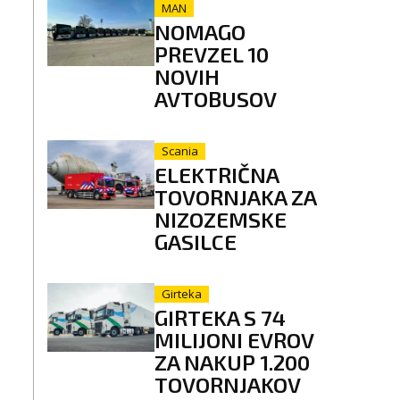
MAN
NOMAGO
PREVZEL 10
NOVIH
AVTOBUSOV
Scania
ELEKTRIČNA
TOVORNJAKA ZA
NIZOZEMSKE
GASILCE
Girteka
GIRTEKA S 74
MILIJONI EVROV
ZA NAKUP 1.200
TOVORNJAKOV