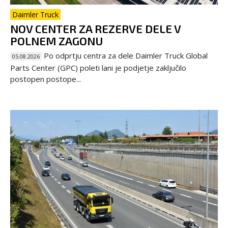
Daimler Truck
NOV CENTER ZA REZERVE DELE V
POLNEM ZAGONU
Po odprtju centra za dele Daimler Truck Global
05.08.2026
Parts Center (GPC) poleti lani je podjetje zaključilo
postopen postope...