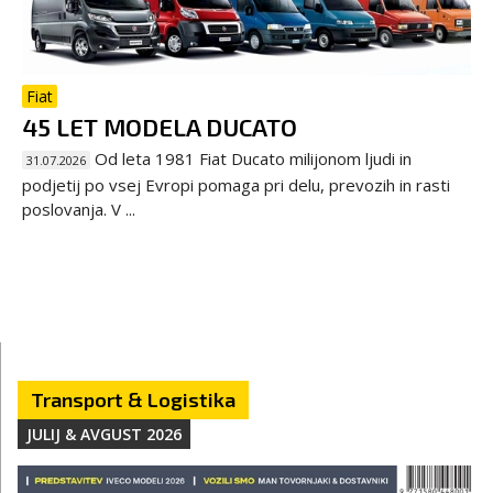
Fiat
45 LET MODELA DUCATO
Od leta 1981 Fiat Ducato milijonom ljudi in
31.07.2026
podjetij po vsej Evropi pomaga pri delu, prevozih in rasti
poslovanja. V ...
Transport & Logistika
JULIJ & AVGUST 2026