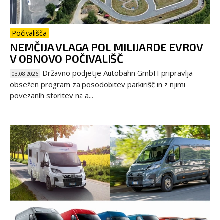
Počivališča
NEMČIJA VLAGA POL MILIJARDE EVROV
V OBNOVO POČIVALIŠČ
Državno podjetje Autobahn GmbH pripravlja
03.08.2026
obsežen program za posodobitev parkirišč in z njimi
povezanih storitev na a...