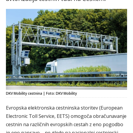
DKV Mobility cestnina | Foto: DKV Mobility
Evropska elektronska cestninska storitev (European
Electronic Toll Service, EETS) omogoča obračunavanje
cestnin na različnih evropskih cestah z eno pogodbo
in eno napravo – ne glede na nacionalni cestninski