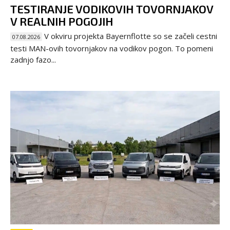
TESTIRANJE VODIKOVIH TOVORNJAKOV
V REALNIH POGOJIH
V okviru projekta Bayernflotte so se začeli cestni
07.08.2026
testi MAN-ovih tovornjakov na vodikov pogon. To pomeni
zadnjo fazo...