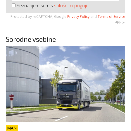
Seznanjem sem s
splošnimi pogoji
.
Protected by reCAPTCHA, Google
Privacy Policy
and
Terms of Service
apply.
Sorodne vsebine
MAN