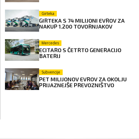
Girteka
GIRTEKA S 74 MILIJONI EVROV ZA
NAKUP 1.200 TOVORNJAKOV
Mercedes
ECITARO S ČETRTO GENERACIJO
BATERIJ
Subvencije
PET MILIJONOV EVROV ZA OKOLJU
PRIJAZNEJŠE PREVOZNIŠTVO