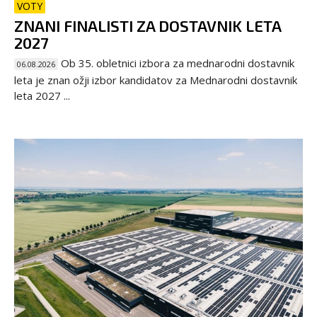
VOTY
ZNANI FINALISTI ZA DOSTAVNIK LETA
2027
Ob 35. obletnici izbora za mednarodni dostavnik
06.08.2026
leta je znan ožji izbor kandidatov za Mednarodni dostavnik
leta 2027 ...