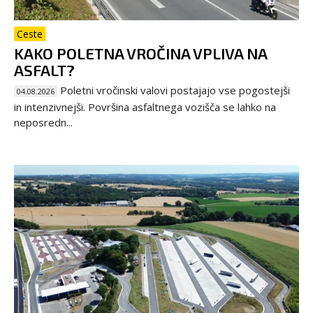
Ceste
KAKO POLETNA VROČINA VPLIVA NA
ASFALT?
Poletni vročinski valovi postajajo vse pogostejši
04.08.2026
in intenzivnejši. Površina asfaltnega vozišča se lahko na
neposredn...