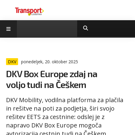
DKV
ponedeljek, 20. oktober 2025
DKV Box Europe zdaj na
voljo tudi na Češkem
DKV Mobility, vodilna platforma za plačila
in rešitve na poti za podjetja, širi svojo
rešitev EETS za cestnine: odslej je z
napravo DKV Box Europe mogoča
avtorizacija cestnin tudi na Češkem.