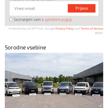
Prijava
Seznanjem sem s
splošnimi pogoji
.
Protected by reCAPTCHA, Google
Privacy Policy
and
Terms of Service
apply.
Sorodne vsebine