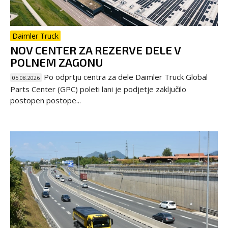
Daimler Truck
NOV CENTER ZA REZERVE DELE V
POLNEM ZAGONU
Po odprtju centra za dele Daimler Truck Global
05.08.2026
Parts Center (GPC) poleti lani je podjetje zaključilo
postopen postope...