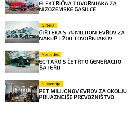
ELEKTRIČNA TOVORNJAKA ZA
NIZOZEMSKE GASILCE
Girteka
GIRTEKA S 74 MILIJONI EVROV ZA
NAKUP 1.200 TOVORNJAKOV
Mercedes
ECITARO S ČETRTO GENERACIJO
BATERIJ
Subvencije
PET MILIJONOV EVROV ZA OKOLJU
PRIJAZNEJŠE PREVOZNIŠTVO