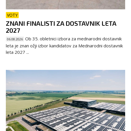
VOTY
ZNANI FINALISTI ZA DOSTAVNIK LETA
2027
Ob 35. obletnici izbora za mednarodni dostavnik
06.08.2026
leta je znan ožji izbor kandidatov za Mednarodni dostavnik
leta 2027 ...