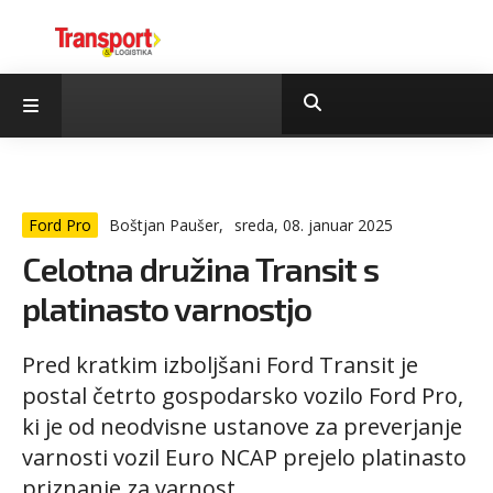
Ford Pro
Boštjan Paušer,
sreda, 08. januar 2025
Celotna družina Transit s
platinasto varnostjo
Pred kratkim izboljšani Ford Transit je
postal četrto gospodarsko vozilo Ford Pro,
ki je od neodvisne ustanove za preverjanje
varnosti vozil Euro NCAP prejelo platinasto
priznanje za varnost.