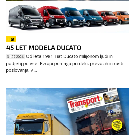
Fiat
45 LET MODELA DUCATO
Od leta 1981 Fiat Ducato milijonom ljudi in
31.07.2026
podjetij po vsej Evropi pomaga pri delu, prevozih in rasti
poslovanja. V ...