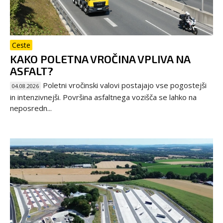
Ceste
KAKO POLETNA VROČINA VPLIVA NA
ASFALT?
Poletni vročinski valovi postajajo vse pogostejši
04.08.2026
in intenzivnejši. Površina asfaltnega vozišča se lahko na
neposredn...