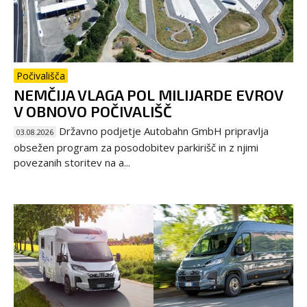
Počivališča
NEMČIJA VLAGA POL MILIJARDE EVROV
V OBNOVO POČIVALIŠČ
Državno podjetje Autobahn GmbH pripravlja
03.08.2026
obsežen program za posodobitev parkirišč in z njimi
povezanih storitev na a...