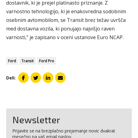
dostavnik, ki je prejel platinasto priznanje. Z
varnostno tehnologijo, ki je enakovredna sodobnim
osebnim avtomobilom, se Transit brez težav uvršča
med dostavna vozila, ki ponujajo najvišjo raven
varnosti,” je zapisano v oceni ustanove Euro NCAP.
Ford
Transit
Ford Pro
Deli:
Newsletter
Prijavite se na brezplačno prejemanje novic dvakrat
mesečno na vaš email naslov.