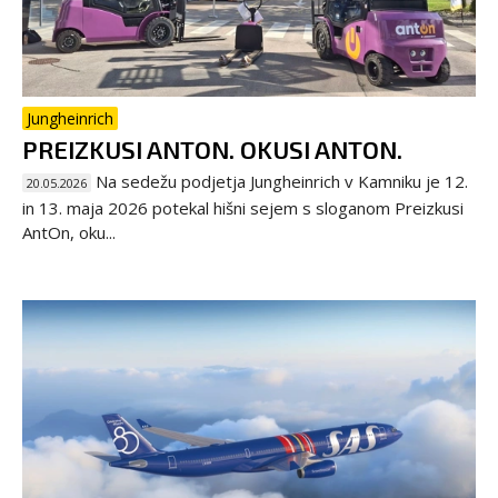
Jungheinrich
PREIZKUSI ANTON. OKUSI ANTON.
Na sedežu podjetja Jungheinrich v Kamniku je 12.
20.05.2026
in 13. maja 2026 potekal hišni sejem s sloganom Preizkusi
AntOn, oku...