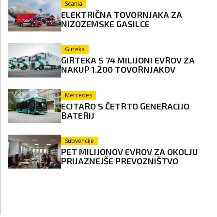
Scania
ELEKTRIČNA TOVORNJAKA ZA
NIZOZEMSKE GASILCE
Girteka
GIRTEKA S 74 MILIJONI EVROV ZA
NAKUP 1.200 TOVORNJAKOV
Mercedes
ECITARO S ČETRTO GENERACIJO
BATERIJ
Subvencije
PET MILIJONOV EVROV ZA OKOLJU
PRIJAZNEJŠE PREVOZNIŠTVO