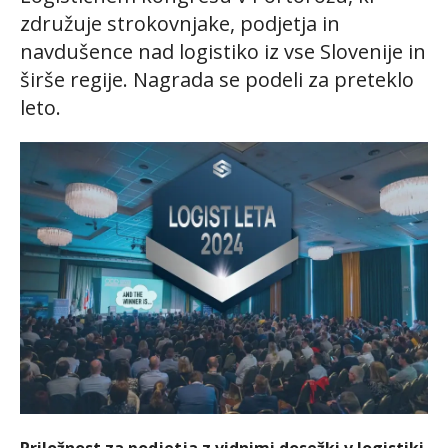
združuje strokovnjake, podjetja in
navdušence nad logistiko iz vse Slovenije in
širše regije. Nagrada se podeli za preteklo
leto.