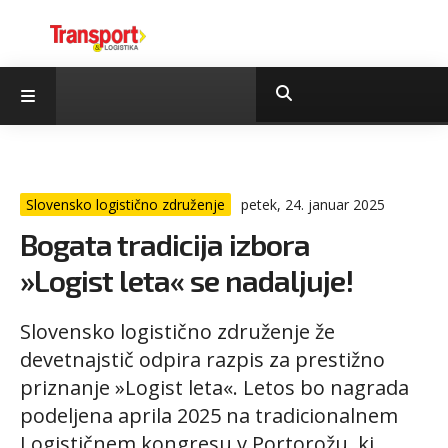
Slovensko logistično združenje
petek, 24. januar 2025
Bogata tradicija izbora
»Logist leta« se nadaljuje!
Slovensko logistično združenje že
devetnajstič odpira razpis za prestižno
priznanje »Logist leta«. Letos bo nagrada
podeljena aprila 2025 na tradicionalnem
Logističnem kongresu v Portorožu, ki