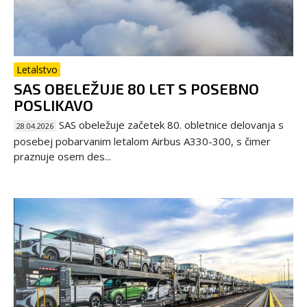
Letalstvo
SAS OBELEŽUJE 80 LET S POSEBNO
POSLIKAVO
SAS obeležuje začetek 80. obletnice delovanja s
28.04.2026
posebej pobarvanim letalom Airbus A330-300, s čimer
praznuje osem des...