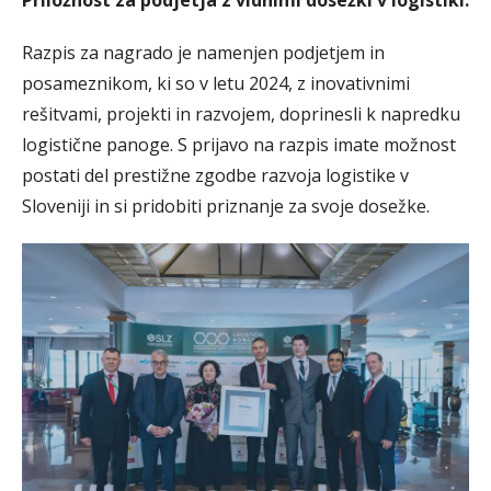
Priložnost za podjetja z vidnimi dosežki v logistiki.
Razpis za nagrado je namenjen podjetjem in
posameznikom, ki so v letu 2024, z inovativnimi
rešitvami, projekti in razvojem, doprinesli k napredku
logistične panoge. S prijavo na razpis imate možnost
postati del prestižne zgodbe razvoja logistike v
Sloveniji in si pridobiti priznanje za svoje dosežke.