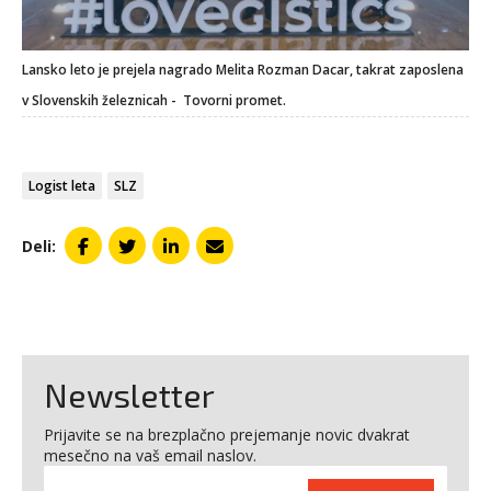
Lansko leto je prejela nagrado Melita Rozman Dacar, takrat zaposlena
v Slovenskih železnicah - Tovorni promet.
Logist leta
SLZ
Deli:
Newsletter
Prijavite se na brezplačno prejemanje novic dvakrat
mesečno na vaš email naslov.