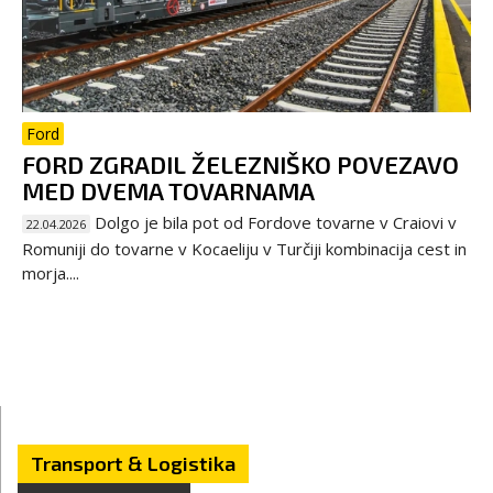
Ford
FORD ZGRADIL ŽELEZNIŠKO POVEZAVO
MED DVEMA TOVARNAMA
Dolgo je bila pot od Fordove tovarne v Craiovi v
22.04.2026
Romuniji do tovarne v Kocaeliju v Turčiji kombinacija cest in
morja....
Transport & Logistika