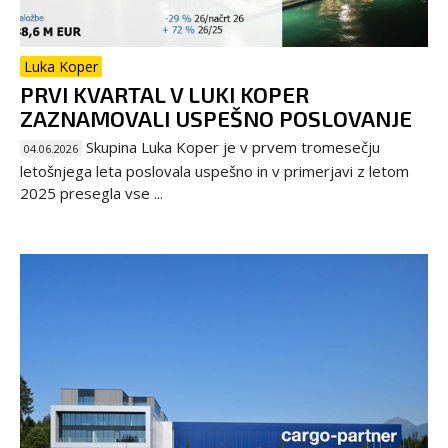
Luka Koper
PRVI KVARTAL V LUKI KOPER
ZAZNAMOVALI USPEŠNO POSLOVANJE
Skupina Luka Koper je v prvem tromesečju
04.06.2026
letošnjega leta poslovala uspešno in v primerjavi z letom
2025 presegla vse ...