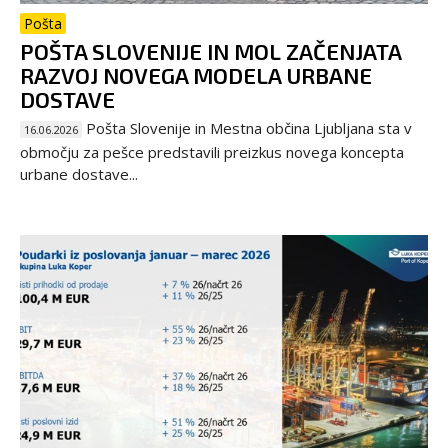
Pošta
POŠTA SLOVENIJE IN MOL ZAČENJATA
RAZVOJ NOVEGA MODELA URBANE
DOSTAVE
Pošta Slovenije in Mestna občina Ljubljana sta v
16.06.2026
območju za pešce predstavili preizkus novega koncepta
urbane dostave...