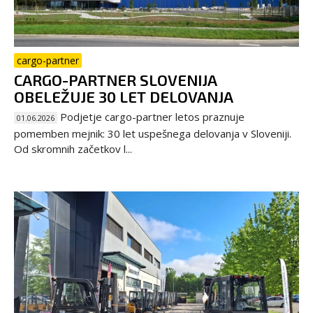
cargo-partner
CARGO-PARTNER SLOVENIJA
OBELEŽUJE 30 LET DELOVANJA
Podjetje cargo-partner letos praznuje
01.06.2026
pomemben mejnik: 30 let uspešnega delovanja v Sloveniji.
Od skromnih začetkov l...