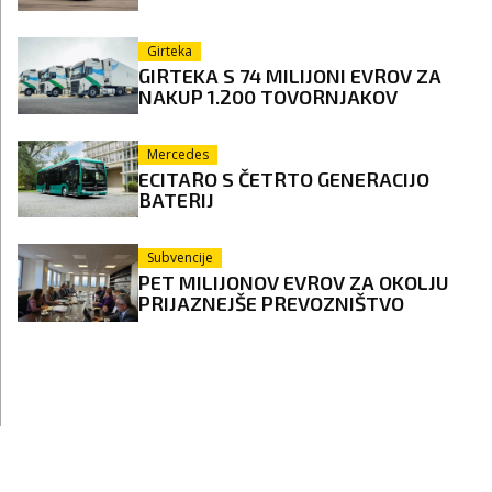
Girteka
GIRTEKA S 74 MILIJONI EVROV ZA
NAKUP 1.200 TOVORNJAKOV
Mercedes
ECITARO S ČETRTO GENERACIJO
BATERIJ
Subvencije
PET MILIJONOV EVROV ZA OKOLJU
PRIJAZNEJŠE PREVOZNIŠTVO