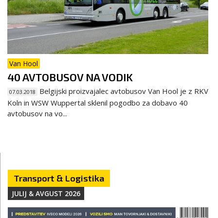
Van Hool
40 AVTOBUSOV NA VODIK
Belgijski proizvajalec avtobusov Van Hool je z RKV
07.03.2018
Koln in WSW Wuppertal sklenil pogodbo za dobavo 40
avtobusov na vo...
Transport & Logistika
JULIJ & AVGUST 2026