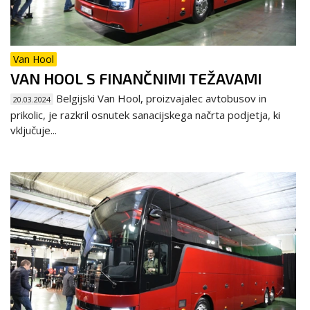
Van Hool
VAN HOOL S FINANČNIMI TEŽAVAMI
Belgijski Van Hool, proizvajalec avtobusov in
20.03.2024
prikolic, je razkril osnutek sanacijskega načrta podjetja, ki
vključuje...