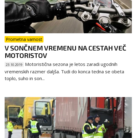
Prometna varnost
V SONČNEM VREMENU NA CESTAH VEČ
MOTORISTOV
Motoristična sezona je letos zaradi ugodnih
23.10.2019
vremenskih razmer daljša. Tudi do konca tedna se obeta
toplo, suho in son...