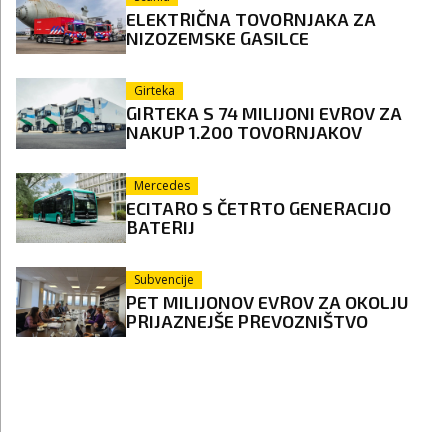
ELEKTRIČNA TOVORNJAKA ZA
NIZOZEMSKE GASILCE
Girteka
GIRTEKA S 74 MILIJONI EVROV ZA
NAKUP 1.200 TOVORNJAKOV
Mercedes
ECITARO S ČETRTO GENERACIJO
BATERIJ
Subvencije
PET MILIJONOV EVROV ZA OKOLJU
PRIJAZNEJŠE PREVOZNIŠTVO