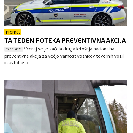
Promet
TA TEDEN POTEKA PREVENTIVNA AKCIJA
Včeraj se je začela druga letošnja nacionalna
12.11.2024
preventivna akcija za večjo varnost voznikov tovornih vozil
in avtobuso...