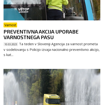
Varnost
PREVENTIVNA AKCIJA UPORABE
VARNOSTNEGA PASU
Ta teden v Sloveniji Agencija za varnost prometa
10.03.2023
v sodelovanju s Policijo izvaja nacionalno preventivno akcijo,
s kat...