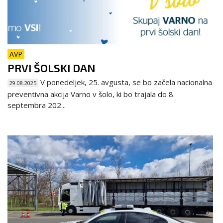
AVP
PRVI ŠOLSKI DAN
V ponedeljek, 25. avgusta, se bo začela nacionalna
29.08.2025
preventivna akcija Varno v šolo, ki bo trajala do 8.
septembra 202...