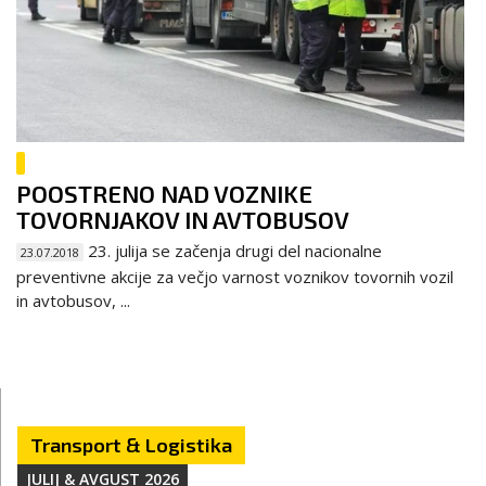
POOSTRENO NAD VOZNIKE
TOVORNJAKOV IN AVTOBUSOV
23. julija se začenja drugi del nacionalne
23.07.2018
preventivne akcije za večjo varnost voznikov tovornih vozil
in avtobusov, ...
Transport & Logistika
JULIJ & AVGUST 2026