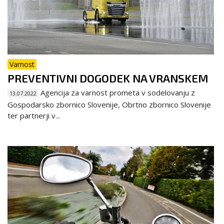
Varnost
PREVENTIVNI DOGODEK NA VRANSKEM
Agencija za varnost prometa v sodelovanju z
13.07.2022
Gospodarsko zbornico Slovenije, Obrtno zbornico Slovenije
ter partnerji v...