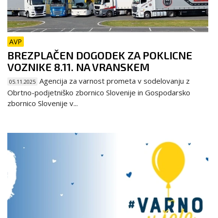
AVP
BREZPLAČEN DOGODEK ZA POKLICNE
VOZNIKE 8.11. NA VRANSKEM
Agencija za varnost prometa v sodelovanju z
05.11.2025
Obrtno-podjetniško zbornico Slovenije in Gospodarsko
zbornico Slovenije v...