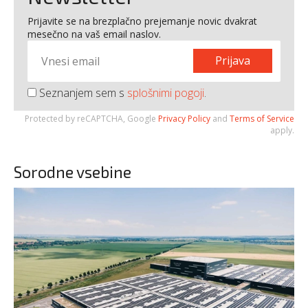
Prijavite se na brezplačno prejemanje novic dvakrat
mesečno na vaš email naslov.
Prijava
Seznanjem sem s
splošnimi pogoji
.
Protected by reCAPTCHA, Google
Privacy Policy
and
Terms of Service
apply.
Sorodne vsebine