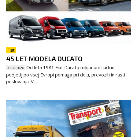
Fiat
45 LET MODELA DUCATO
Od leta 1981 Fiat Ducato milijonom ljudi in
31.07.2026
podjetij po vsej Evropi pomaga pri delu, prevozih in rasti
poslovanja. V ...