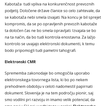
Kabotaža tudi vpliva na konkurenčnost prevoznih
podjetij. Določene države članice so celo zahtevale, da
se kabotaža nebi smela izvajati. Na koncu je bil sprejet
kompromis, da se po opravljenih prevozih kabotaže
ta določen čas ne bo smela opravljati. Izvajala se bo
na ta način, da bo tudi kontrola enostavna. Za lažjo
kontrolo se uvajajo elektronski dokumenti, k temu
bodo pripomogli tudi pametni tahografi.
Elektronski CMR
Sprememba zakonodaje bo omogočila uporabo
elektronskega tovornega lista, ki bo po nekem
prehodnem obdobju v celoti nadomestil papirnati
dokument. Slovenija je na tem področju pionir, saj
smo vodilni pri razvoju in imamo velik potencial, da