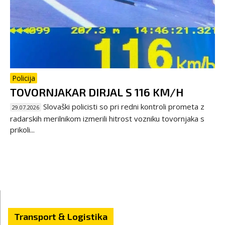
Policija
TOVORNJAKAR DIRJAL S 116 KM/H
Slovaški policisti so pri redni kontroli prometa z
29.07.2026
radarskih merilnikom izmerili hitrost vozniku tovornjaka s
prikoli...
Transport & Logistika