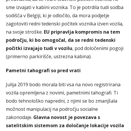
sme izvajati v kabini voznika. To je potrdila tudi sodba
sodišča v Belgiji, ki je odločilo, da mora podjetje
zagotoviti redni tedenski počitek voznika izven vozila,
na svoje stroške.
EU pripravlja kompromis na tem
področju, ki bo omogočal, da se redni tedenski
počitki izvajajo tudi v vozilu
, pod določenimi pogoji
(primerno parkirišče, ustrezna kabina).
Pametni tahografi so pred vrati
Julija 2019 bodo morala biti vsa na novo registrirana
vozila opremljena z novimi, pametnimi tahografi. Ti
bodo tehnološko napredni, z njimi se bo zmanjšala
možnost manipulacij na področju socialne
zakonodaje.
Glavna novost je povezava s
satelitskim sistemom za določanje lokacije vozila