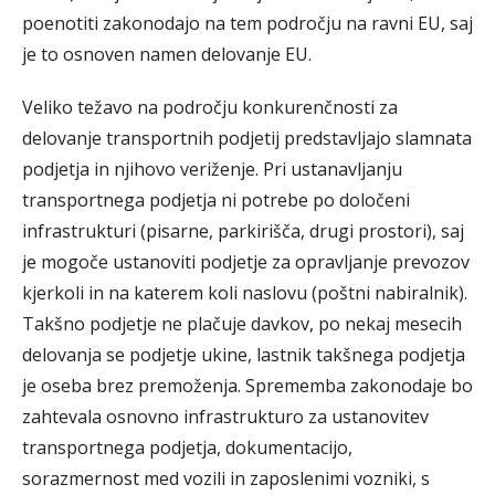
poenotiti zakonodajo na tem področju na ravni EU, saj
je to osnoven namen delovanje EU.
Veliko težavo na področju konkurenčnosti za
delovanje transportnih podjetij predstavljajo slamnata
podjetja in njihovo veriženje. Pri ustanavljanju
transportnega podjetja ni potrebe po določeni
infrastrukturi (pisarne, parkirišča, drugi prostori), saj
je mogoče ustanoviti podjetje za opravljanje prevozov
kjerkoli in na katerem koli naslovu (poštni nabiralnik).
Takšno podjetje ne plačuje davkov, po nekaj mesecih
delovanja se podjetje ukine, lastnik takšnega podjetja
je oseba brez premoženja. Sprememba zakonodaje bo
zahtevala osnovno infrastrukturo za ustanovitev
transportnega podjetja, dokumentacijo,
sorazmernost med vozili in zaposlenimi vozniki, s