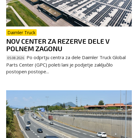
Daimler Truck
NOV CENTER ZA REZERVE DELE V
POLNEM ZAGONU
Po odprtju centra za dele Daimler Truck Global
05.08.2026
Parts Center (GPC) poleti lani je podjetje zaključilo
postopen postope...