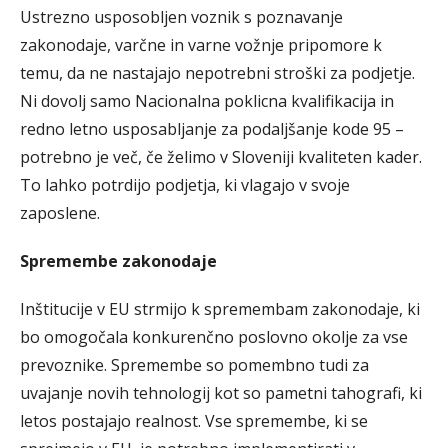
Ustrezno usposobljen voznik s poznavanje
zakonodaje, varčne in varne vožnje pripomore k
temu, da ne nastajajo nepotrebni stroški za podjetje.
Ni dovolj samo Nacionalna poklicna kvalifikacija in
redno letno usposabljanje za podaljšanje kode 95 –
potrebno je več, če želimo v Sloveniji kvaliteten kader.
To lahko potrdijo podjetja, ki vlagajo v svoje
zaposlene.
Spremembe zakonodaje
Inštitucije v EU strmijo k spremembam zakonodaje, ki
bo omogočala konkurenčno poslovno okolje za vse
prevoznike. Spremembe so pomembno tudi za
uvajanje novih tehnologij kot so pametni tahografi, ki
letos postajajo realnost. Vse spremembe, ki se