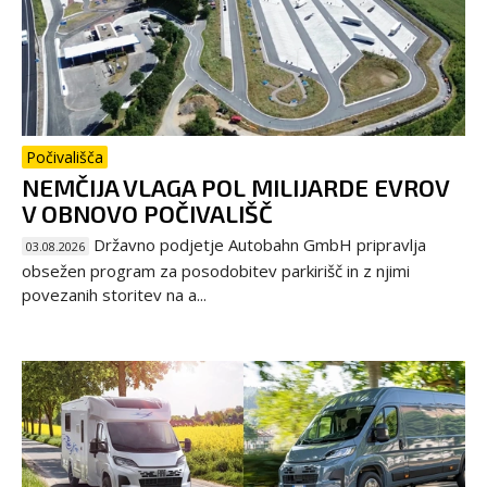
Počivališča
NEMČIJA VLAGA POL MILIJARDE EVROV
V OBNOVO POČIVALIŠČ
Državno podjetje Autobahn GmbH pripravlja
03.08.2026
obsežen program za posodobitev parkirišč in z njimi
povezanih storitev na a...