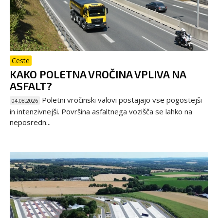
Ceste
KAKO POLETNA VROČINA VPLIVA NA
ASFALT?
Poletni vročinski valovi postajajo vse pogostejši
04.08.2026
in intenzivnejši. Površina asfaltnega vozišča se lahko na
neposredn...