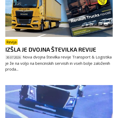
Revija
IZŠLA JE DVOJNA ŠTEVILKA REVIJE
Nova dvojna številka revije Transport & Logistika
30.07.2026
je že na voljo na bencinskih servisih in vseh bolje založenih
proda...