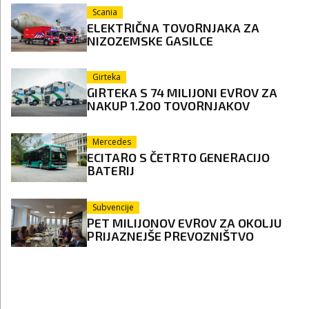
Scania
ELEKTRIČNA TOVORNJAKA ZA
NIZOZEMSKE GASILCE
Girteka
GIRTEKA S 74 MILIJONI EVROV ZA
NAKUP 1.200 TOVORNJAKOV
Mercedes
ECITARO S ČETRTO GENERACIJO
BATERIJ
Subvencije
PET MILIJONOV EVROV ZA OKOLJU
PRIJAZNEJŠE PREVOZNIŠTVO