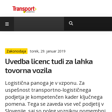
Zakonodaja
torek, 29. januar 2019
Uvedba licenc tudi za lahka
tovorna vozila
Logistična panoga je v vzponu. Za
uspešnost transportno-logističnega
podjetja je kompetenčen kader ključnega
pomena. Tega se zaveda vse več podjetij v
Slovenije, saj so poleg voznikov pomembni