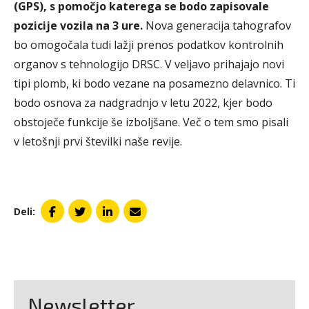
(GPS), s pomočjo katerega se bodo zapisovale
pozicije vozila na 3 ure.
Nova generacija tahografov
bo omogočala tudi lažji prenos podatkov kontrolnih
organov s tehnologijo DRSC. V veljavo prihajajo novi
tipi plomb, ki bodo vezane na posamezno delavnico. Ti
bodo osnova za nadgradnjo v letu 2022, kjer bodo
obstoječe funkcije še izboljšane. Več o tem smo pisali
v letošnji prvi številki naše revije.
Deli:
Newsletter