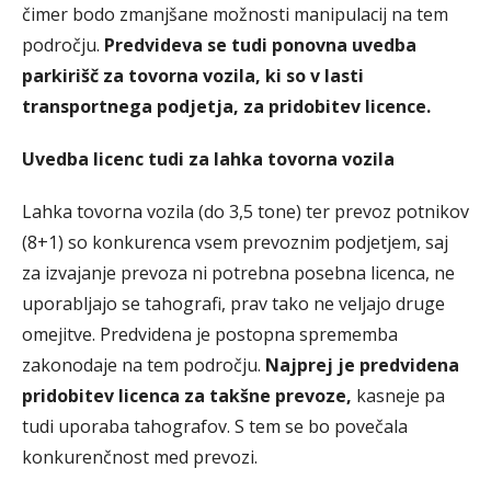
čimer bodo zmanjšane možnosti manipulacij na tem
področju.
Predvideva se tudi ponovna uvedba
parkirišč za tovorna vozila, ki so v lasti
transportnega podjetja, za pridobitev licence.
Uvedba licenc tudi za lahka tovorna vozila
Lahka tovorna vozila (do 3,5 tone) ter prevoz potnikov
(8+1) so konkurenca vsem prevoznim podjetjem, saj
za izvajanje prevoza ni potrebna posebna licenca, ne
uporabljajo se tahografi, prav tako ne veljajo druge
omejitve. Predvidena je postopna sprememba
zakonodaje na tem področju.
Najprej je predvidena
pridobitev licenca za takšne prevoze,
kasneje pa
tudi uporaba tahografov. S tem se bo povečala
konkurenčnost med prevozi.