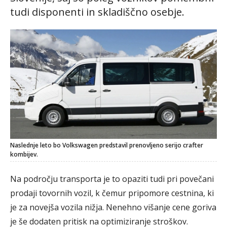
tudi disponenti in skladiščno osebje.
Naslednje leto bo Volkswagen predstavil prenovljeno serijo crafter
kombijev.
Na področju transporta je to opaziti tudi pri povečani
prodaji tovornih vozil, k čemur pripomore cestnina, ki
je za novejša vozila nižja. Nenehno višanje cene goriva
je še dodaten pritisk na optimiziranje stroškov.