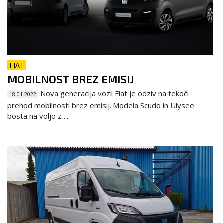
FIAT
MOBILNOST BREZ EMISIJ
Nova generacija vozil Fiat je odziv na tekoči
18.01.2022
prehod mobilnosti brez emisij. Modela Scudo in Ulysee
bosta na voljo z ...