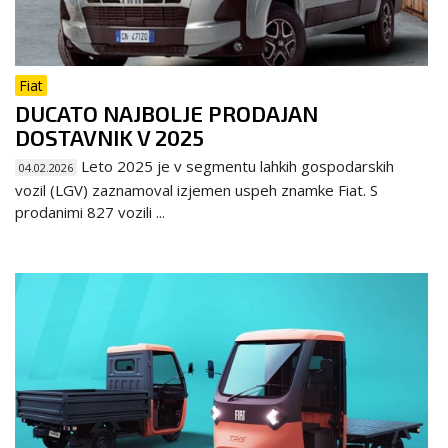
Fiat
DUCATO NAJBOLJE PRODAJAN
DOSTAVNIK V 2025
Leto 2025 je v segmentu lahkih gospodarskih
04.02.2026
vozil (LGV) zaznamoval izjemen uspeh znamke Fiat. S
prodanimi 827 vozili ...