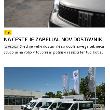
Fiat
NA CESTE JE ZAPELJAL NOV DOSTAVNIK
Srednje veliki dostavniki so dobili novega tekmeca.
09.03.2023
Scudo je na voljo v tovorni ali potniški različici ter tudi kot š...