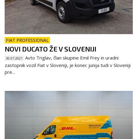
FIAT PROFESSIONAL
NOVI DUCATO ŽE V SLOVENIJI
Avto Triglav, član skupine Emil Frey in uradni
30.07.2021
zastopnik vozil Fiat v Sloveniji, je konec junija tudi v Sloveniji
pre...