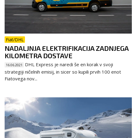
Fiat/DHL
NADALJNJA ELEKTRIFIKACIJA ZADNJEGA
KILOMETRA DOSTAVE
DHL Express je naredi še en korak v svoji
16.06.2021
strategiji ničelnih emisij, in sicer so kupili prvih 100 enot
Fiatovega nov...