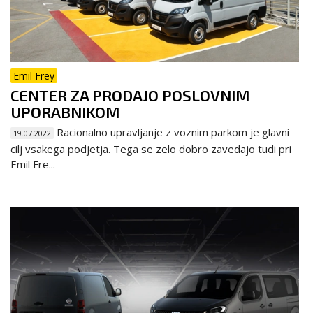
Emil Frey
CENTER ZA PRODAJO POSLOVNIM
UPORABNIKOM
Racionalno upravljanje z voznim parkom je glavni
19.07.2022
cilj vsakega podjetja. Tega se zelo dobro zavedajo tudi pri
Emil Fre...