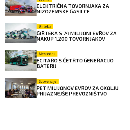
ELEKTRIČNA TOVORNJAKA ZA
NIZOZEMSKE GASILCE
Girteka
GIRTEKA S 74 MILIJONI EVROV ZA
NAKUP 1.200 TOVORNJAKOV
Mercedes
ECITARO S ČETRTO GENERACIJO
BATERIJ
Subvencije
PET MILIJONOV EVROV ZA OKOLJU
PRIJAZNEJŠE PREVOZNIŠTVO