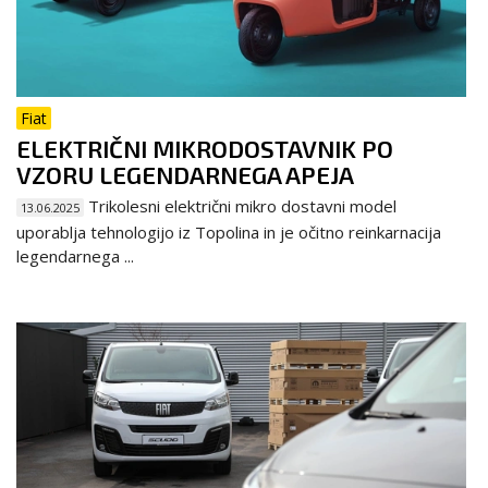
Fiat
ELEKTRIČNI MIKRODOSTAVNIK PO
VZORU LEGENDARNEGA APEJA
Trikolesni električni mikro dostavni model
13.06.2025
uporablja tehnologijo iz Topolina in je očitno reinkarnacija
legendarnega ...