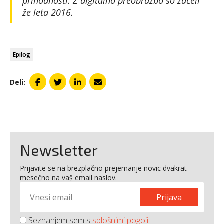
prihodnosti. Z digitalno preobrazbo so začeli
že leta 2016.
Epilog
Deli:
Newsletter
Prijavite se na brezplačno prejemanje novic dvakrat
mesečno na vaš email naslov.
Prijava
Seznanjem sem s
splošnimi pogoji
.