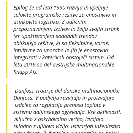
Epilog že od leta 1990 razvija in vpeljuje
celovite programske rešitve za enostavno in
učinkovito logistiko.
Z odličnim
prepoznavanjem
izzivov in želja svojih strank
ter upoštevanjem sodobnih trendov
oblikujejo rešitve, ki so fleksibilne, varne,
intuitivne za uporabo in jih je enostavno
integrirati v katerikoli obstoječi sistem. Od
leta 2019 so del avstrijske multinacionalke
Knapp AG.
Danfoss Trata je del danske multinacionalke
Danfoss. V podjetju razvijajo in proizvajajo
izdelke za regulacijo prenosa toplote v
sistemu daljinskega ogrevanja. Vse aktivnosti,
vključno z oskrbovalno verigo, izvajajo
skladno z njihovo vizijo: ustvarjati inženirstvo