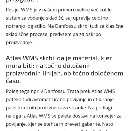
Res je, WMS je v našem primeru veliko več kot le
sistem za vodenje skladišč, saj upravlja celotno
notranjo logistiko. Na Danfossu skrbi tudi za klasične
skladiščne procese, predvsem pa za oskrbo
proizvodnje.
Atlas WMS skrbi, da je material, kjer
mora biti: na točno določenih
proizvodnih linijah, ob točno določenem
času.
Poleg tega npr. v Danfossu Trata prek Atlas WMS
poteka tudi avtomatizirano povijanje in etikiranje
palet končnih proizvodov za stranke. Na podlagi
naloga iz Atlas WMS se paleta dostavi na konvejer za
povijanje, kjer se stehta in preveri gabarite. Nato