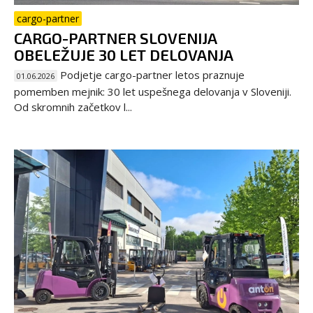
cargo-partner
CARGO-PARTNER SLOVENIJA
OBELEŽUJE 30 LET DELOVANJA
Podjetje cargo-partner letos praznuje
01.06.2026
pomemben mejnik: 30 let uspešnega delovanja v Sloveniji.
Od skromnih začetkov l...