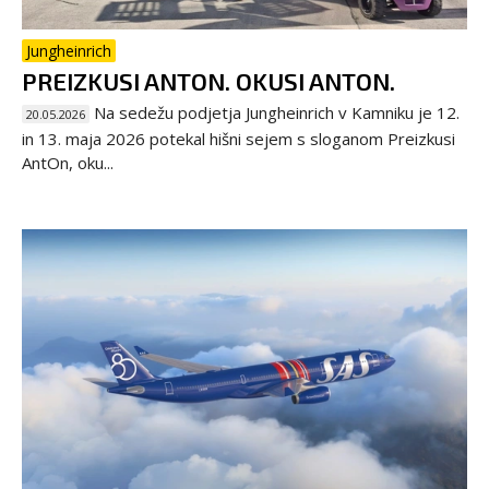
Jungheinrich
PREIZKUSI ANTON. OKUSI ANTON.
Na sedežu podjetja Jungheinrich v Kamniku je 12.
20.05.2026
in 13. maja 2026 potekal hišni sejem s sloganom Preizkusi
AntOn, oku...