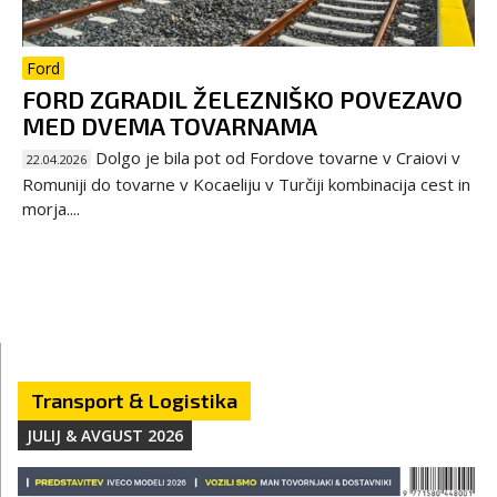
Ford
FORD ZGRADIL ŽELEZNIŠKO POVEZAVO
MED DVEMA TOVARNAMA
Dolgo je bila pot od Fordove tovarne v Craiovi v
22.04.2026
Romuniji do tovarne v Kocaeliju v Turčiji kombinacija cest in
morja....
Transport & Logistika
JULIJ & AVGUST 2026