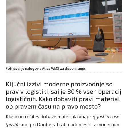
Potrjevanje nalogov v Atlas WMS za disponiranje.
Ključni izzivi moderne proizvodnje so
prav v logistiki, saj je 80 % vseh operacij
logističnih. Kako dobaviti pravi material
ob pravem času na pravo mesto?
Klasično rešitev dobave materiala vnaprej
'just in case'
(push)
smo pri Danfoss Trati nadomestili z modernim