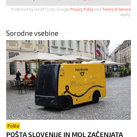
Protected by reCAPTCHA, Google
Privacy Policy
and
Terms of Service
apply.
Sorodne vsebine
Pošta
POŠTA SLOVENIJE IN MOL ZAČENJATA