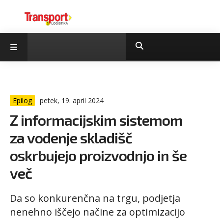
Epilog
petek, 19. april 2024
Z informacijskim sistemom
za vodenje skladišč
oskrbujejo proizvodnjo in še
več
Da so konkurenčna na trgu, podjetja
nenehno iščejo načine za optimizacijo