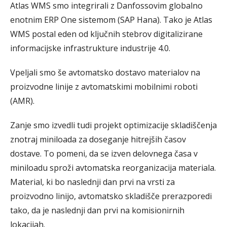
Atlas WMS smo integrirali z Danfossovim globalno
enotnim ERP One sistemom (SAP Hana). Tako je Atlas
WMS postal eden od ključnih stebrov digitalizirane
informacijske infrastrukture industrije 4.0.
Vpeljali smo še avtomatsko dostavo materialov na
proizvodne linije z avtomatskimi mobilnimi roboti
(AMR).
Zanje smo izvedli tudi projekt optimizacije skladiščenja
znotraj miniloada za doseganje hitrejših časov
dostave. To pomeni, da se izven delovnega časa v
miniloadu sproži avtomatska reorganizacija materiala.
Material, ki bo naslednji dan prvi na vrsti za
proizvodno linijo, avtomatsko skladišče prerazporedi
tako, da je naslednji dan prvi na komisionirnih
lokacijah.