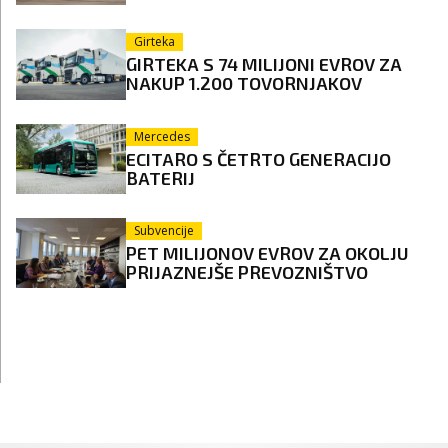
Girteka
GIRTEKA S 74 MILIJONI EVROV ZA
NAKUP 1.200 TOVORNJAKOV
Mercedes
ECITARO S ČETRTO GENERACIJO
BATERIJ
Subvencije
PET MILIJONOV EVROV ZA OKOLJU
PRIJAZNEJŠE PREVOZNIŠTVO