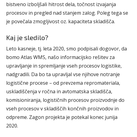
bistveno izboljšali hitrost dela, točnost izvajanja
procesov in pregled nad stanjem zalog. Poleg tega se
je povečala zmogljivost oz. kapaciteta skladišča.
Kaj je sledilo?
Leto kasneje, tj. leta 2020, smo podpisali dogovor, da
bomo Atlas WMS, našo informacijsko rešitev za
upravljanje in spremljanje vseh procesov logistike,
nadgradili. Da bo ta upravljal vse njihove notranje
logistične procese – od prevzema repromateriala,
uskladiščenja v ročna in avtomatska skladišča,
komisioniranja, logističnih procesov proizvodnje do
vseh procesov v skladiščih končnih proizvodov in
odpreme. Zagon projekta je potekal konec junija
2020.