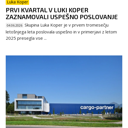
Luka Koper
PRVI KVARTAL V LUKI KOPER
ZAZNAMOVALI USPEŠNO POSLOVANJE
Skupina Luka Koper je v prvem tromesečju
04.06.2026
letošnjega leta poslovala uspešno in v primerjavi z letom
2025 presegla vse ...