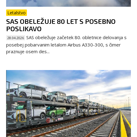
Letalstvo
SAS OBELEŽUJE 80 LET S POSEBNO
POSLIKAVO
SAS obeležuje začetek 80. obletnice delovanja s
28.04.2026
posebej pobarvanim letalom Airbus A330-300, s čimer
praznuje osem des...