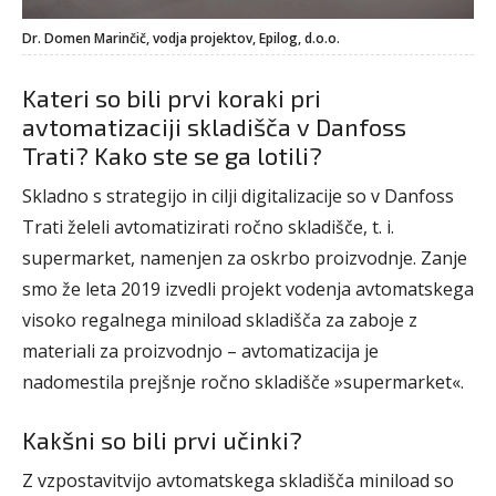
Dr. Domen Marinčič, vodja projektov, Epilog, d.o.o.
Kateri so bili prvi koraki pri
avtomatizaciji skladišča v Danfoss
Trati? Kako ste se ga lotili?
Skladno s strategijo in cilji digitalizacije so v Danfoss
Trati želeli avtomatizirati ročno skladišče, t. i.
supermarket, namenjen za oskrbo proizvodnje. Zanje
smo že leta 2019 izvedli projekt vodenja avtomatskega
visoko regalnega miniload skladišča za zaboje z
materiali za proizvodnjo – avtomatizacija je
nadomestila prejšnje ročno skladišče »supermarket«.
Kakšni so bili prvi učinki?
Z vzpostavitvijo avtomatskega skladišča miniload so