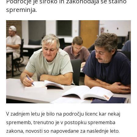
Področje je široko in zakonodaja se stalno
spreminja.
V zadnjem letu je bilo na področju licenc kar nekaj
sprememb, trenutno je v postopku sprememba
zakona, novosti so napovedane za naslednje leto.