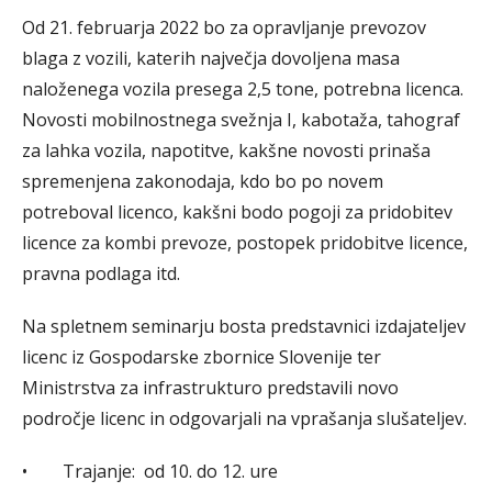
Od 21. februarja 2022 bo za opravljanje prevozov
blaga z vozili, katerih največja dovoljena masa
naloženega vozila presega 2,5 tone, potrebna licenca.
Novosti mobilnostnega svežnja I, kabotaža, tahograf
za lahka vozila, napotitve, kakšne novosti prinaša
spremenjena zakonodaja, kdo bo po novem
potreboval licenco, kakšni bodo pogoji za pridobitev
licence za kombi prevoze, postopek pridobitve licence,
pravna podlaga itd.
Na spletnem seminarju bosta predstavnici izdajateljev
licenc iz Gospodarske zbornice Slovenije ter
Ministrstva za infrastrukturo predstavili novo
področje licenc in odgovarjali na vprašanja slušateljev.
• Trajanje: od 10. do 12. ure