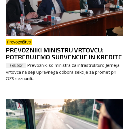
Prevozništvo
PREVOZNIKI MINISTRU VRTOVCU:
POTREBUJEMO SUBVENCIJE IN KREDITE
Prevozniki so ministra za infrastrukturo Jerneja
18.03.2021
Vrtovca na seji Upravnega odbora sekcije za promet pri
OZS seznanili...