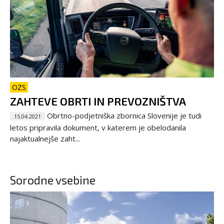
OZS
ZAHTEVE OBRTI IN PREVOZNIŠTVA
Obrtno-podjetniška zbornica Slovenije je tudi
15.04.2021
letos pripravila dokument, v katerem je obelodanila
najaktualnejše zaht...
Sorodne vsebine