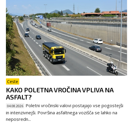
Ceste
KAKO POLETNA VROČINA VPLIVA NA
ASFALT?
Poletni vročinski valovi postajajo vse pogostejši
04.08.2026
in intenzivnejši. Površina asfaltnega vozišča se lahko na
neposredn...