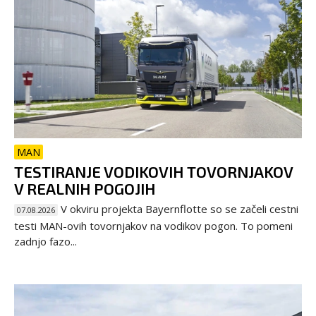
MAN
TESTIRANJE VODIKOVIH TOVORNJAKOV
V REALNIH POGOJIH
V okviru projekta Bayernflotte so se začeli cestni
07.08.2026
testi MAN-ovih tovornjakov na vodikov pogon. To pomeni
zadnjo fazo...