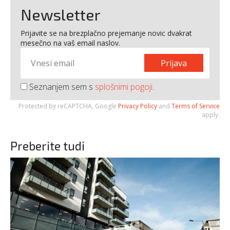
Newsletter
Prijavite se na brezplačno prejemanje novic dvakrat
mesečno na vaš email naslov.
Prijava
Seznanjem sem s
splošnimi pogoji
.
Protected by reCAPTCHA, Google
Privacy Policy
and
Terms of Service
apply.
Preberite tudi