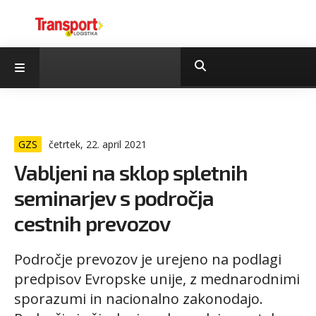
GZS
četrtek, 22. april 2021
Vabljeni na sklop spletnih
seminarjev s področja
cestnih prevozov
Področje prevozov je urejeno na podlagi
predpisov Evropske unije, z mednarodnimi
sporazumi in nacionalno zakonodajo.