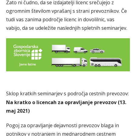
Zato ni čudno, da se izdajatelji licenc srečujejo z
ogromnim številom vprašanj s strani prevoznikov. Če
tudi vas zanima področje licenc in dovolilnic, vas
vabijo, da se udeležite naslednjih spletnih seminarjev.
Sklop kratkih seminarjev s področja cestnih prevozov:
Na kratko o licencah za opravljanje prevozov (13.
maj 2021)
Pogoj za opravljanje dejavnosti prevozov blaga in
potnikov v notranjem in mednarodnem cestnem