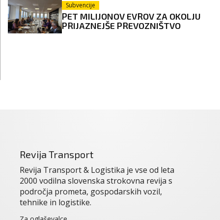
Subvencije
PET MILIJONOV EVROV ZA OKOLJU
PRIJAZNEJŠE PREVOZNIŠTVO
Revija Transport
Revija Transport & Logistika je vse od leta
2000 vodilna slovenska strokovna revija s
področja prometa, gospodarskih vozil,
tehnike in logistike.
Za oglaševalce