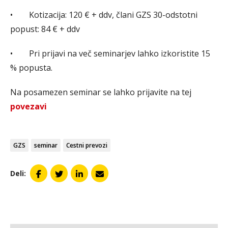
• Kotizacija: 120 € + ddv, člani GZS 30-odstotni
popust: 84 € + ddv
• Pri prijavi na več seminarjev lahko izkoristite 15
% popusta.
Na posamezen seminar se lahko prijavite na tej
povezavi
GZS
seminar
Cestni prevozi
Deli: