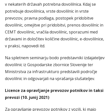
v nekaterih državah potrebna dovolilnica. Kdaj se
potrebuje dovolilnica, vrste dovolilnic in vrste
prevozov, pravna podlaga, postopek pridobitve
dovolilnic, omejitve pri pridobitvi, prenos dovolilnic in
CEMT dovolilnic, vračila dovolilnic, sporazumi med
državami in določitev količine dovolilnic, e-dovolilnice,
v praksi, napovedi itd.
Na spletnem seminarju bodo predstavniki izdajateljev
dovolilnic iz Gospodarske zbornice Slovenije ter
Ministrstva za infrastrukturo predstavili področje
dovolilnic in odgovarjali na vprašanja slušateljev.
Licence za opravljanje prevozov potnikov in taksi
prevozi (10. junij 2021)
Za opravljanje prevozov potnikov z vozili, ki majo