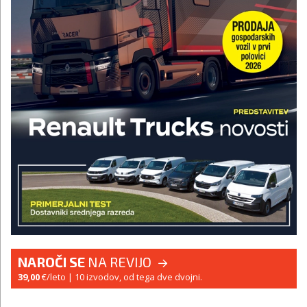
NAROČI SE
NA REVIJO
39,00
€/leto
| 10 izvodov, od tega dve dvojni.