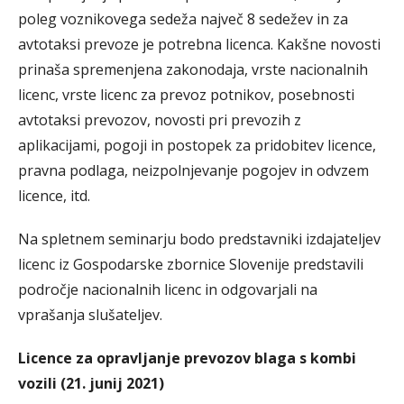
poleg voznikovega sedeža največ 8 sedežev in za
avtotaksi prevoze je potrebna licenca. Kakšne novosti
prinaša spremenjena zakonodaja, vrste nacionalnih
licenc, vrste licenc za prevoz potnikov, posebnosti
avtotaksi prevozov, novosti pri prevozih z
aplikacijami, pogoji in postopek za pridobitev licence,
pravna podlaga, neizpolnjevanje pogojev in odvzem
licence, itd.
Na spletnem seminarju bodo predstavniki izdajateljev
licenc iz Gospodarske zbornice Slovenije predstavili
področje nacionalnih licenc in odgovarjali na
vprašanja slušateljev.
Licence za opravljanje prevozov blaga s kombi
vozili (21. junij 2021)