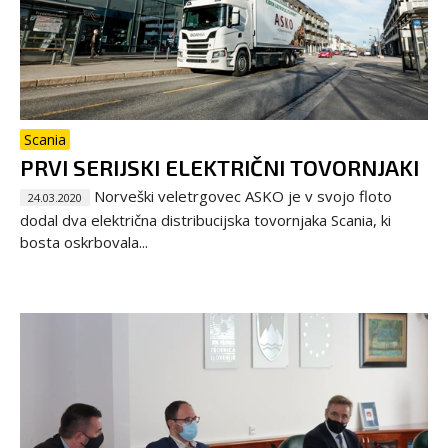
Scania
PRVI SERIJSKI ELEKTRIČNI TOVORNJAKI
Norveški veletrgovec ASKO je v svojo floto
24.03.2020
dodal dva električna distribucijska tovornjaka Scania, ki
bosta oskrbovala...