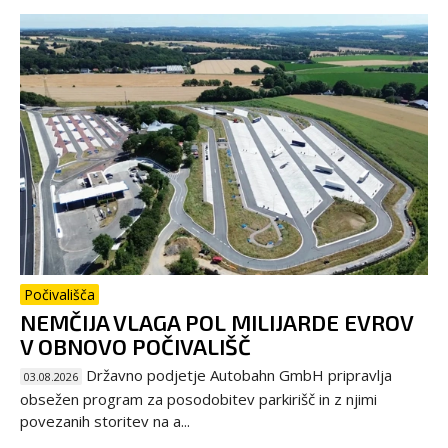
Počivališča
NEMČIJA VLAGA POL MILIJARDE EVROV
V OBNOVO POČIVALIŠČ
Državno podjetje Autobahn GmbH pripravlja
03.08.2026
obsežen program za posodobitev parkirišč in z njimi
povezanih storitev na a...