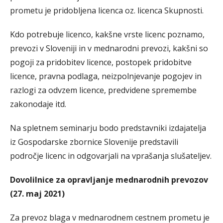
prometu je pridobljena licenca oz. licenca Skupnosti.
Kdo potrebuje licenco, kakšne vrste licenc poznamo,
prevozi v Sloveniji in v mednarodni prevozi, kakšni so
pogoji za pridobitev licence, postopek pridobitve
licence, pravna podlaga, neizpolnjevanje pogojev in
razlogi za odvzem licence, predvidene spremembe
zakonodaje itd.
Na spletnem seminarju bodo predstavniki izdajatelja
iz Gospodarske zbornice Slovenije predstavili
področje licenc in odgovarjali na vprašanja slušateljev.
Dovolilnice za opravljanje mednarodnih prevozov
(27. maj 2021)
Za prevoz blaga v mednarodnem cestnem prometu je