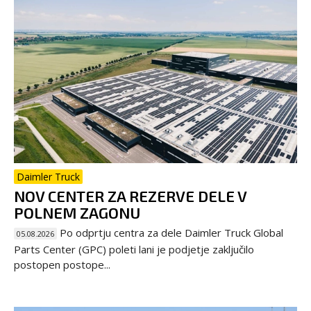
Daimler Truck
NOV CENTER ZA REZERVE DELE V
POLNEM ZAGONU
Po odprtju centra za dele Daimler Truck Global
05.08.2026
Parts Center (GPC) poleti lani je podjetje zaključilo
postopen postope...