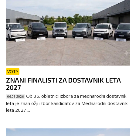
VOTY
ZNANI FINALISTI ZA DOSTAVNIK LETA
2027
Ob 35. obletnici izbora za mednarodni dostavnik
06.08.2026
leta je znan ožji izbor kandidatov za Mednarodni dostavnik
leta 2027 ...