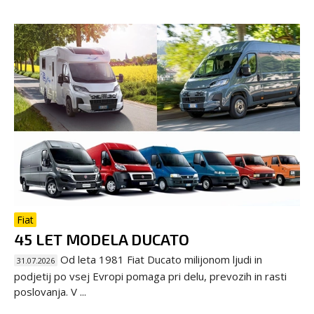
Fiat
45 LET MODELA DUCATO
Od leta 1981 Fiat Ducato milijonom ljudi in
31.07.2026
podjetij po vsej Evropi pomaga pri delu, prevozih in rasti
poslovanja. V ...