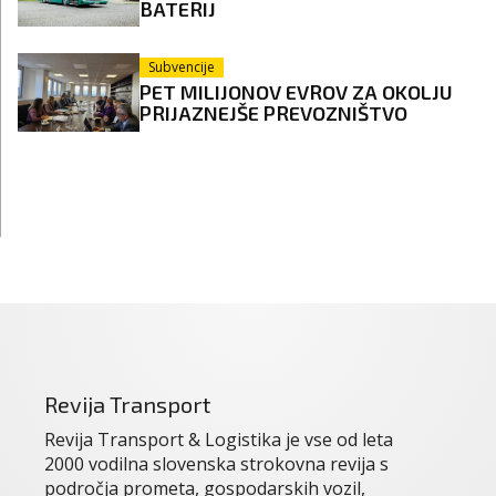
BATERIJ
Subvencije
PET MILIJONOV EVROV ZA OKOLJU
PRIJAZNEJŠE PREVOZNIŠTVO
Revija Transport
Revija Transport & Logistika je vse od leta
2000 vodilna slovenska strokovna revija s
področja prometa, gospodarskih vozil,