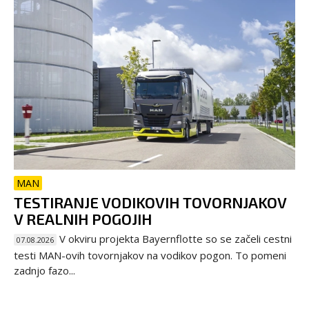
MAN
TESTIRANJE VODIKOVIH TOVORNJAKOV
V REALNIH POGOJIH
V okviru projekta Bayernflotte so se začeli cestni
07.08.2026
testi MAN-ovih tovornjakov na vodikov pogon. To pomeni
zadnjo fazo...