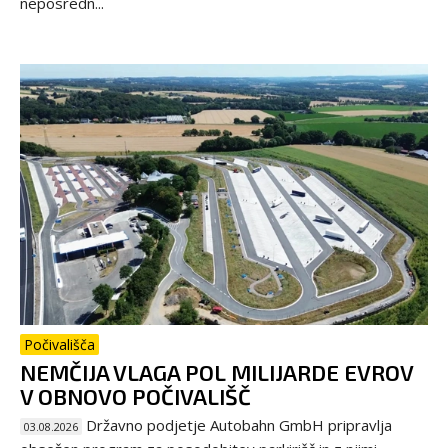
neposredn...
Počivališča
NEMČIJA VLAGA POL MILIJARDE EVROV
V OBNOVO POČIVALIŠČ
Državno podjetje Autobahn GmbH pripravlja
03.08.2026