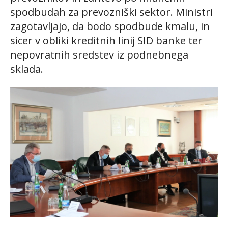
spodbudah za prevozniški sektor. Ministri
zagotavljajo, da bodo spodbude kmalu, in
sicer v obliki kreditnih linij SID banke ter
nepovratnih sredstev iz podnebnega
sklada.