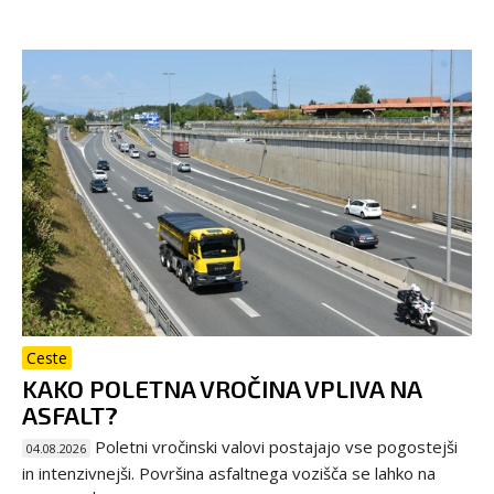
Ceste
KAKO POLETNA VROČINA VPLIVA NA
ASFALT?
Poletni vročinski valovi postajajo vse pogostejši
04.08.2026
in intenzivnejši. Površina asfaltnega vozišča se lahko na