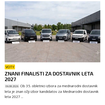
VOTY
ZNANI FINALISTI ZA DOSTAVNIK LETA
2027
Ob 35. obletnici izbora za mednarodni dostavnik
06.08.2026
leta je znan ožji izbor kandidatov za Mednarodni dostavnik
leta 2027 ...