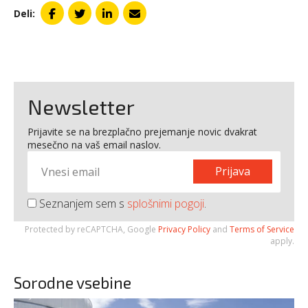
Deli:
Newsletter
Prijavite se na brezplačno prejemanje novic dvakrat
mesečno na vaš email naslov.
Prijava
Seznanjem sem s
splošnimi pogoji
.
Protected by reCAPTCHA, Google
Privacy Policy
and
Terms of Service
apply.
Sorodne vsebine