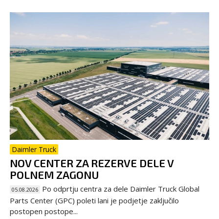
Daimler Truck
NOV CENTER ZA REZERVE DELE V
POLNEM ZAGONU
Po odprtju centra za dele Daimler Truck Global
05.08.2026
Parts Center (GPC) poleti lani je podjetje zaključilo
postopen postope...