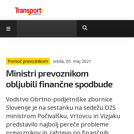
Pomoč prevoznikom
sreda, 05. maj 2021
Ministri prevoznikom
obljubili finančne spodbude
Vodstvo Obrtno-podjetniške zbornice
Slovenije je na sestanku na sedežu OZS
ministrom Počivalšku, Vrtovcu in Vizjaku
predstavilo najbolj pereče probleme
prevoznikov in zahtevo po finančnih