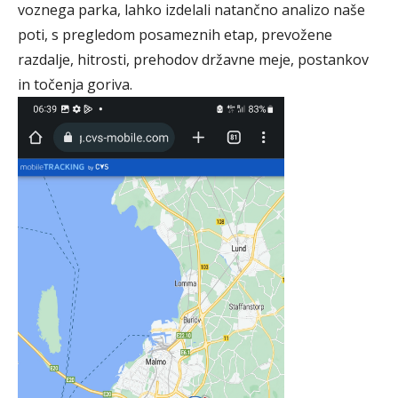
voznega parka, lahko izdelali natančno analizo naše
poti, s pregledom posameznih etap, prevožene
razdalje, hitrosti, prehodov državne meje, postankov
in točenja goriva.