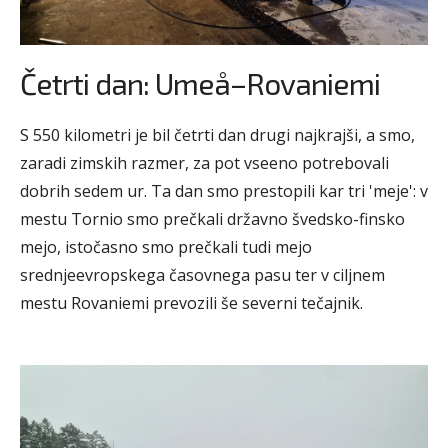
Četrti dan: Umeå–Rovaniemi
S 550 kilometri je bil četrti dan drugi najkrajši, a smo,
zaradi zimskih razmer, za pot vseeno potrebovali
dobrih sedem ur. Ta dan smo prestopili kar tri 'meje': v
mestu Tornio smo prečkali državno švedsko-finsko
mejo, istočasno smo prečkali tudi mejo
srednjeevropskega časovnega pasu ter v ciljnem
mestu Rovaniemi prevozili še severni tečajnik.