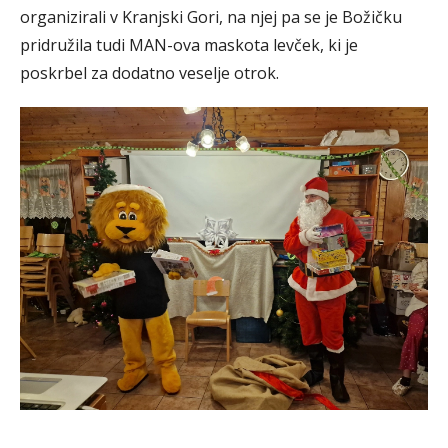
organizirali v Kranjski Gori, na njej pa se je Božičku
pridružila tudi MAN-ova maskota levček, ki je
poskrbel za dodatno veselje otrok.