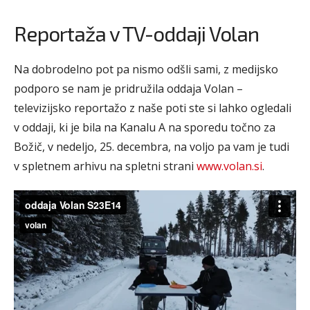
Reportaža v TV-oddaji Volan
Na dobrodelno pot pa nismo odšli sami, z medijsko
podporo se nam je pridružila oddaja Volan –
televizijsko reportažo z naše poti ste si lahko ogledali
v oddaji, ki je bila na Kanalu A na sporedu točno za
Božič, v nedeljo, 25. decembra, na voljo pa vam je tudi
v spletnem arhivu na spletni strani
www.volan.si
.