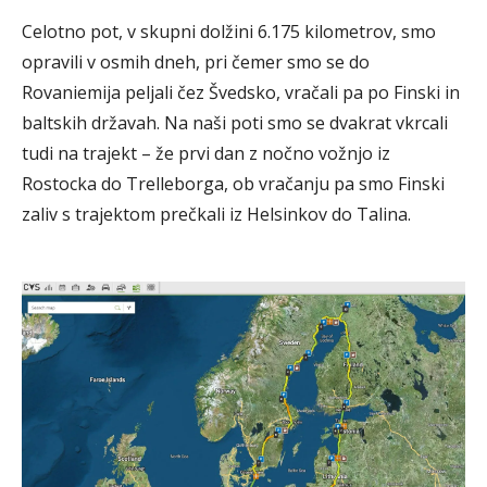
Celotno pot, v skupni dolžini 6.175 kilometrov, smo
opravili v osmih dneh, pri čemer smo se do
Rovaniemija peljali čez Švedsko, vračali pa po Finski in
baltskih državah. Na naši poti smo se dvakrat vkrcali
tudi na trajekt – že prvi dan z nočno vožnjo iz
Rostocka do Trelleborga, ob vračanju pa smo Finski
zaliv s trajektom prečkali iz Helsinkov do Talina.