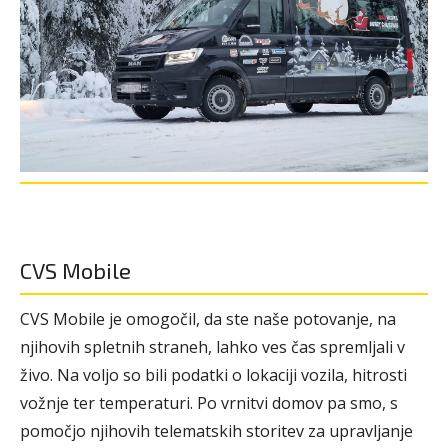
CVS Mobile
CVS Mobile je omogočil, da ste naše potovanje, na
njihovih spletnih straneh, lahko ves čas spremljali v
živo. Na voljo so bili podatki o lokaciji vozila, hitrosti
vožnje ter temperaturi. Po vrnitvi domov pa smo, s
pomočjo njihovih telematskih storitev za upravljanje