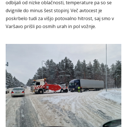
odbijali od nizke oblačnosti, temperature pa so se
dvignile do minus šest stopinj. Več avtocest je
poskrbelo tudi za višjo potovalno hitrost, saj smo v
Varšavo prišli po osmih urah in pol vožnje.