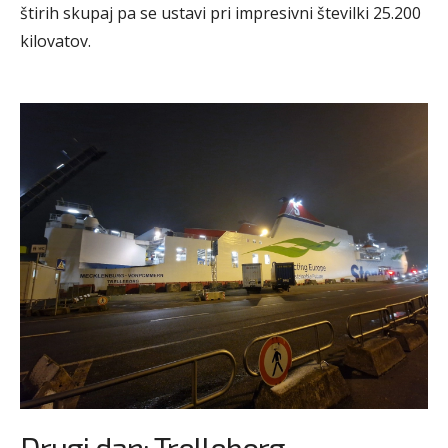
štirih skupaj pa se ustavi pri impresivni številki 25.200
kilovatov.
Drugi dan: Trelleborg–