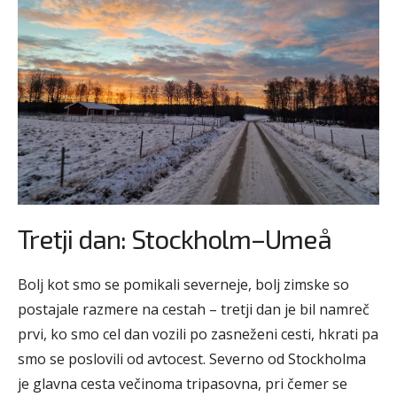
Tretji dan: Stockholm–Umeå
Bolj kot smo se pomikali severneje, bolj zimske so
postajale razmere na cestah – tretji dan je bil namreč
prvi, ko smo cel dan vozili po zasneženi cesti, hkrati pa
smo se poslovili od avtocest. Severno od Stockholma
je glavna cesta večinoma tripasovna, pri čemer se