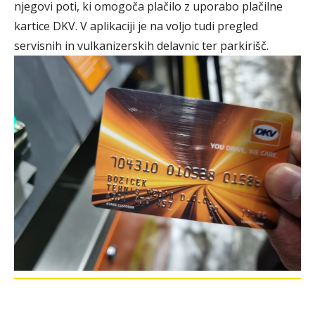
njegovi poti, ki omogoča plačilo z uporabo plačilne
kartice DKV. V aplikaciji je na voljo tudi pregled
servisnih in vulkanizerskih delavnic ter parkirišč.