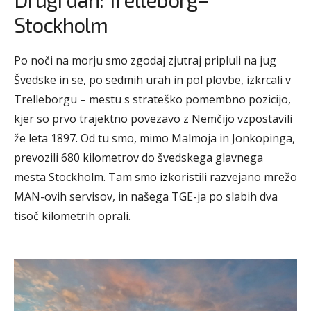
Stockholm
Po noči na morju smo zgodaj zjutraj pripluli na jug
Švedske in se, po sedmih urah in pol plovbe, izkrcali v
Trelleborgu – mestu s strateško pomembno pozicijo,
kjer so prvo trajektno povezavo z Nemčijo vzpostavili
že leta 1897. Od tu smo, mimo Malmoja in Jonkopinga,
prevozili 680 kilometrov do švedskega glavnega
mesta Stockholm. Tam smo izkoristili razvejano mrežo
MAN-ovih servisov, in našega TGE-ja po slabih dva
tisoč kilometrih oprali.