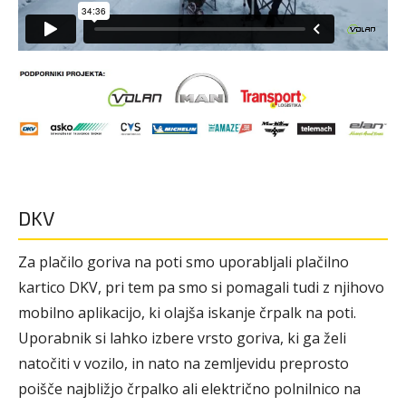
DKV
Za plačilo goriva na poti smo uporabljali plačilno
kartico DKV, pri tem pa smo si pomagali tudi z njihovo
mobilno aplikacijo, ki olajša iskanje črpalk na poti.
Uporabnik si lahko izbere vrsto goriva, ki ga želi
natočiti v vozilo, in nato na zemljevidu preprosto
poišče najbližjo črpalko ali električno polnilnico na