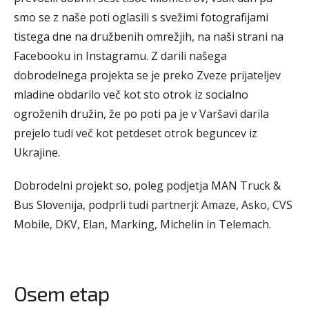
smo se z naše poti oglasili s svežimi fotografijami
tistega dne na družbenih omrežjih, na naši strani na
Facebooku in Instagramu. Z darili našega
dobrodelnega projekta se je preko Zveze prijateljev
mladine obdarilo več kot sto otrok iz socialno
ogroženih družin, že po poti pa je v Varšavi darila
prejelo tudi več kot petdeset otrok beguncev iz
Ukrajine.
Dobrodelni projekt so, poleg podjetja MAN Truck &
Bus Slovenija, podprli tudi partnerji: Amaze, Asko, CVS
Mobile, DKV, Elan, Marking, Michelin in Telemach.
Osem etap