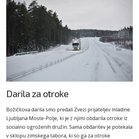
Darila za otroke
Božičkova darila smo predali Zvezi prijateljev mladine
Ljubljana Moste-Polje, ki je z njimi obdarila otroke iz
socialno ogroženih družin. Sama obdaritev je potekala
v sklopu zimskega tabora, ki so ga za otroke