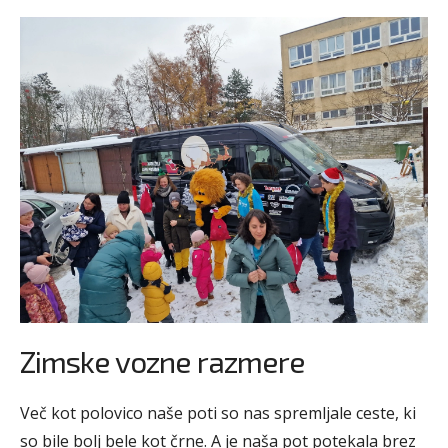
Zimske vozne razmere
Več kot polovico naše poti so nas spremljale ceste, ki
so bile bolj bele kot črne. A je naša pot potekala brez