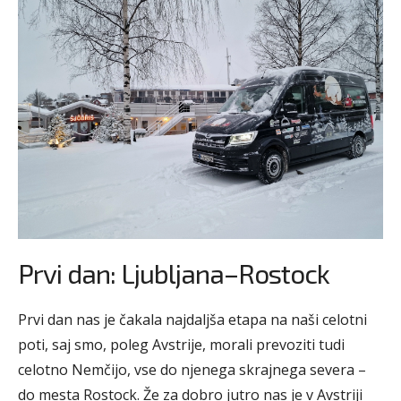
Prvi dan: Ljubljana–Rostock
Prvi dan nas je čakala najdaljša etapa na naši celotni
poti, saj smo, poleg Avstrije, morali prevoziti tudi
celotno Nemčijo, vse do njenega skrajnega severa –
do mesta Rostock. Že za dobro jutro nas je v Avstriji