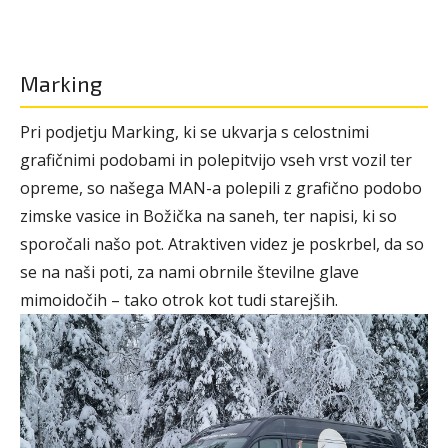
Marking
Pri podjetju Marking, ki se ukvarja s celostnimi
grafičnimi podobami in polepitvijo vseh vrst vozil ter
opreme, so našega MAN-a polepili z grafično podobo
zimske vasice in Božička na saneh, ter napisi, ki so
sporočali našo pot. Atraktiven videz je poskrbel, da so
se na naši poti, za nami obrnile številne glave
mimoidočih – tako otrok kot tudi starejših.