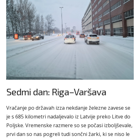
Sedmi dan: Riga–Varšava
Vračanje po državah izza nekdanje železne zavese se
je s 685 kilometri nadaljevalo iz Latvije preko Litve do
Poljske. Vremenske razmere so se počasi izboljševale,
prvi dan so nas pogreli tudi sončni žarki, ki se niso le