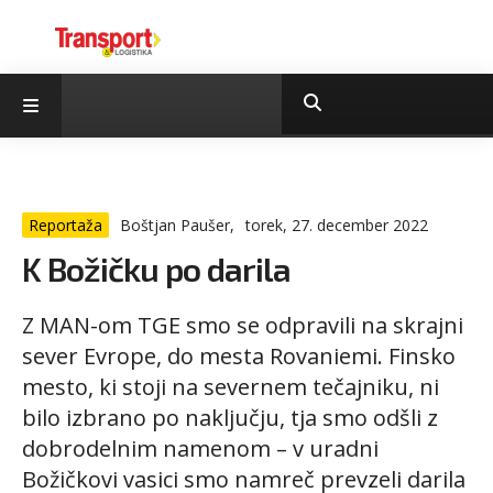
Reportaža
Boštjan Paušer,
torek, 27. december 2022
K Božičku po darila
Z MAN-om TGE smo se odpravili na skrajni
sever Evrope, do mesta Rovaniemi. Finsko
mesto, ki stoji na severnem tečajniku, ni
bilo izbrano po naključju, tja smo odšli z
dobrodelnim namenom – v uradni
Božičkovi vasici smo namreč prevzeli darila