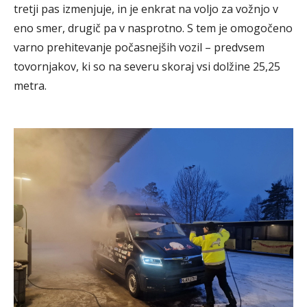
tretji pas izmenjuje, in je enkrat na voljo za vožnjo v
eno smer, drugič pa v nasprotno. S tem je omogočeno
varno prehitevanje počasnejših vozil – predvsem
tovornjakov, ki so na severu skoraj vsi dolžine 25,25
metra.