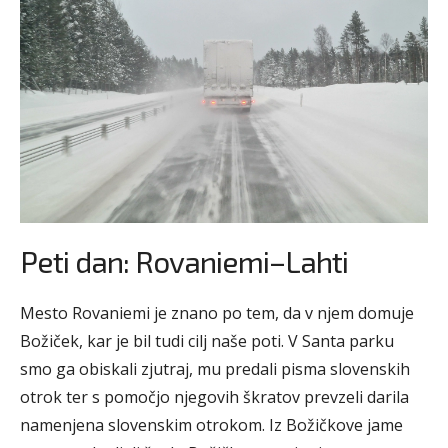
Peti dan: Rovaniemi–Lahti
Mesto Rovaniemi je znano po tem, da v njem domuje
Božiček, kar je bil tudi cilj naše poti. V Santa parku
smo ga obiskali zjutraj, mu predali pisma slovenskih
otrok ter s pomočjo njegovih škratov prevzeli darila
namenjena slovenskim otrokom. Iz Božičkove jame