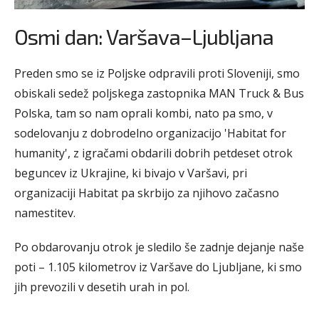
Osmi dan: Varšava–Ljubljana
Preden smo se iz Poljske odpravili proti Sloveniji, smo
obiskali sedež poljskega zastopnika MAN Truck & Bus
Polska, tam so nam oprali kombi, nato pa smo, v
sodelovanju z dobrodelno organizacijo 'Habitat for
humanity', z igračami obdarili dobrih petdeset otrok
beguncev iz Ukrajine, ki bivajo v Varšavi, pri
organizaciji Habitat pa skrbijo za njihovo začasno
namestitev.
Po obdarovanju otrok je sledilo še zadnje dejanje naše
poti – 1.105 kilometrov iz Varšave do Ljubljane, ki smo
jih prevozili v desetih urah in pol.