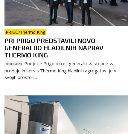
PRIGO/Thermo King
PRI PRIGU PREDSTAVILI NOVO
GENERACIJO HLADILNIH NAPRAV
THERMO KING
Podjetje Prigo d.o.o., generalni zastopnik za
18.09.2020
prodajo in servis Thermo King hladilnih agregatov, je v
svojih prostori...