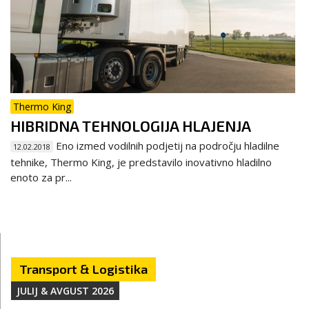
Thermo King
HIBRIDNA TEHNOLOGIJA HLAJENJA
Eno izmed vodilnih podjetij na področju hladilne
12.02.2018
tehnike, Thermo King, je predstavilo inovativno hladilno
enoto za pr...
Transport & Logistika
JULIJ & AVGUST 2026