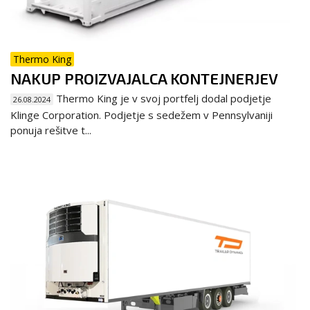
Thermo King
NAKUP PROIZVAJALCA KONTEJNERJEV
Thermo King je v svoj portfelj dodal podjetje
26.08.2024
Klinge Corporation. Podjetje s sedežem v Pennsylvaniji
ponuja rešitve t...