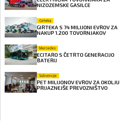
NIZOZEMSKE GASILCE
Girteka
GIRTEKA S 74 MILIJONI EVROV ZA
NAKUP 1.200 TOVORNJAKOV
Mercedes
ECITARO S ČETRTO GENERACIJO
BATERIJ
Subvencije
PET MILIJONOV EVROV ZA OKOLJU
PRIJAZNEJŠE PREVOZNIŠTVO