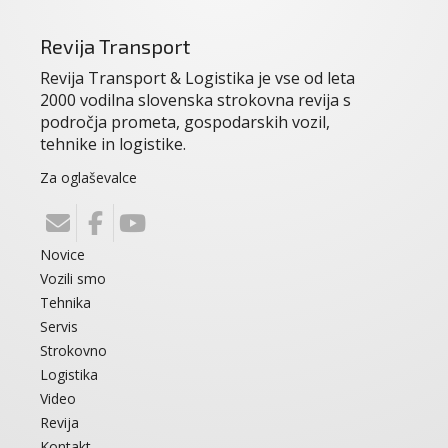
Revija Transport
Revija Transport & Logistika je vse od leta
2000 vodilna slovenska strokovna revija s
področja prometa, gospodarskih vozil,
tehnike in logistike.
Za oglaševalce
Novice
Vozili smo
Tehnika
Servis
Strokovno
Logistika
Video
Revija
Kontakt