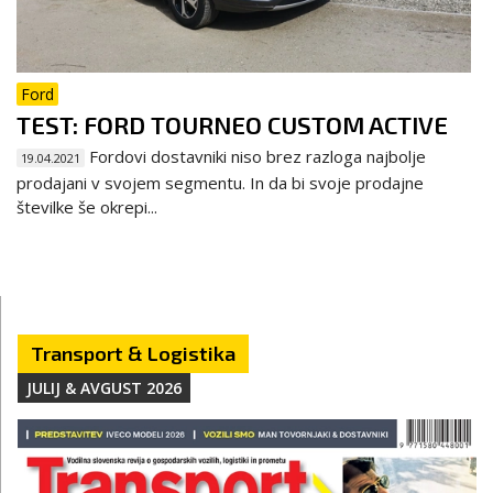
Ford
TEST: FORD TOURNEO CUSTOM ACTIVE
Fordovi dostavniki niso brez razloga najbolje
19.04.2021
prodajani v svojem segmentu. In da bi svoje prodajne
številke še okrepi...
Transport & Logistika
JULIJ & AVGUST 2026