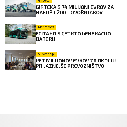
Girteka
GIRTEKA S 74 MILIJONI EVROV ZA
NAKUP 1.200 TOVORNJAKOV
Mercedes
ECITARO S ČETRTO GENERACIJO
BATERIJ
Subvencije
PET MILIJONOV EVROV ZA OKOLJU
PRIJAZNEJŠE PREVOZNIŠTVO