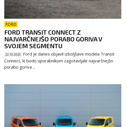
FORD
FORD TRANSIT CONNECT Z
NAJVARČNEJŠO PORABO GORIVA V
SVOJEM SEGMENTU
Ford je danes objavil izboljšave modela Transit
22.10.2020
Connect, ki bodo uporabnikom zagotavljale najvarčnejšo
porabo goriva ...