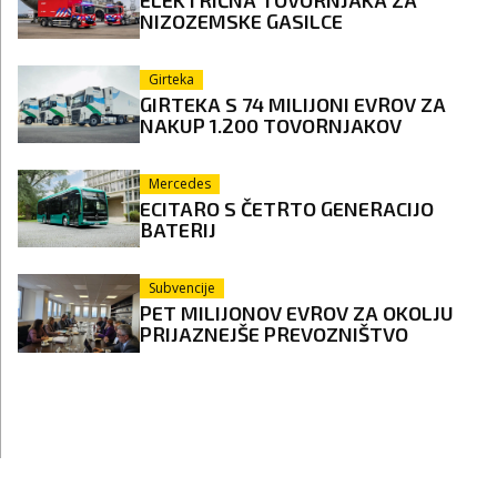
NIZOZEMSKE GASILCE
Girteka
GIRTEKA S 74 MILIJONI EVROV ZA
NAKUP 1.200 TOVORNJAKOV
Mercedes
ECITARO S ČETRTO GENERACIJO
BATERIJ
Subvencije
PET MILIJONOV EVROV ZA OKOLJU
PRIJAZNEJŠE PREVOZNIŠTVO