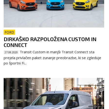
FORD
DIRKAŠKO RAZPOLOŽENA CUSTOM IN
CONNECT
Transit Custom in manjši Transit Connect sta
27.08.2020
prejela privlačen paket zunanje preobrazbe, ki se zgleduje
po športni Fi...