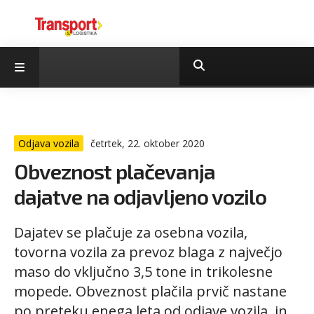
Odjava vozila
četrtek, 22. oktober 2020
Obveznost plačevanja
dajatve na odjavljeno vozilo
Dajatev se plačuje za osebna vozila,
tovorna vozila za prevoz blaga z največjo
maso do vključno 3,5 tone in trikolesne
mopede. Obveznost plačila prvič nastane
po preteku enega leta od odjave vozila, in