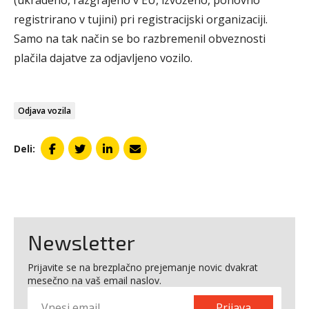
(ukradeno, razgrajeno v EU, izvoženo, ponovno
registrirano v tujini) pri registracijski organizaciji.
Samo na tak način se bo razbremenil obveznosti
plačila dajatve za odjavljeno vozilo.
Odjava vozila
Deli:
Newsletter
Prijavite se na brezplačno prejemanje novic dvakrat
mesečno na vaš email naslov.
Prijava