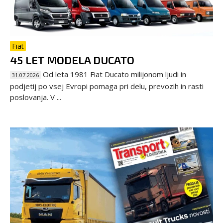
Fiat
45 LET MODELA DUCATO
Od leta 1981 Fiat Ducato milijonom ljudi in
31.07.2026
podjetij po vsej Evropi pomaga pri delu, prevozih in rasti
poslovanja. V ...