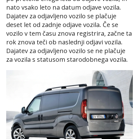
nato vsako leto na datum odjave vozila.
Dajatev za odjavljeno vozilo se plačuje
deset let od zadnje odjave vozila. Če se
vozilo v tem času znova registrira, začne ta
rok znova teči ob naslednji odjavi vozila.
Dajatev za odjavljeno vozilo se ne plačuje
za vozila s statusom starodobnega vozila.