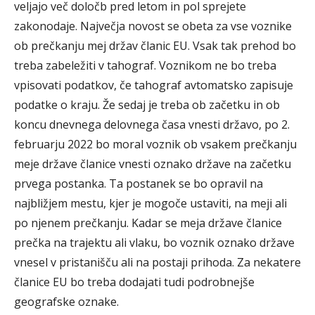
veljajo več določb pred letom in pol sprejete
zakonodaje. Največja novost se obeta za vse voznike
ob prečkanju mej držav članic EU. Vsak tak prehod bo
treba zabeležiti v tahograf. Voznikom ne bo treba
vpisovati podatkov, če tahograf avtomatsko zapisuje
podatke o kraju. Že sedaj je treba ob začetku in ob
koncu dnevnega delovnega časa vnesti državo, po 2.
februarju 2022 bo moral voznik ob vsakem prečkanju
meje države članice vnesti oznako države na začetku
prvega postanka. Ta postanek se bo opravil na
najbližjem mestu, kjer je mogoče ustaviti, na meji ali
po njenem prečkanju. Kadar se meja države članice
prečka na trajektu ali vlaku, bo voznik oznako države
vnesel v pristanišču ali na postaji prihoda. Za nekatere
članice EU bo treba dodajati tudi podrobnejše
geografske oznake.