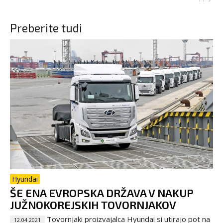
Preberite tudi
Hyundai
ŠE ENA EVROPSKA DRŽAVA V NAKUP
JUŽNOKOREJSKIH TOVORNJAKOV
Tovornjaki proizvajalca Hyundai si utirajo pot na
12.04.2021