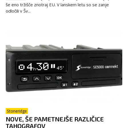
še eno tržišče znotraj EU. V lanskem letu so se zanje
odločili v Šv...
Stoneridge
NOVE, ŠE PAMETNEJŠE RAZLIČICE
TAHOGRAFOV