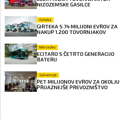
NIZOZEMSKE GASILCE
Girteka
GIRTEKA S 74 MILIJONI EVROV ZA
NAKUP 1.200 TOVORNJAKOV
Mercedes
ECITARO S ČETRTO GENERACIJO
BATERIJ
Subvencije
PET MILIJONOV EVROV ZA OKOLJU
PRIJAZNEJŠE PREVOZNIŠTVO