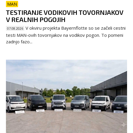
MAN
TESTIRANJE VODIKOVIH TOVORNJAKOV
V REALNIH POGOJIH
V okviru projekta Bayernflotte so se začeli cestni
07.08.2026
testi MAN-ovih tovornjakov na vodikov pogon. To pomeni
zadnjo fazo...