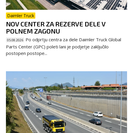
Daimler Truck
NOV CENTER ZA REZERVE DELE V
POLNEM ZAGONU
Po odprtju centra za dele Daimler Truck Global
05.08.2026
Parts Center (GPC) poleti lani je podjetje zaključilo
postopen postope...