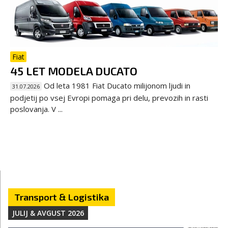
Fiat
45 LET MODELA DUCATO
Od leta 1981 Fiat Ducato milijonom ljudi in
31.07.2026
podjetij po vsej Evropi pomaga pri delu, prevozih in rasti
poslovanja. V ...
Transport & Logistika
JULIJ & AVGUST 2026