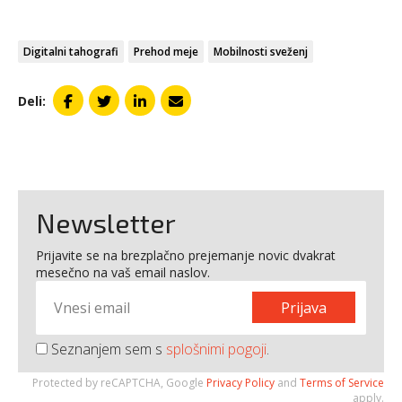
Digitalni tahografi
Prehod meje
Mobilnosti sveženj
Deli:
Newsletter
Prijavite se na brezplačno prejemanje novic dvakrat
mesečno na vaš email naslov.
Prijava
Seznanjem sem s
splošnimi pogoji
.
Protected by reCAPTCHA, Google
Privacy Policy
and
Terms of Service
apply.