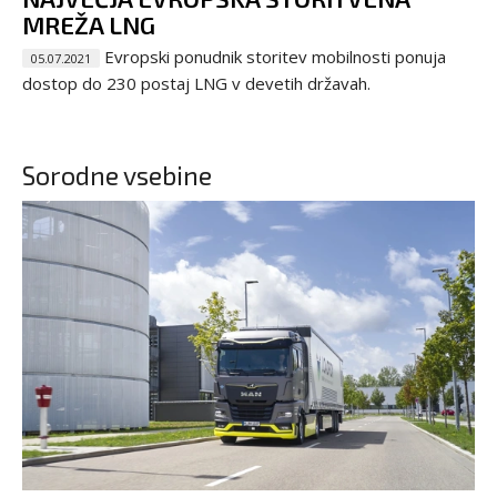
MREŽA LNG
Evropski ponudnik storitev mobilnosti ponuja
05.07.2021
dostop do 230 postaj LNG v devetih državah.
Sorodne vsebine