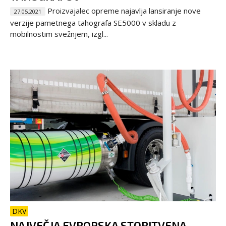
Proizvajalec opreme najavlja lansiranje nove
27.05.2021
verzije pametnega tahografa SE5000 v skladu z
mobilnostim svežnjem, izgl...
DKV
NAJVEČJA EVROPSKA STORITVENA