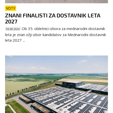
VOTY
ZNANI FINALISTI ZA DOSTAVNIK LETA
2027
Ob 35. obletnici izbora za mednarodni dostavnik
06.08.2026
leta je znan ožji izbor kandidatov za Mednarodni dostavnik
leta 2027 ...