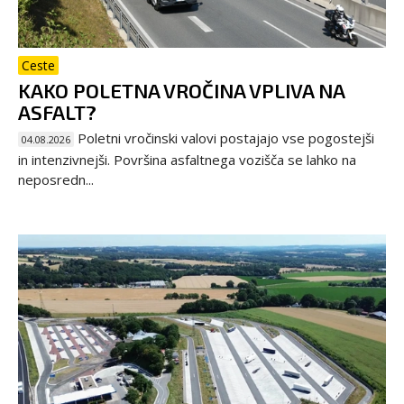
Ceste
KAKO POLETNA VROČINA VPLIVA NA
ASFALT?
Poletni vročinski valovi postajajo vse pogostejši
04.08.2026
in intenzivnejši. Površina asfaltnega vozišča se lahko na
neposredn...