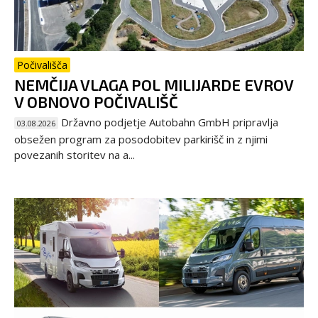
Počivališča
NEMČIJA VLAGA POL MILIJARDE EVROV
V OBNOVO POČIVALIŠČ
Državno podjetje Autobahn GmbH pripravlja
03.08.2026
obsežen program za posodobitev parkirišč in z njimi
povezanih storitev na a...