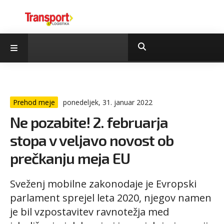
Prehod meje
ponedeljek, 31. januar 2022
Ne pozabite! 2. februarja
stopa v veljavo novost ob
prečkanju meja EU
Sveženj mobilne zakonodaje je Evropski
parlament sprejel leta 2020, njegov namen
je bil vzpostavitev ravnotežja med