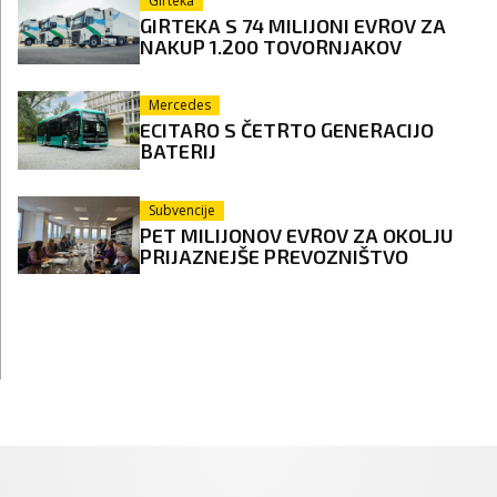
Girteka
GIRTEKA S 74 MILIJONI EVROV ZA
NAKUP 1.200 TOVORNJAKOV
Mercedes
ECITARO S ČETRTO GENERACIJO
BATERIJ
Subvencije
PET MILIJONOV EVROV ZA OKOLJU
PRIJAZNEJŠE PREVOZNIŠTVO