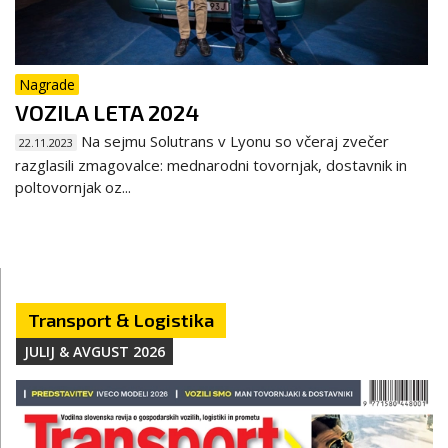
Nagrade
VOZILA LETA 2024
Na sejmu Solutrans v Lyonu so včeraj zvečer
22.11.2023
razglasili zmagovalce: mednarodni tovornjak, dostavnik in
poltovornjak oz...
Transport & Logistika
JULIJ & AVGUST 2026