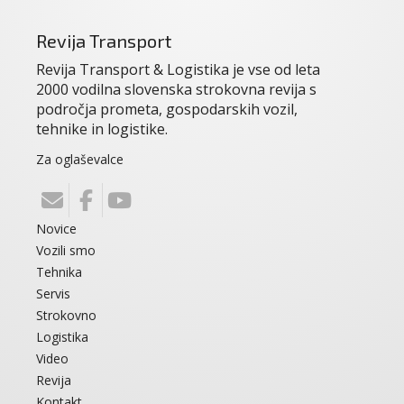
Revija Transport
Revija Transport & Logistika je vse od leta
2000 vodilna slovenska strokovna revija s
področja prometa, gospodarskih vozil,
tehnike in logistike.
Za oglaševalce
Novice
Vozili smo
Tehnika
Servis
Strokovno
Logistika
Video
Revija
Kontakt