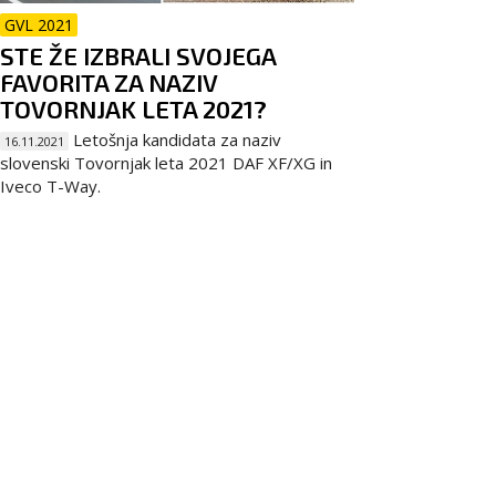
GVL 2021
STE ŽE IZBRALI SVOJEGA
FAVORITA ZA NAZIV
TOVORNJAK LETA 2021?
Letošnja kandidata za naziv
16.11.2021
slovenski Tovornjak leta 2021 DAF XF/XG in
Iveco T-Way.