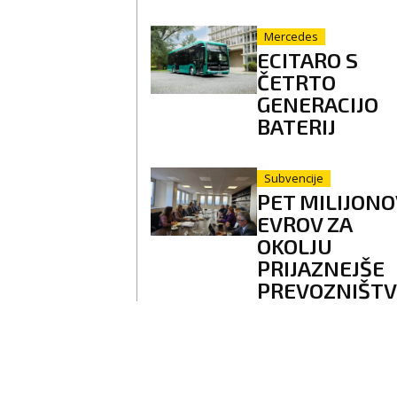
Mercedes
ECITARO S
ČETRTO
GENERACIJO
BATERIJ
Subvencije
PET MILIJONO
EVROV ZA
OKOLJU
PRIJAZNEJŠE
PREVOZNIŠT