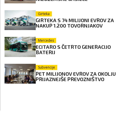
Girteka
GIRTEKA S 74 MILIJONI EVROV ZA
NAKUP 1.200 TOVORNJAKOV
Mercedes
ECITARO S ČETRTO GENERACIJO
BATERIJ
Subvencije
PET MILIJONOV EVROV ZA OKOLJU
PRIJAZNEJŠE PREVOZNIŠTVO