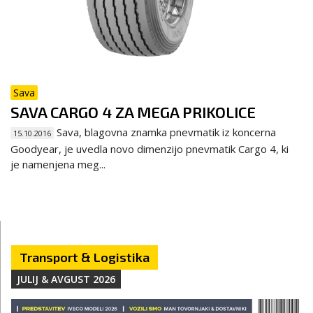
Sava
SAVA CARGO 4 ZA MEGA PRIKOLICE
Sava, blagovna znamka pnevmatik iz koncerna
15.10.2016
Goodyear, je uvedla novo dimenzijo pnevmatik Cargo 4, ki
je namenjena meg...
Transport & Logistika
JULIJ & AVGUST 2026