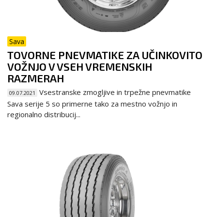
Sava
TOVORNE PNEVMATIKE ZA UČINKOVITO
VOŽNJO V VSEH VREMENSKIH
RAZMERAH
Vsestranske zmogljive in trpežne pnevmatike
09.07.2021
Sava serije 5 so primerne tako za mestno vožnjo in
regionalno distribucij...