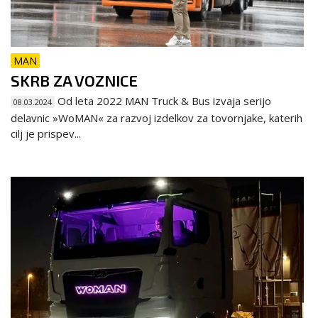
MAN
SKRB ZA VOZNICE
Od leta 2022 MAN Truck & Bus izvaja serijo
08.03.2024
delavnic »WoMAN« za razvoj izdelkov za tovornjake, katerih
cilj je prispev...