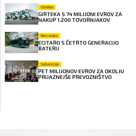
Girteka
GIRTEKA S 74 MILIJONI EVROV ZA
NAKUP 1.200 TOVORNJAKOV
Mercedes
ECITARO S ČETRTO GENERACIJO
BATERIJ
Subvencije
PET MILIJONOV EVROV ZA OKOLJU
PRIJAZNEJŠE PREVOZNIŠTVO