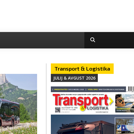
Transport & Logistika
JULIJ & AVGUST 2026