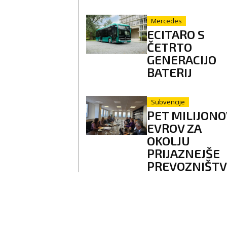
Mercedes
ECITARO S
ČETRTO
GENERACIJO
BATERIJ
Subvencije
PET MILIJONO
EVROV ZA
OKOLJU
PRIJAZNEJŠE
PREVOZNIŠT