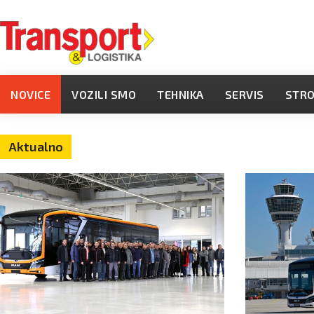
NOVICE
VOZILI SMO
TEHNIKA
SERVIS
STR
Aktualno