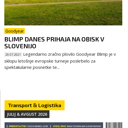
Goodyear
BLIMP DANES PRIHAJA NA OBISK V
SLOVENIJO
Legendarno zračno plovilo Goodyear Blimp je v
20.07.2021
sklopu letošnje evropske turneje poskrbelo za
spektakularne posnetke te...
Transport & Logistika
JULIJ & AVGUST 2026