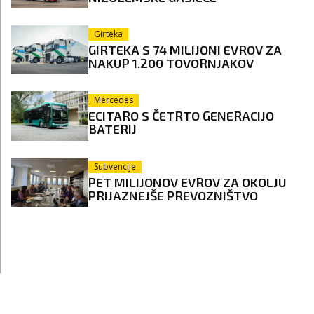
Girteka
GIRTEKA S 74 MILIJONI EVROV ZA
NAKUP 1.200 TOVORNJAKOV
Mercedes
ECITARO S ČETRTO GENERACIJO
BATERIJ
Subvencije
PET MILIJONOV EVROV ZA OKOLJU
PRIJAZNEJŠE PREVOZNIŠTVO