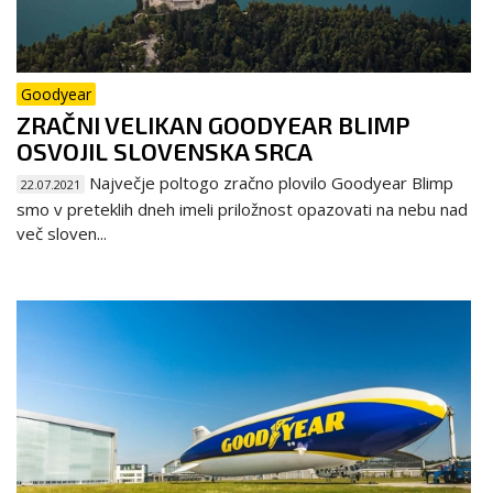
Goodyear
ZRAČNI VELIKAN GOODYEAR BLIMP
OSVOJIL SLOVENSKA SRCA
Največje poltogo zračno plovilo Goodyear Blimp
22.07.2021
smo v preteklih dneh imeli priložnost opazovati na nebu nad
več sloven...