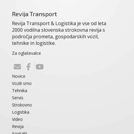
Revija Transport
Revija Transport & Logistika je vse od leta
2000 vodilna slovenska strokovna revija s
področja prometa, gospodarskih vozil,
tehnike in logistike.
Za oglaševalce
Novice
Vozili smo
Tehnika
Servis
Strokovno
Logistika
Video
Revija
Kontakt