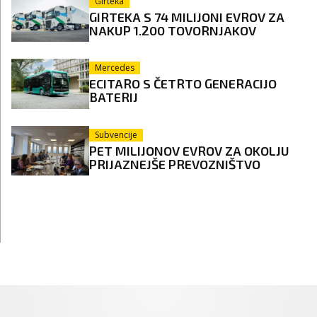
Girteka
GIRTEKA S 74 MILIJONI EVROV ZA
NAKUP 1.200 TOVORNJAKOV
Mercedes
ECITARO S ČETRTO GENERACIJO
BATERIJ
Subvencije
PET MILIJONOV EVROV ZA OKOLJU
PRIJAZNEJŠE PREVOZNIŠTVO