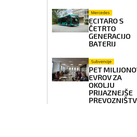
Mercedes
ECITARO S
ČETRTO
GENERACIJO
BATERIJ
Subvencije
PET MILIJONO
EVROV ZA
OKOLJU
PRIJAZNEJŠE
PREVOZNIŠT