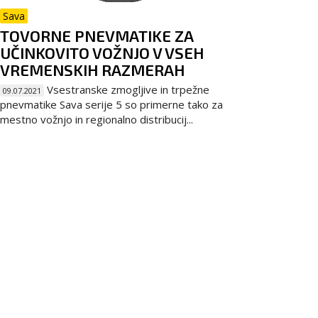
Sava
TOVORNE PNEVMATIKE ZA
UČINKOVITO VOŽNJO V VSEH
VREMENSKIH RAZMERAH
Vsestranske zmogljive in trpežne
09.07.2021
pnevmatike Sava serije 5 so primerne tako za
mestno vožnjo in regionalno distribucij...