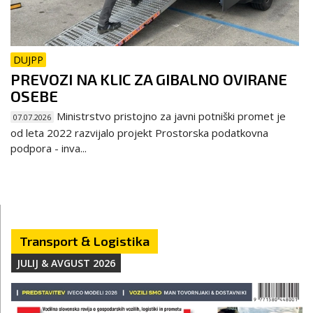
DUJPP
PREVOZI NA KLIC ZA GIBALNO OVIRANE
OSEBE
Ministrstvo pristojno za javni potniški promet je
07.07.2026
od leta 2022 razvijalo projekt Prostorska podatkovna
podpora - inva...
Transport & Logistika
JULIJ & AVGUST 2026