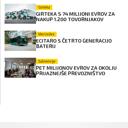
Girteka
GIRTEKA S 74 MILIJONI EVROV ZA
NAKUP 1.200 TOVORNJAKOV
Mercedes
ECITARO S ČETRTO GENERACIJO
BATERIJ
Subvencije
PET MILIJONOV EVROV ZA OKOLJU
PRIJAZNEJŠE PREVOZNIŠTVO