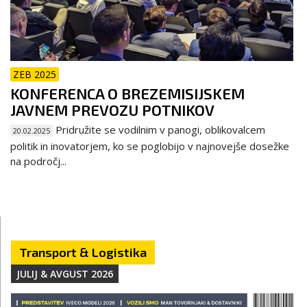
ZEB 2025
KONFERENCA O BREZEMISIJSKEM
JAVNEM PREVOZU POTNIKOV
Pridružite se vodilnim v panogi, oblikovalcem
20.02.2025
politik in inovatorjem, ko se poglobijo v najnovejše dosežke
na področj...
Transport & Logistika
JULIJ & AVGUST 2026