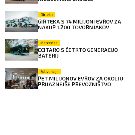
Girteka
GIRTEKA S 74 MILIJONI EVROV ZA
NAKUP 1.200 TOVORNJAKOV
Mercedes
ECITARO S ČETRTO GENERACIJO
BATERIJ
Subvencije
PET MILIJONOV EVROV ZA OKOLJU
PRIJAZNEJŠE PREVOZNIŠTVO