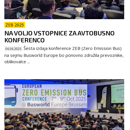
ZEB 2025
NA VOLJO VSTOPNICE ZA AVTOBUSNO
KONFERENCO
Šesta izdaja konference ZEB (Zero Emission Bus)
06.06.2025
na sejmu Busworld Europe bo ponovno združila prevoznike,
oblikovalce ...