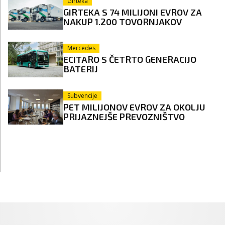
Girteka
GIRTEKA S 74 MILIJONI EVROV ZA
NAKUP 1.200 TOVORNJAKOV
Mercedes
ECITARO S ČETRTO GENERACIJO
BATERIJ
Subvencije
PET MILIJONOV EVROV ZA OKOLJU
PRIJAZNEJŠE PREVOZNIŠTVO