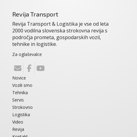
Revija Transport
Revija Transport & Logistika je vse od leta
2000 vodilna slovenska strokovna revija s
področja prometa, gospodarskih vozil,
tehnike in logistike.
Za oglaševalce
Novice
Vozili smo
Tehnika
Servis
Strokovno
Logistika
Video
Revija
Kontakt