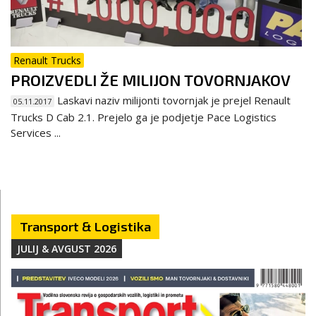
Renault Trucks
PROIZVEDLI ŽE MILIJON TOVORNJAKOV
Laskavi naziv milijonti tovornjak je prejel Renault
05.11.2017
Trucks D Cab 2.1. Prejelo ga je podjetje Pace Logistics
Services ...
Transport & Logistika
JULIJ & AVGUST 2026